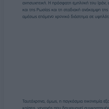
ανησυχητική. Η πρόσφατη εμπλοκή του Ιράν,
και της Ρωσίας και τη σταδιακή ανάκαμψη της
αμέσως επόμενο χρονικό διάστημα σε υψηλότε
Ταυτόχρονα, όμως, η παγκόσμια οικονομία εξ
κρίσεις, γεγονός που δημιουργεί συγκρατημένη