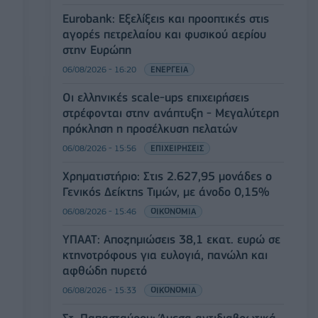
Eurobank: Εξελίξεις και προοπτικές στις
αγορές πετρελαίου και φυσικού αερίου
στην Ευρώπη
06/08/2026 - 16:20
ΕΝΕΡΓΕΙΑ
Οι ελληνικές scale-ups επιχειρήσεις
στρέφονται στην ανάπτυξη - Μεγαλύτερη
πρόκληση η προσέλκυση πελατών
06/08/2026 - 15:56
ΕΠΙΧΕΙΡΗΣΕΙΣ
Χρηματιστήριο: Στις 2.627,95 μονάδες ο
Γενικός Δείκτης Τιμών, με άνοδο 0,15%
06/08/2026 - 15:46
ΟΙΚΟΝΟΜΙΑ
ΥΠΑΑΤ: Αποζημιώσεις 38,1 εκατ. ευρώ σε
κτηνοτρόφους για ευλογιά, πανώλη και
αφθώδη πυρετό
06/08/2026 - 15:33
ΟΙΚΟΝΟΜΙΑ