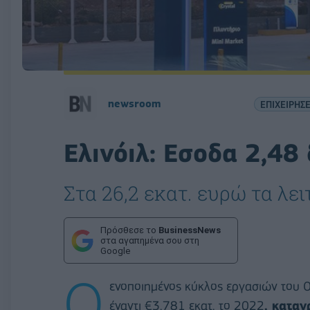
newsroom
ΕΠΙΧΕΙΡΗΣΕ
Ελινόιλ: Εσοδα 2,48
Στα 26,2 εκατ. ευρώ τα λε
Πρόσθεσε το
BusinessNews
στα αγαπημένα σου στη
Google
Ο
ενοποιημένος κύκλος εργασιών του 
έναντι €3.781 εκατ. το 2022
, κατα