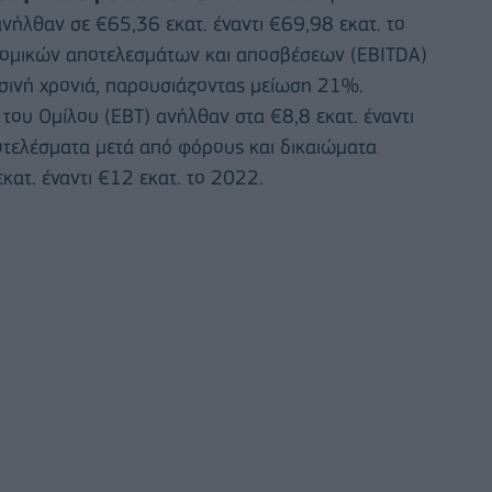
ανήλθαν σε €65,36 εκατ. έναντι €69,98 εκατ. το
νομικών αποτελεσμάτων και αποσβέσεων (EBITDA)
ρσινή χρονιά, παρουσιάζοντας μείωση 21%.
του Ομίλου (EBT) ανήλθαν στα €8,8 εκατ. έναντι
οτελέσματα μετά από φόρους και δικαιώματα
ατ. έναντι €12 εκατ. το 2022.