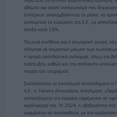
Πέρα από τις έντονες γεωπολιτικές εξελίξεις,
αθέμιτο και άνισο ανταγωνισμό που δημιουργεί
επιλέγουν, αναλαμβάνοντας το ρίσκο, να πρ
αγνοώντας τις κυρώσεις της Ε.Ε., με αποτέλε
έσοδα κατά 10%.
Πτωτικά κινήθηκε και η εσωτερική αγορά, λό
οδήγησε σε σημαντική μείωση των πωλήσεων τ
η αγορά προοδευτικά ανέκαμψε, λόγω της βε
ανάπτυξης, καθώς και της σταδιακής υποχώρ
πορεία του τουρισμού.
Σχολιάζοντας τα οικονομικά αποτελέσματα ο
Α.Ε., κ. Γιάννης Αληγιζάκης, επεσήμανε: «Παρ
αποτελέσματα της εταιρίας παρέμειναν σε υψη
κερδοφορία της. Το 2024, η αβεβαιότητα στο 
αναμένεται να συνεχισθούν, με την κατάσταση