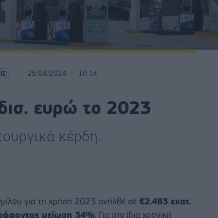
ΙΣ
25/04/2024
10:14
 δισ. ευρώ το 2023
ιτουργικά κέρδη.
Ομίλου για τη χρήση 2023 ανήλθε σε
€2.483 εκατ.
γράφοντας μείωση 34%
. Για την ίδια χρονική