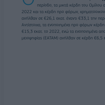
περίοδο, τα μικτά κέρδη του Ομίλου 
2022 και τα κέρδη προ φόρων, χρηματοοικο
ανήλθαν σε €26,1 εκατ. έναντι €33,1 την πε
Αντίστοιχα, τα ενοποιημένα προ φόρων κέρδη 
€15,3 εκατ. το 2022, ενώ τα ενοποιημένα απ
μειοψηφίας (EATAM) ανήλθαν σε κέρδη €6,5 εκ