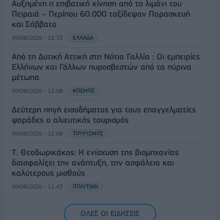
Αυξημένη η επιβατική κίνηση από το λιμάνι του
Πειραιά – Περίπου 60.000 ταξίδεψαν Παρασκευή
και Σάββατο
09/08/2026 - 12:33
ΕΛΛΑΔΑ
Από τη Δυτική Αττική στη Νότια Γαλλία : Οι εμπειρίες
Ελλήνων και Γάλλων πυροσβεστών από τα πύρινα
μέτωπα
09/08/2026 - 12:08
ΚΟΣΜΟΣ
Δεύτερη πηγή εισοδήματος για τους επαγγελματίες
ψαράδες ο αλιευτικός τουρισμός
09/08/2026 - 12:08
ΤΟΥΡΙΣΜΟΣ
Τ. Θεοδωρικάκος: Η ενίσχυση της βιομηχανίας
διασφαλίζει την ανάπτυξη, την ασφάλεια και
καλύτερους μισθούς
09/08/2026 - 11:43
ΠΟΛΙΤΙΚΗ
Υπ. Μεταφορών: Οριστική λύση στο ζήτημα των
ΟΛΕΣ ΟΙ ΕΙΔΗΣΕΙΣ
πινακίδων κυκλοφορίας - Τέλος στις χρονοβόρες