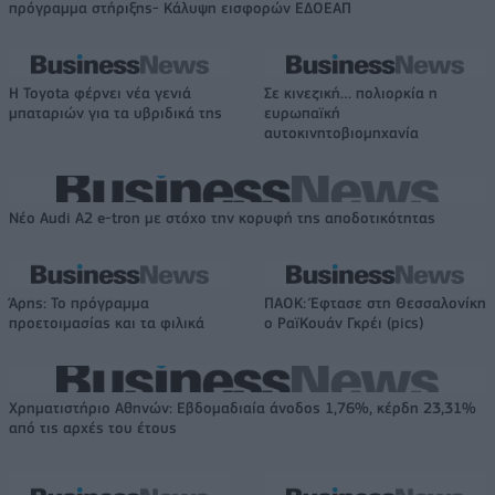
πρόγραμμα στήριξης- Κάλυψη εισφορών ΕΔΟΕΑΠ
Η Toyota φέρνει νέα γενιά
Σε κινεζική… πολιορκία η
μπαταριών για τα υβριδικά της
ευρωπαϊκή
αυτοκινητοβιομηχανία
Νέο Audi A2 e-tron με στόχο την κορυφή της αποδοτικότητας
Άρης: Το πρόγραμμα
ΠΑΟΚ: Έφτασε στη Θεσσαλονίκη
προετοιμασίας και τα φιλικά
ο ΡαϊΚουάν Γκρέι (pics)
Χρηματιστήριο Αθηνών: Εβδομαδιαία άνοδος 1,76%, κέρδη 23,31%
από τις αρχές του έτους