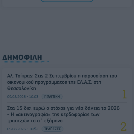
διαδικασίες
09/08/2026 - 11:18
ΕΛΛΑΔΑ
ΔΗΜΟΦΙΛΗ
Αλ. Τσίπρας: Στις 2 Σεπτεμβρίου η παρουσίαση του
οικονομικού προγράμματος της ΕΛ.Α.Σ. στη
Θεσσαλονίκη
09/08/2026 - 10:03
ΠΟΛΙΤΙΚΗ
Στα 15 δισ. ευρώ ο στόχος για νέα δάνεια το 2026
- Η «ακτινογραφία» της κερδοφορίας των
τραπεζών το α΄ εξάμηνο
09/08/2026 - 10:52
ΤΡΑΠΕΖΕΣ