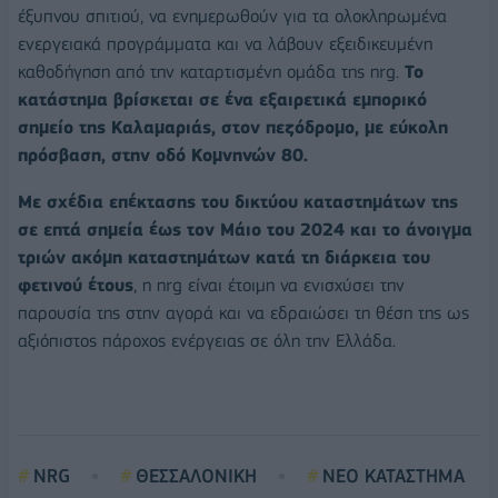
έξυπνου σπιτιού, να ενημερωθούν για τα ολοκληρωμένα
ενεργειακά προγράμματα και να λάβουν εξειδικευμένη
καθοδήγηση από την καταρτισμένη ομάδα της nrg.
Το
κατάστημα βρίσκεται σε ένα εξαιρετικά εμπορικό
σημείο της Καλαμαριάς, στον πεζόδρομο, με εύκολη
πρόσβαση, στην οδό Κομνηνών 80.
Με σχέδια επέκτασης του δικτύου καταστημάτων της
σε επτά σημεία έως τον Μάιο του 2024 και το άνοιγμα
τριών ακόμη καταστημάτων κατά τη διάρκεια του
φετινού έτους
, η nrg είναι έτοιμη να ενισχύσει την
παρουσία της στην αγορά και να εδραιώσει τη θέση της ως
αξιόπιστος πάροχος ενέργειας σε όλη την Ελλάδα.
NRG
ΘΕΣΣΑΛΟΝΙΚΗ
ΝΕΟ ΚΑΤΑΣΤΗΜΑ