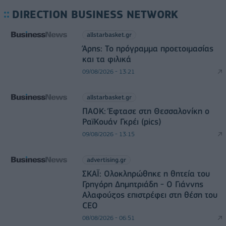
DIRECTION BUSINESS NETWORK
allstarbasket.gr
Άρης: Το πρόγραμμα προετοιμασίας
και τα φιλικά
09/08/2026 - 13:21
allstarbasket.gr
ΠΑΟΚ: Έφτασε στη Θεσσαλονίκη ο
ΡαϊΚουάν Γκρέι (pics)
09/08/2026 - 13:15
advertising.gr
ΣΚΑΪ: Ολοκληρώθηκε η θητεία του
Γρηγόρη Δημητριάδη - Ο Γιάννης
Αλαφούζος επιστρέφει στη θέση του
CEO
08/08/2026 - 06:51