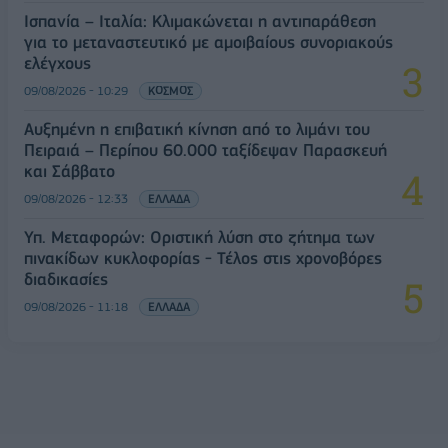
Ισπανία – Ιταλία: Κλιμακώνεται η αντιπαράθεση
για το μεταναστευτικό με αμοιβαίους συνοριακούς
ελέγχους
09/08/2026 - 10:29
ΚΟΣΜΟΣ
Αυξημένη η επιβατική κίνηση από το λιμάνι του
Πειραιά – Περίπου 60.000 ταξίδεψαν Παρασκευή
και Σάββατο
09/08/2026 - 12:33
ΕΛΛΑΔΑ
Υπ. Μεταφορών: Οριστική λύση στο ζήτημα των
πινακίδων κυκλοφορίας - Τέλος στις χρονοβόρες
διαδικασίες
09/08/2026 - 11:18
ΕΛΛΑΔΑ