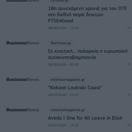
csrnews.gr
18η συνεχόμενη χρονιά για τον ΟΤΕ
στη διεθνή σειρά δεικτών
FTSE4Good
06/08/2026 - 11:42
fleetnews.gr
Σε κινεζική… πολιορκία η ευρωπαϊκή
αυτοκινητοβιομηχανία
06/08/2026 - 05:00
esteticamagazine.gr
“Kokoon Loutraki Coast”
28/07/2026 - 12:07
esteticamagazine.gr
Aveda I One for All Leave in Elixir
22/07/2026 - 13:20