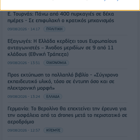
09/08/2026 - 14:34
ΠΟΛΙΤΙΚΗ
Ε. Τουρνάς: Πάνω από 400 πυρκαγιές σε δέκα
ημέρες - Σε επιφυλακή ο κρατικός μηχανισμός
09/08/2026 - 14:17
ΠΟΛΙΤΙΚΗ
Εξαγωγές: Η Ελλάδα κερδίζει τους Ευρωπαίους
ανταγωνιστές – Άνοδος μεριδίων σε 9 από 11
κλάδους (Εθνική Τράπεζα)
09/08/2026 - 13:51
ΟΙΚΟΝΟΜΙΑ
Προς εκτύπωση το πολλαπλό βιβλίο - «Σύγχρονο
εκπαιδευτικό υλικό, τόσο σε έντυπη όσο και σε
ηλεκτρονική μορφή»
09/08/2026 - 13:24
ΕΛΛΑΔΑ
Γερμανία: Το Βερολίνο θα επεκτείνει την έρευνα για
την ασφάλεια από τα drones μετά το περιστατικό σε
αεροδρόμιο
09/08/2026 - 12:57
ΚΟΣΜΟΣ