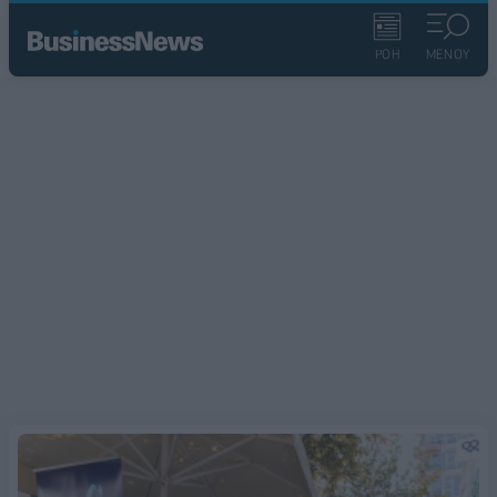
ΡΟΗ
ΜΕΝΟΥ