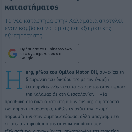
καταστήματος
Το νέο κατάστημα στην Καλαμαριά αποτελεί
έναν κόμβο καινοτομίας και εξαιρετικής
εξυπηρέτησης.
Πρόσθεσε το
BusinessNews
στα αγαπημένα σου στη
Google
Η
nrg, μέλος του Ομίλου Motor Oil,
συνεχίζει τη
διεύρυνση του δικτύου της με την έναρξη
λειτουργίας ενός νέου καταστήματος στην περιοχή
της Καλαμαριάς στη Θεσσαλονίκη. Η νέα
προσθήκη στο δίκτυο καταστημάτων της nrg σηματοδοτεί
ένα σημαντικό ορόσημο, καθώς ενισχύει την ισχυρή
παρουσία της στην συμπρωτεύουσα, αλλά υπογραμμίζει
επίσης την αφοσίωσή της στην ικανοποίηση των
εξελισσόμενων αναγκών του πελατολογίου της εταιρείας.