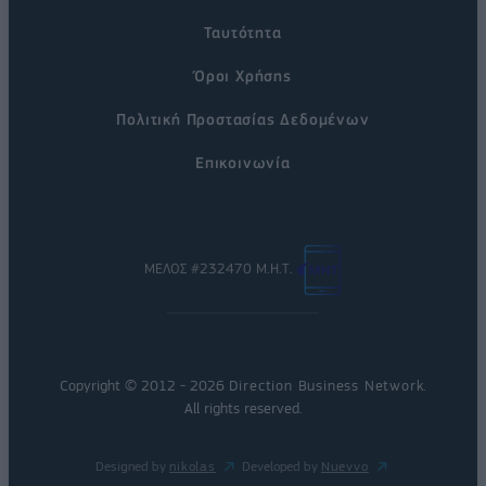
Ταυτότητα
Όροι Χρήσης
Πολιτική Προστασίας Δεδομένων
Επικοινωνία
ΜΕΛΟΣ #232470 Μ.Η.Τ.
Copyright © 2012 - 2026
Direction Business Network
.
All rights reserved.
Designed by
nikolas
Developed by
Nuevvo