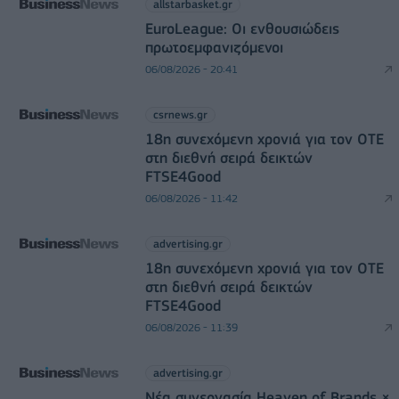
allstarbasket.gr
EuroLeague: Οι ενθουσιώδεις
πρωτοεμφανιζόμενοι
06/08/2026 - 20:41
csrnews.gr
18η συνεχόμενη χρονιά για τον ΟΤΕ
στη διεθνή σειρά δεικτών
FTSE4Good
06/08/2026 - 11:42
advertising.gr
18η συνεχόμενη χρονιά για τον ΟΤΕ
στη διεθνή σειρά δεικτών
FTSE4Good
06/08/2026 - 11:39
advertising.gr
Νέα συνεργασία Heaven of Brands ×