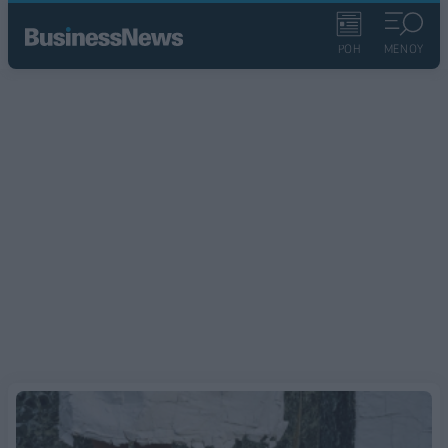
ΡΟΗ
ΜΕΝΟΥ