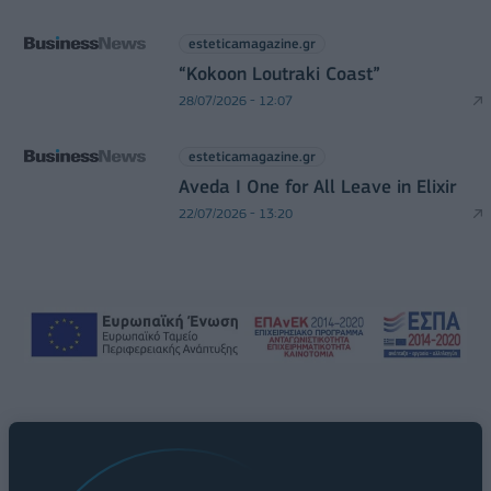
esteticamagazine.gr
“Kokoon Loutraki Coast”
28/07/2026 - 12:07
esteticamagazine.gr
Aveda I One for All Leave in Elixir
22/07/2026 - 13:20