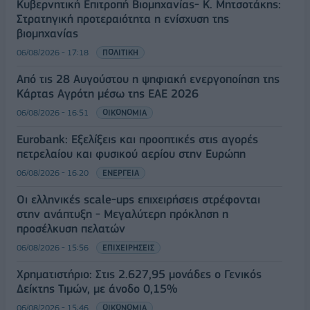
Κυβερνητική Επιτροπή Βιομηχανίας- Κ. Μητσοτάκης:
Στρατηγική προτεραιότητα η ενίσχυση της
βιομηχανίας
06/08/2026 - 17:18
ΠΟΛΙΤΙΚΗ
Από τις 28 Αυγούστου η ψηφιακή ενεργοποίηση της
Κάρτας Αγρότη μέσω της ΕΑΕ 2026
06/08/2026 - 16:51
ΟΙΚΟΝΟΜΙΑ
Eurobank: Εξελίξεις και προοπτικές στις αγορές
πετρελαίου και φυσικού αερίου στην Ευρώπη
06/08/2026 - 16:20
ΕΝΕΡΓΕΙΑ
Οι ελληνικές scale-ups επιχειρήσεις στρέφονται
στην ανάπτυξη - Μεγαλύτερη πρόκληση η
προσέλκυση πελατών
06/08/2026 - 15:56
ΕΠΙΧΕΙΡΗΣΕΙΣ
Χρηματιστήριο: Στις 2.627,95 μονάδες ο Γενικός
Δείκτης Τιμών, με άνοδο 0,15%
06/08/2026 - 15:46
ΟΙΚΟΝΟΜΙΑ