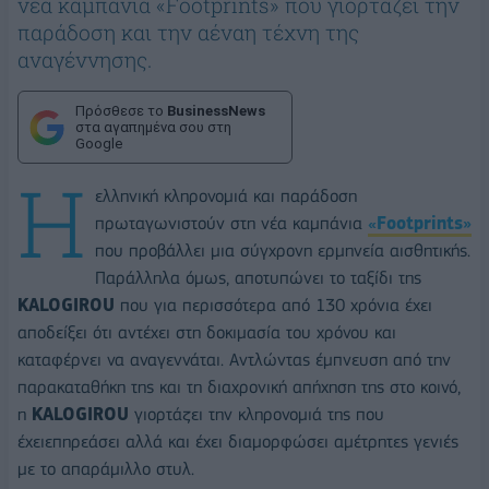
νέα καμπάνια «Footprints» που γιορτάζει την
παράδοση και την αέναη τέχνη της
αναγέννησης.
Πρόσθεσε το
BusinessNews
στα αγαπημένα σου στη
Google
Η
ελληνική κληρονομιά και παράδοση
πρωταγωνιστούν στη νέα καμπάνια
«
Footprints
»
που προβάλλει μια σύγχρονη ερμηνεία αισθητικής.
Παράλληλα όμως, αποτυπώνει το ταξίδι της
KALOGIROU
που για περισσότερα από 130 χρόνια έχει
αποδείξει ότι αντέχει στη δοκιμασία του χρόνου και
καταφέρνει να αναγεννάται. Αντλώντας έμπνευση από την
παρακαταθήκη της και τη διαχρονική απήχηση της στο κοινό,
η
KALOGIROU
γιορτάζει την κληρονομιά της που
έχειεπηρεάσει αλλά και έχει διαμορφώσει αμέτρητες γενιές
με το απαράμιλλο στυλ.