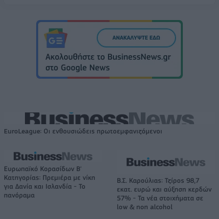
EuroLeague: Οι ενθουσιώδεις πρωτοεμφανιζόμενοι
Ευρωπαϊκό Κορασίδων Β'
Κατηγορίας: Πρεμιέρα με νίκη
Β.Σ. Καρούλιας: Τζίρος 98,7
για Δανία και Ισλανδία - Το
εκατ. ευρώ και αύξηση κερδών
πανόραμα
57% - Τα νέα στοιχήματα σε
low & non alcohol