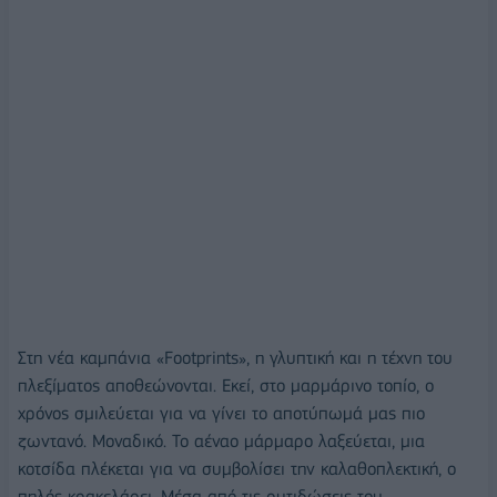
Στη νέα καμπάνια «Footprints», η γλυπτική και η τέχνη του
πλεξίματος αποθεώνονται. Εκεί, στο μαρμάρινο τοπίο, ο
χρόνος σμιλεύεται για να γίνει το αποτύπωμά μας πιο
ζωντανό. Μοναδικό. Το αέναο μάρμαρο λαξεύεται, μια
κοτσίδα πλέκεται για να συμβολίσει την καλαθοπλεκτική, ο
πηλός κρακελάρει. Μέσα από τις ρυτιδώσεις του