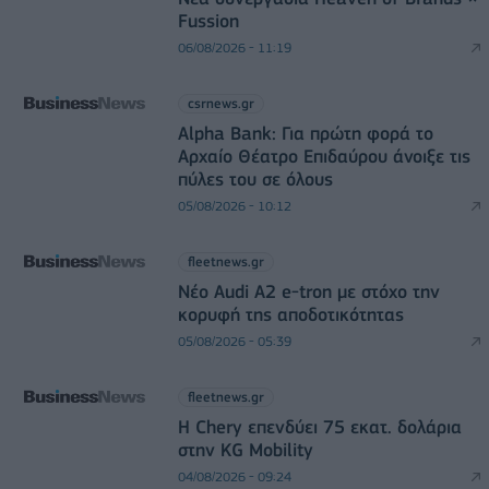
Fussion
06/08/2026 - 11:19
csrnews.gr
Alpha Bank: Για πρώτη φορά το
Αρχαίο Θέατρο Επιδαύρου άνοιξε τις
πύλες του σε όλους
05/08/2026 - 10:12
fleetnews.gr
Νέο Audi A2 e-tron με στόχο την
κορυφή της αποδοτικότητας
05/08/2026 - 05:39
fleetnews.gr
Η Chery επενδύει 75 εκατ. δολάρια
στην KG Mobility
04/08/2026 - 09:24