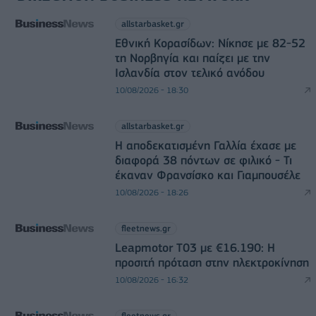
allstarbasket.gr
Εθνική Κορασίδων: Νίκησε με 82-52
τη Νορβηγία και παίζει με την
Ισλανδία στον τελικό ανόδου
10/08/2026 - 18:30
allstarbasket.gr
Η αποδεκατισμένη Γαλλία έχασε με
διαφορά 38 πόντων σε φιλικό - Τι
έκαναν Φρανσίσκο και Γιαμπουσέλε
10/08/2026 - 18:26
fleetnews.gr
Leapmotor T03 με €16.190: Η
προσιτή πρόταση στην ηλεκτροκίνηση
10/08/2026 - 16:32
fleetnews.gr