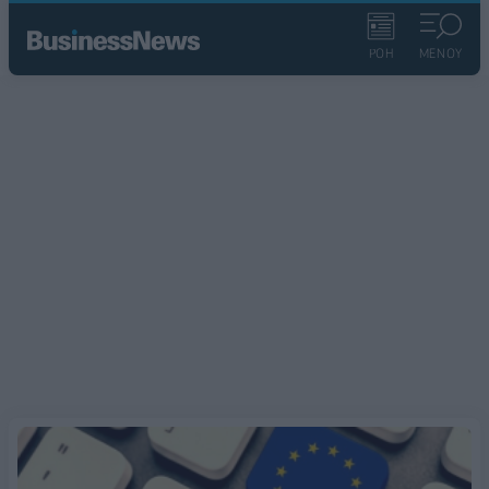
ΡΟΗ
ΜΕΝΟΥ