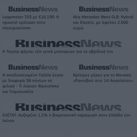
Leapmotor T03 με €16.190: Η
Νέα Mercedes-Benz GLB: Hybrid
προσιτή πρόταση στην
και Electric, με όφελος 2.000
ηλεκτροκίνηση
ευρώ
Η Toyota φέρνει νέα γενιά μπαταριών για τα υβριδικά της
Η αποδεκατισμένη Γαλλία έχασε
Κρίσιμες μέρες για τη Μονακό:
με διαφορά 38 πόντων σε
«Ραντεβού στις 14 Αυγούστου»
φιλικό - Τι έκαναν Φρανσίσκο
και Γιαμπουσέλε
ΕΛΣΤΑΤ: Αυξημένη 1,1% η βιομηχανική παραγωγή στην Ελλάδα τον
Ιούνιο