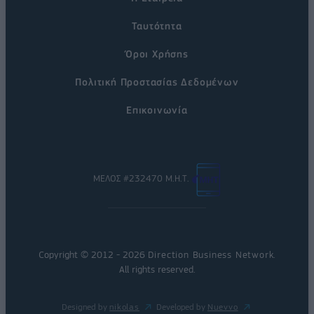
Ταυτότητα
Όροι Χρήσης
Πολιτική Προστασίας Δεδομένων
Επικοινωνία
ΜΕΛΟΣ #232470 Μ.Η.Τ.
Copyright © 2012 - 2026
Direction Business Network
.
All rights reserved.
Designed by
nikolas
Developed by
Nuevvo