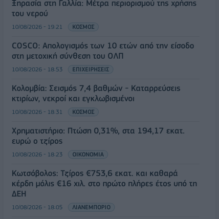
Ξηρασία στη Γαλλία: Μέτρα περιορισμού της χρήσης
του νερού
10/08/2026 - 19:21
ΚΟΣΜΟΣ
COSCO: Απολογισμός των 10 ετών από την είσοδο
στη μετοχική σύνθεση του ΟΛΠ
10/08/2026 - 18:53
ΕΠΙΧΕΙΡΗΣΕΙΣ
Κολομβία: Σεισμός 7,4 βαθμών - Καταρρεύσεις
κτιρίων, νεκροί και εγκλωβισμένοι
10/08/2026 - 18:31
ΚΟΣΜΟΣ
Χρηματιστήριο: Πτώση 0,31%, στα 194,17 εκατ.
ευρώ ο τζίρος
10/08/2026 - 18:23
ΟΙΚΟΝΟΜΙΑ
Κωτσόβολος: Τζίρος €753,6 εκατ. και καθαρά
κέρδη μόλις €16 χιλ. στο πρώτο πλήρες έτος υπό τη
ΔΕΗ
10/08/2026 - 18:05
ΛΙΑΝΕΜΠΟΡΙΟ