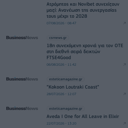
Ατρόμητος και Novibet συνεχίζουν
μαζί: Ανανέωση της συνεργασίας
τους μέχρι το 2028
07/08/2026 - 08:47
csrnews.gr
18η συνεχόμενη χρονιά για τον ΟΤΕ
στη διεθνή σειρά δεικτών
FTSE4Good
06/08/2026 - 11:42
esteticamagazine.gr
“Kokoon Loutraki Coast”
28/07/2026 - 12:07
esteticamagazine.gr
Aveda I One for All Leave in Elixir
22/07/2026 - 13:20