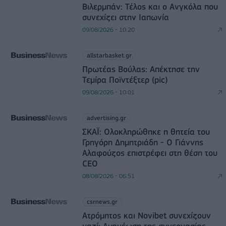
Βιλερμπάν: Τέλος και ο Ανγκόλα που
συνεχίζει στην Ιαπωνία
09/08/2026 - 10:20
allstarbasket.gr
Πρωτέας Βούλας: Απέκτησε την
Τεμίρα Ποϊντέξτερ (pic)
09/08/2026 - 10:01
advertising.gr
ΣΚΑΪ: Ολοκληρώθηκε η θητεία του
Γρηγόρη Δημητριάδη - Ο Γιάννης
Αλαφούζος επιστρέφει στη θέση του
CEO
08/08/2026 - 06:51
csrnews.gr
Ατρόμητος και Novibet συνεχίζουν
μαζί: Ανανέωση της συνεργασίας