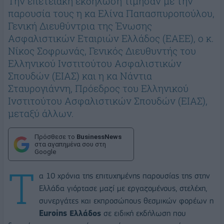
Την επετειακή εκδήλωση τίμησαν με την
παρουσία τους η κα Ελίνα Παπασπυροπούλου,
Γενική Διευθύντρια της Ένωσης
Ασφαλιστικών Εταιριών Ελλάδος (ΕΑΕΕ), ο κ.
Νίκος Σοφρωνάς, Γενικός Διευθυντής του
Ελληνικού Ινστιτούτου Ασφαλιστικών
Σπουδών (ΕΙΑΣ) και η κα Νάντια
Σταυρογιάννη, Πρόεδρος του Ελληνικού
Ινστιτούτου Ασφαλιστικών Σπουδών (ΕΙΑΣ),
μεταξύ άλλων.
Πρόσθεσε το
BusinessNews
στα αγαπημένα σου στη
Google
Τ
α 10 χρόνια της επιτυχημένης παρουσίας της στην
Ελλάδα γιόρτασε μαζί με εργαζομένους, στελέχη,
συνεργάτες και εκπροσώπους θεσμικών φορέων η
Euroins Ελλάδος
σε ειδική εκδήλωση που