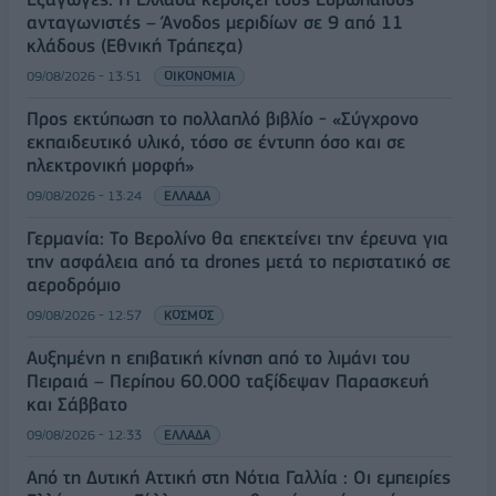
ανταγωνιστές – Άνοδος μεριδίων σε 9 από 11
κλάδους (Εθνική Τράπεζα)
09/08/2026 - 13:51
ΟΙΚΟΝΟΜΙΑ
Προς εκτύπωση το πολλαπλό βιβλίο - «Σύγχρονο
εκπαιδευτικό υλικό, τόσο σε έντυπη όσο και σε
ηλεκτρονική μορφή»
09/08/2026 - 13:24
ΕΛΛΑΔΑ
Γερμανία: Το Βερολίνο θα επεκτείνει την έρευνα για
την ασφάλεια από τα drones μετά το περιστατικό σε
αεροδρόμιο
09/08/2026 - 12:57
ΚΟΣΜΟΣ
Αυξημένη η επιβατική κίνηση από το λιμάνι του
Πειραιά – Περίπου 60.000 ταξίδεψαν Παρασκευή
και Σάββατο
09/08/2026 - 12:33
ΕΛΛΑΔΑ
Από τη Δυτική Αττική στη Νότια Γαλλία : Οι εμπειρίες