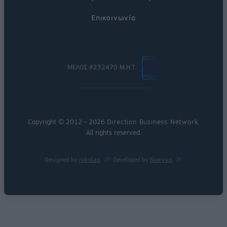
Επικοινωνία
ΜΕΛΟΣ #232470 Μ.Η.Τ.
Copyright © 2012 - 2026
Direction Business Network
.
All rights reserved.
Designed by
nikolas
Developed by
Nuevvo