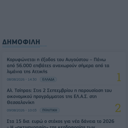
09/08/2026 - 10:52
ΤΡΑΠΕΖΕΣ
ΔΗΜΟΦΙΛΗ
Κορυφώνεται η έξοδος του Αυγούστου – Πάνω
από 56.000 επιβάτες αναχωρούν σήμερα από τα
λιμάνια της Αττικής
08/08/2026 - 14:30
ΕΛΛΑΔΑ
Αλ. Τσίπρας: Στις 2 Σεπτεμβρίου η παρουσίαση του
οικονομικού προγράμματος της ΕΛ.Α.Σ. στη
Θεσσαλονίκη
09/08/2026 - 10:03
ΠΟΛΙΤΙΚΗ
Στα 15 δισ. ευρώ ο στόχος για νέα δάνεια το 2026
- Η «ακτινογραφία» της κερδοφορίας των