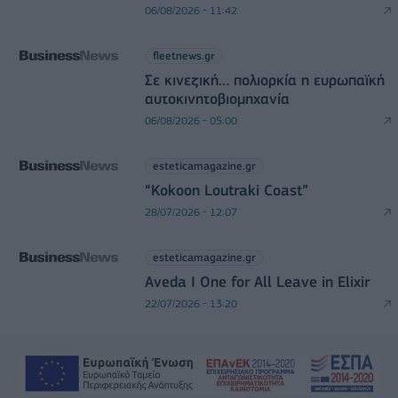
06/08/2026 - 11:42
fleetnews.gr
Σε κινεζική… πολιορκία η ευρωπαϊκή
αυτοκινητοβιομηχανία
06/08/2026 - 05:00
esteticamagazine.gr
“Kokoon Loutraki Coast”
28/07/2026 - 12:07
esteticamagazine.gr
Aveda I One for All Leave in Elixir
22/07/2026 - 13:20