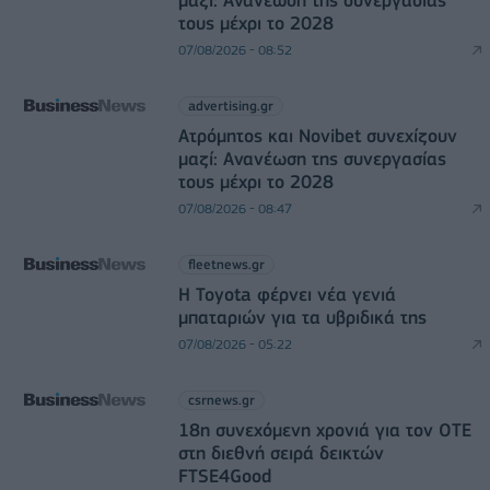
τους μέχρι το 2028
07/08/2026 - 08:52
advertising.gr
Ατρόμητος και Novibet συνεχίζουν
μαζί: Ανανέωση της συνεργασίας
τους μέχρι το 2028
07/08/2026 - 08:47
fleetnews.gr
Η Toyota φέρνει νέα γενιά
μπαταριών για τα υβριδικά της
07/08/2026 - 05:22
csrnews.gr
18η συνεχόμενη χρονιά για τον ΟΤΕ
στη διεθνή σειρά δεικτών
FTSE4Good