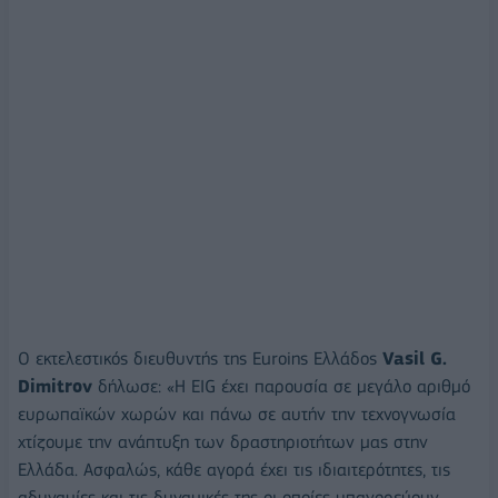
Ο εκτελεστικός διευθυντής της Euroins Ελλάδος
Vasil G.
Dimitrov
δήλωσε: «Η EIG έχει παρουσία σε μεγάλο αριθμό
ευρωπαϊκών χωρών και πάνω σε αυτήν την τεχνογνωσία
χτίζουμε την ανάπτυξη των δραστηριοτήτων μας στην
Ελλάδα. Ασφαλώς, κάθε αγορά έχει τις ιδιαιτερότητες, τις
αδυναμίες και τις δυναμικές της οι οποίες υπαγορεύουν