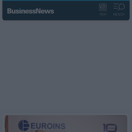
ΡΟΗ
ΜΕΝΟΥ