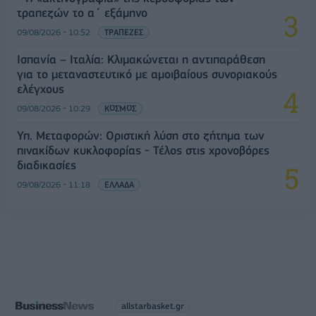
τραπεζών το α΄ εξάμηνο
09/08/2026 - 10:52
ΤΡΑΠΕΖΕΣ
Ισπανία – Ιταλία: Κλιμακώνεται η αντιπαράθεση
για το μεταναστευτικό με αμοιβαίους συνοριακούς
ελέγχους
09/08/2026 - 10:29
ΚΟΣΜΟΣ
Υπ. Μεταφορών: Οριστική λύση στο ζήτημα των
πινακίδων κυκλοφορίας - Τέλος στις χρονοβόρες
διαδικασίες
09/08/2026 - 11:18
ΕΛΛΑΔΑ
allstarbasket.gr