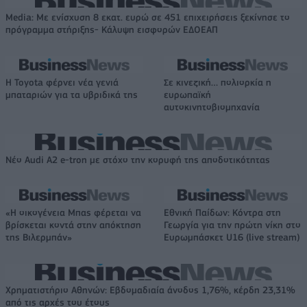
Media: Με ενίσχυση 8 εκατ. ευρώ σε 451 επιχειρήσεις ξεκίνησε το
πρόγραμμα στήριξης- Κάλυψη εισφορών ΕΔΟΕΑΠ
Η Toyota φέρνει νέα γενιά
Σε κινεζική… πολιορκία η
μπαταριών για τα υβριδικά της
ευρωπαϊκή
αυτοκινητοβιομηχανία
Νέο Audi A2 e-tron με στόχο την κορυφή της αποδοτικότητας
«Η οικογένεια Μπας φέρεται να
Εθνική Παίδων: Κόντρα στη
βρίσκεται κοντά στην απόκτηση
Γεωργία για την πρώτη νίκη στο
της Βιλερμπάν»
Ευρωμπάσκετ U16 (live stream)
Χρηματιστήριο Αθηνών: Εβδομαδιαία άνοδος 1,76%, κέρδη 23,31%
από τις αρχές του έτους