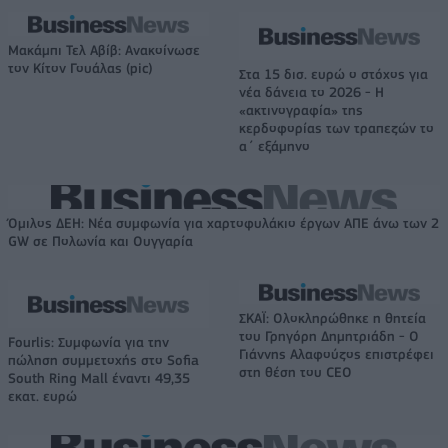
Μακάμπι Τελ Αβίβ: Ανακοίνωσε
τον Κίτον Γουάλας (pic)
Στα 15 δισ. ευρώ ο στόχος για
νέα δάνεια το 2026 - Η
«ακτινογραφία» της
κερδοφορίας των τραπεζών το
α΄ εξάμηνο
Όμιλος ΔΕΗ: Νέα συμφωνία για χαρτοφυλάκιο έργων ΑΠΕ άνω των 2
GW σε Πολωνία και Ουγγαρία
ΣΚΑΪ: Ολοκληρώθηκε η θητεία
του Γρηγόρη Δημητριάδη - Ο
Fourlis: Συμφωνία για την
Γιάννης Αλαφούζος επιστρέφει
πώληση συμμετοχής στο Sofia
στη θέση του CEO
South Ring Mall έναντι 49,35
εκατ. ευρώ