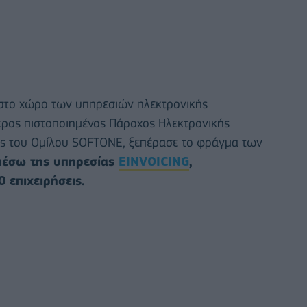
 στο χώρο των υπηρεσιών ηλεκτρονικής
ερος πιστοποιημένος Πάροχος Ηλεκτρονικής
ος του Ομίλου SOFTONE, ξεπέρασε το φράγμα των
μέσω της υπηρεσίας
EINVOICING
,
 επιχειρήσεις.