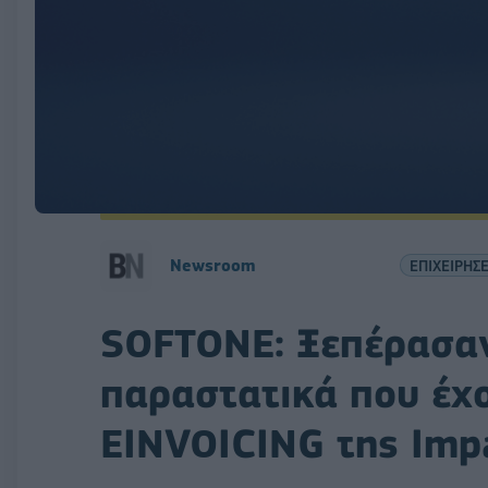
Newsroom
ΕΠΙΧΕΙΡΗΣΕ
SOFTONE: Ξεπέρασαν
παραστατικά που έχ
EINVOICING της Imp