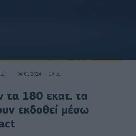
ΙΣ
04/01/2024
18:05
 τα 180 εκατ. τα
ουν εκδοθεί μέσω
act