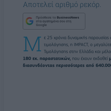
Αποτελεί αριθμό ρεκόρ.
Πρόσθεσε το
BusinessNews
στα αγαπημένα σου στη
Google
Μ
ε 25 χρόνια δυναμικής παρουσίας
τιμολόγησης, η IMPACT, ο μεγαλύτ
Τιμολόγησης στην Ελλάδα και μέλ
180 εκ. παραστατικών,
που έχουν εκδοθεί
διασυνδέοντας περισσότερες από 640.000