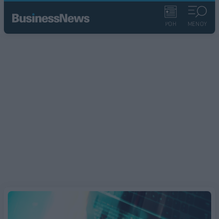
ΡΟΗ
ΜΕΝΟΥ