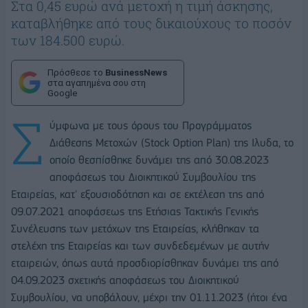
Στα 0,45 ευρώ ανά μετοχή η τιμή άσκησης,
καταβλήθηκε από τους δικαιούχους το ποσόν
των 184.500 ευρώ.
Πρόσθεσε το
BusinessNews
στα αγαπημένα σου στη
Google
Σ
ύμφωνα με τους όρους του Προγράμματος
Διάθεσης Μετοχών (Stock Option Plan) της Ιλυδα, το
οποίο θεσπίσθηκε δυνάμει της από 30.08.2023
αποφάσεως του Διοικητικού Συμβουλίου της
Εταιρείας, κατ' εξουσιοδότηση και σε εκτέλεση της από
09.07.2021 αποφάσεως της Ετήσιας Τακτικής Γενικής
Συνέλευσης των μετόχων της Εταιρείας, κλήθηκαν τα
στελέχη της Εταιρείας και των συνδεδεμένων με αυτήν
εταιρειών, όπως αυτά προσδιορίσθηκαν δυνάμει της από
04.09.2023 σχετικής αποφάσεως του Διοικητικού
Συμβουλίου, να υποβάλουν, μέχρι την 01.11.2023 (ήτοι ένα