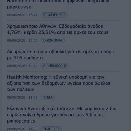
Hamilton Ltd. συνάπτουν συμφωνία υπηρεσιών
μάρκετινγκ
08/08/2026 - 13:44
ΕΠΙΧΕΙΡΗΣΕΙΣ
Χρηματιστήριο Αθηνών: Εβδομαδιαία άνοδος
1,76%, κέρδη 23,31% από τις αρχές του έτους
08/08/2026 - 12:36
ΟΙΚΟΝΟΜΙΑ
Διευρύνεται η πρωτοβουλία για τις τιμές στο ράφι
με 916 προϊόντα
08/08/2026 - 12:12
ΛΙΑΝΕΜΠΟΡΙΟ
Health Monitoring: Η εθνική υποδομή για την
αξιοποίηση των δεδομένων υγείας προς όφελος
των πολιτών
08/08/2026 - 11:48
ΥΓΕΙΑ
Ελληνική Αναπτυξιακή Τράπεζα: Με «προίκα» 2 δισ.
ευρώ ανοίγει δρόμο για δάνεια έως 5 δισ. σε
μικρομεσαίες
08/08/2026 - 11:22
ΤΡΑΠΕΖΕΣ