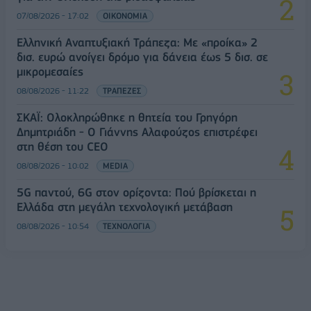
07/08/2026 - 17:02
ΟΙΚΟΝΟΜΙΑ
Ελληνική Αναπτυξιακή Τράπεζα: Με «προίκα» 2
δισ. ευρώ ανοίγει δρόμο για δάνεια έως 5 δισ. σε
μικρομεσαίες
08/08/2026 - 11:22
ΤΡΑΠΕΖΕΣ
ΣΚΑΪ: Ολοκληρώθηκε η θητεία του Γρηγόρη
Δημητριάδη - Ο Γιάννης Αλαφούζος επιστρέφει
στη θέση του CEO
08/08/2026 - 10:02
MEDIA
5G παντού, 6G στον ορίζοντα: Πού βρίσκεται η
Ελλάδα στη μεγάλη τεχνολογική μετάβαση
08/08/2026 - 10:54
ΤΕΧΝΟΛΟΓΙΑ