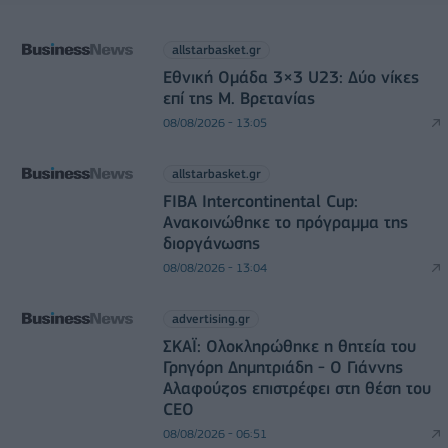
allstarbasket.gr
Εθνική Ομάδα 3×3 U23: Δύο νίκες
επί της Μ. Βρετανίας
08/08/2026 - 13:05
allstarbasket.gr
FIBA Intercontinental Cup:
Ανακοινώθηκε το πρόγραμμα της
διοργάνωσης
08/08/2026 - 13:04
advertising.gr
ΣΚΑΪ: Ολοκληρώθηκε η θητεία του
Γρηγόρη Δημητριάδη - Ο Γιάννης
Αλαφούζος επιστρέφει στη θέση του
CEO
08/08/2026 - 06:51