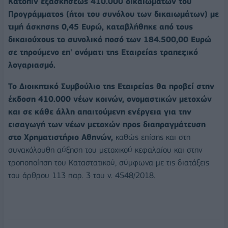
Κατόπιν εξασκήσεως 410.000 δικαιωμάτων του
Προγράμματος (ήτοι του συνόλου των δικαιωμάτων) με
τιμή άσκησης 0,45 Ευρώ, καταβλήθηκε από τους
δικαιούχους το συνολικό ποσό των 184.500,00 Ευρώ
σε τηρούμενο επ' ονόματι της Εταιρείας τραπεζικό
λογαριασμό.
Το Διοικητικό Συμβούλιο της Εταιρείας θα προβεί στην
έκδοση 410.000 νέων κοινών, ονομαστικών μετοχών
και σε κάθε άλλη απαιτούμενη ενέργεια για την
εισαγωγή των νέων μετοχών προς διαπραγμάτευση
στο Χρηματιστήριο Αθηνών,
καθώς επίσης και στη
συνακόλουθη αύξηση του μετοχικού κεφαλαίου και στην
τροποποίηση του Καταστατικού, σύμφωνα με τις διατάξεις
του άρθρου 113 παρ. 3 του ν. 4548/2018.