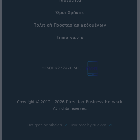
Όροι Χρήσης
Πολιτική Προστασίας Δεδομένων
Επικοινωνία
ΜΕΛΟΣ #232470 Μ.Η.Τ.
Copyright © 2012 - 2026
Direction Business Network
.
All rights reserved.
Designed by
nikolas
Developed by
Nuevvo