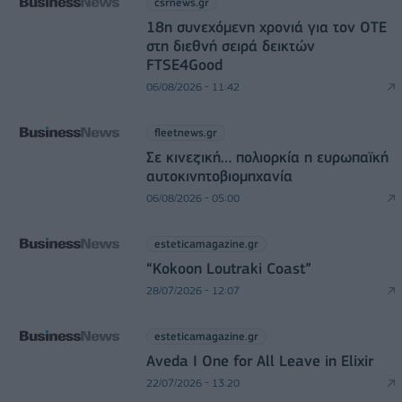
csrnews.gr
18η συνεχόμενη χρονιά για τον ΟΤΕ
στη διεθνή σειρά δεικτών
FTSE4Good
06/08/2026 - 11:42
fleetnews.gr
Σε κινεζική… πολιορκία η ευρωπαϊκή
αυτοκινητοβιομηχανία
06/08/2026 - 05:00
esteticamagazine.gr
“Kokoon Loutraki Coast”
28/07/2026 - 12:07
esteticamagazine.gr
Aveda I One for All Leave in Elixir
22/07/2026 - 13:20