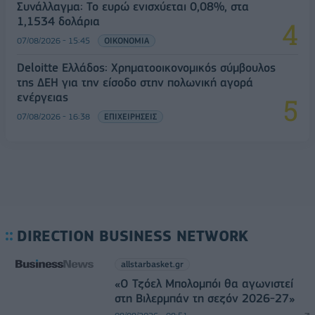
Συνάλλαγμα: Το ευρώ ενισχύεται 0,08%, στα
1,1534 δολάρια
07/08/2026 - 15:45
ΟΙΚΟΝΟΜΙΑ
Deloitte Ελλάδος: Χρηματοοικονομικός σύμβουλος
της ΔΕΗ για την είσοδο στην πολωνική αγορά
ενέργειας
07/08/2026 - 16:38
ΕΠΙΧΕΙΡΗΣΕΙΣ
DIRECTION BUSINESS NETWORK
allstarbasket.gr
«Ο Τζόελ Μπολομπόι θα αγωνιστεί
στη Βιλερμπάν τη σεζόν 2026-27»