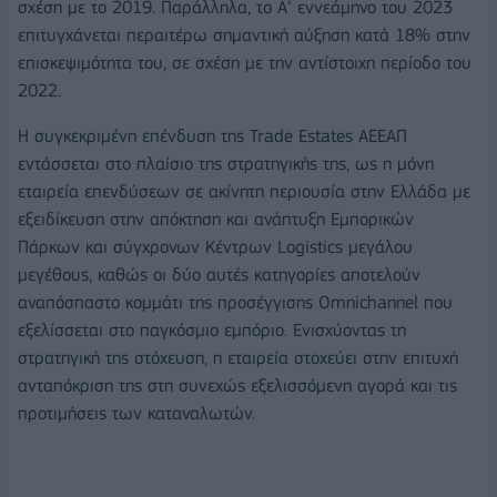
σχέση με το 2019. Παράλληλα, το Α’ εννεάμηνο του 2023
επιτυγχάνεται περαιτέρω σημαντική αύξηση κατά 18% στην
επισκεψιμότητα του, σε σχέση με την αντίστοιχη περίοδο του
2022.
Η συγκεκριμένη επένδυση της Trade Estates ΑΕΕΑΠ
εντάσσεται στο πλαίσιο της στρατηγικής της, ως η μόνη
εταιρεία επενδύσεων σε ακίνητη περιουσία στην Ελλάδα με
εξειδίκευση στην απόκτηση και ανάπτυξη Εμπορικών
Πάρκων και σύγχρονων Κέντρων Logistics μεγάλου
μεγέθους, καθώς οι δύο αυτές κατηγορίες αποτελούν
αναπόσπαστο κομμάτι της προσέγγισης Omnichannel που
εξελίσσεται στο παγκόσμιο εμπόριο. Ενισχύοντας τη
στρατηγική της στόχευση, η εταιρεία στοχεύει στην επιτυχή
ανταπόκριση της στη συνεχώς εξελισσόμενη αγορά και τις
προτιμήσεις των καταναλωτών.