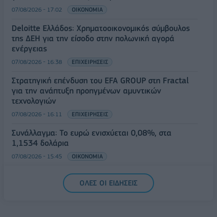
07/08/2026 - 17:02
ΟΙΚΟΝΟΜΙΑ
Deloitte Ελλάδος: Χρηματοοικονομικός σύμβουλος
της ΔΕΗ για την είσοδο στην πολωνική αγορά
ενέργειας
07/08/2026 - 16:38
ΕΠΙΧΕΙΡΗΣΕΙΣ
Στρατηγική επένδυση του EFA GROUP στη Fractal
για την ανάπτυξη προηγμένων αμυντικών
τεχνολογιών
07/08/2026 - 16:11
ΕΠΙΧΕΙΡΗΣΕΙΣ
Συνάλλαγμα: Το ευρώ ενισχύεται 0,08%, στα
1,1534 δολάρια
07/08/2026 - 15:45
ΟΙΚΟΝΟΜΙΑ
Χρηματιστήριο: Στις 2.623,19 μονάδες ο Γενικός
ΟΛΕΣ ΟΙ ΕΙΔΗΣΕΙΣ
Δείκτης Τιμών, με άνοδο 0,57%
07/08/2026 - 15:21
ΟΙΚΟΝΟΜΙΑ