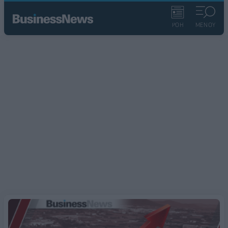
ΡΟΗ
ΜΕΝΟΥ