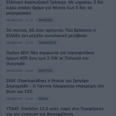
Ελληνική Αναπτυξιακή Τράπεζα: Με «προίκα» 2 δισ.
ευρώ ανοίγει δρόμο για δάνεια έως 5 δισ. σε
μικρομεσαίες
08/08/2026 - 11:22
ΤΡΑΠΕΖΕΣ
5G παντού, 6G στον ορίζοντα: Πού βρίσκεται η
Ελλάδα στη μεγάλη τεχνολογική μετάβαση
08/08/2026 - 10:54
ΤΕΧΝΟΛΟΓΙΑ
Όμιλος ΔΕΗ: Νέα συμφωνία για χαρτοφυλάκιο
έργων ΑΠΕ άνω των 2 GW σε Πολωνία και
Ουγγαρία
08/08/2026 - 10:26
ΕΝΕΡΓΕΙΑ
ΣΚΑΪ: Ολοκληρώθηκε η θητεία του Γρηγόρη
Δημητριάδη - Ο Γιάννης Αλαφούζος επιστρέφει στη
θέση του CEO
08/08/2026 - 10:02
MEDIA
ΥΠΑΑΤ: Επιπλέον 12,5 εκατ. ευρώ στις Περιφέρειες
για την ενίσχυση της βιοασφάλειας