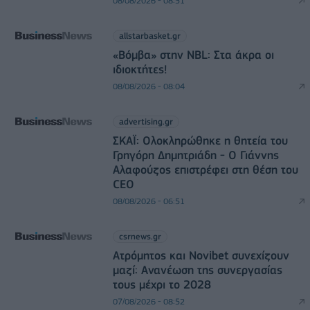
08/08/2026 - 08:51
allstarbasket.gr
«Βόμβα» στην NBL: Στα άκρα οι
ιδιοκτήτες!
08/08/2026 - 08:04
advertising.gr
ΣΚΑΪ: Ολοκληρώθηκε η θητεία του
Γρηγόρη Δημητριάδη - Ο Γιάννης
Αλαφούζος επιστρέφει στη θέση του
CEO
08/08/2026 - 06:51
csrnews.gr
Ατρόμητος και Novibet συνεχίζουν
μαζί: Ανανέωση της συνεργασίας
τους μέχρι το 2028
07/08/2026 - 08:52