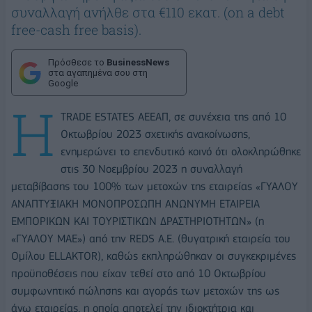
συναλλαγή ανήλθε στα €110 εκατ. (on a debt
free-cash free basis).
Πρόσθεσε το
BusinessNews
στα αγαπημένα σου στη
Google
H
TRADE ESTATES ΑΕΕΑΠ, σε συνέχεια της από 10
Οκτωβρίου 2023 σχετικής ανακοίνωσης,
ενημερώνει το επενδυτικό κοινό ότι ολοκληρώθηκε
στις 30 Νοεμβρίου 2023 η συναλλαγή
μεταβίβασης του 100% των μετοχών της εταιρείας «ΓΥΑΛΟΥ
ΑΝΑΠΤΥΞΙΑΚΗ ΜΟΝΟΠΡΟΣΩΠΗ ΑΝΩΝΥΜΗ ΕΤΑΙΡΕΙΑ
ΕΜΠΟΡΙΚΩΝ ΚΑΙ ΤΟΥΡΙΣΤΙΚΩΝ ΔΡΑΣΤΗΡΙΟΤΗΤΩΝ» (η
«ΓΥΑΛΟΥ ΜΑΕ») από την REDS A.E. (θυγατρική εταιρεία του
Ομίλου ELLAKTOR), καθώς εκπληρώθηκαν οι συγκεκριμένες
προϋποθέσεις που είχαν τεθεί στο από 10 Οκτωβρίου
συμφωνητικό πώλησης και αγοράς των μετοχών της ως
άνω εταιρείας, η οποία αποτελεί την ιδιοκτήτρια και