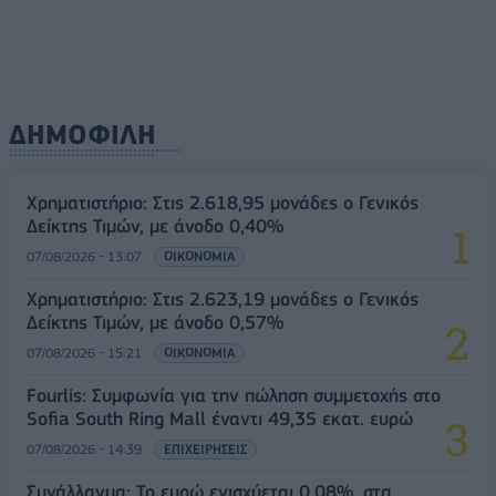
ΔΗΜΟΦΙΛΗ
Χρηματιστήριο: Στις 2.618,95 μονάδες ο Γενικός
Δείκτης Τιμών, με άνοδο 0,40%
07/08/2026 - 13:07
ΟΙΚΟΝΟΜΙΑ
Χρηματιστήριο: Στις 2.623,19 μονάδες ο Γενικός
Δείκτης Τιμών, με άνοδο 0,57%
07/08/2026 - 15:21
ΟΙΚΟΝΟΜΙΑ
Fourlis: Συμφωνία για την πώληση συμμετοχής στο
Sofia South Ring Mall έναντι 49,35 εκατ. ευρώ
07/08/2026 - 14:39
ΕΠΙΧΕΙΡΗΣΕΙΣ
Συνάλλαγμα: Το ευρώ ενισχύεται 0,08%, στα