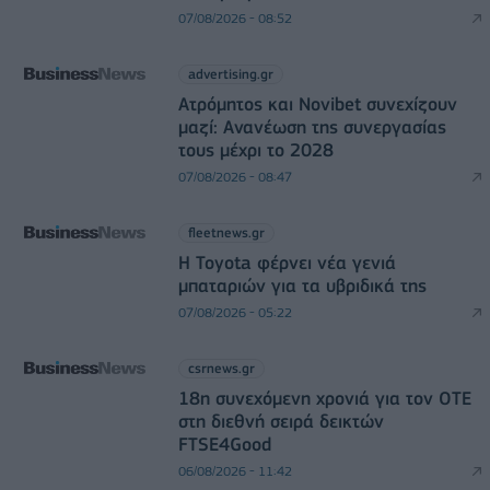
07/08/2026 - 08:52
advertising.gr
Ατρόμητος και Novibet συνεχίζουν
μαζί: Ανανέωση της συνεργασίας
τους μέχρι το 2028
07/08/2026 - 08:47
fleetnews.gr
Η Toyota φέρνει νέα γενιά
μπαταριών για τα υβριδικά της
07/08/2026 - 05:22
csrnews.gr
18η συνεχόμενη χρονιά για τον ΟΤΕ
στη διεθνή σειρά δεικτών
FTSE4Good
06/08/2026 - 11:42