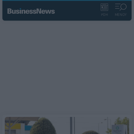
ΡΟΗ
ΜΕΝΟΥ