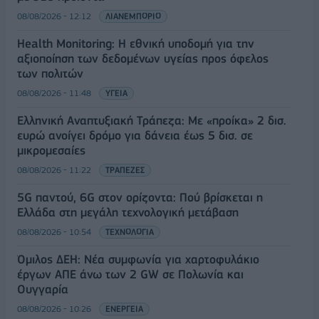
08/08/2026 - 12:12
ΛΙΑΝΕΜΠΟΡΙΟ
Health Monitoring: Η εθνική υποδομή για την
αξιοποίηση των δεδομένων υγείας προς όφελος
των πολιτών
08/08/2026 - 11:48
ΥΓΕΙΑ
Ελληνική Αναπτυξιακή Τράπεζα: Με «προίκα» 2 δισ.
ευρώ ανοίγει δρόμο για δάνεια έως 5 δισ. σε
μικρομεσαίες
08/08/2026 - 11:22
ΤΡΑΠΕΖΕΣ
5G παντού, 6G στον ορίζοντα: Πού βρίσκεται η
Ελλάδα στη μεγάλη τεχνολογική μετάβαση
08/08/2026 - 10:54
ΤΕΧΝΟΛΟΓΙΑ
Όμιλος ΔΕΗ: Νέα συμφωνία για χαρτοφυλάκιο
έργων ΑΠΕ άνω των 2 GW σε Πολωνία και
Ουγγαρία
08/08/2026 - 10:26
ΕΝΕΡΓΕΙΑ