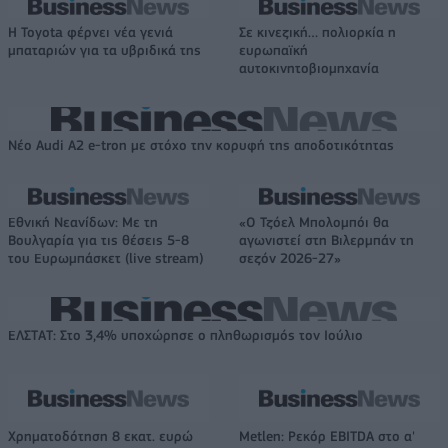
Η Toyota φέρνει νέα γενιά
Σε κινεζική… πολιορκία η
μπαταριών για τα υβριδικά της
ευρωπαϊκή
αυτοκινητοβιομηχανία
Νέο Audi A2 e-tron με στόχο την κορυφή της αποδοτικότητας
Εθνική Νεανίδων: Με τη
«Ο Τζόελ Μπολομπόι θα
Βουλγαρία για τις θέσεις 5-8
αγωνιστεί στη Βιλερμπάν τη
του Ευρωμπάσκετ (live stream)
σεζόν 2026-27»
ΕΛΣΤΑΤ: Στο 3,4% υποχώρησε ο πληθωρισμός τον Ιούλιο
Χρηματοδότηση 8 εκατ. ευρώ
Metlen: Ρεκόρ EBITDA στο α'