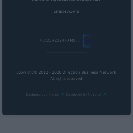
Επικοινωνία
ΜΕΛΟΣ #232470 Μ.Η.Τ.
Copyright © 2012 - 2026
Direction Business Network
.
All rights reserved.
Designed by
nikolas
Developed by
Nuevvo