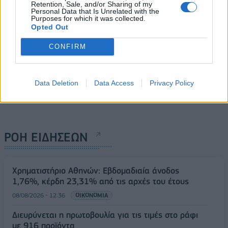
Retention, Sale, and/or Sharing of my
Personal Data that Is Unrelated with the
Purposes for which it was collected.
Opted Out
CONFIRM
Data Deletion
Data Access
Privacy Policy
ΡΟΗ ΕΙΔΗΣΕΩΝ
Χρηματιστήριο Αθηνών: Εβδομαδιαία άνοδος
1,76%, κέρδη 23,31% από τις αρχές του έτους
08/08/2026 - 12:36
ΟΙΚΟΝΟΜΙΑ
Διευρύνεται η πρωτοβουλία για τις τιμές στο ράφι
με 916 προϊόντα