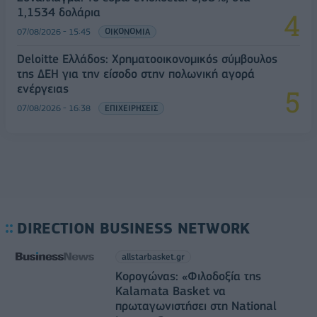
1,1534 δολάρια
07/08/2026 - 15:45
ΟΙΚΟΝΟΜΙΑ
Deloitte Ελλάδος: Χρηματοοικονομικός σύμβουλος
της ΔΕΗ για την είσοδο στην πολωνική αγορά
ενέργειας
07/08/2026 - 16:38
ΕΠΙΧΕΙΡΗΣΕΙΣ
DIRECTION BUSINESS NETWORK
allstarbasket.gr
Κορογώνας: «Φιλοδοξία της
Kalamata Basket να
πρωταγωνιστήσει στη National