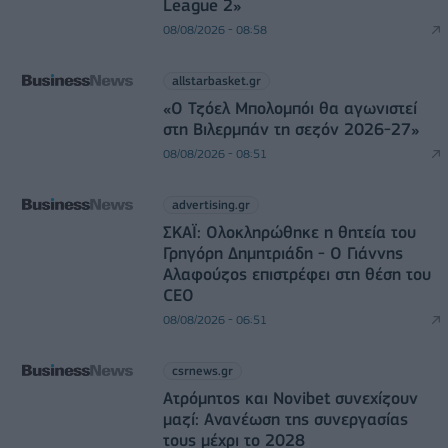
League 2»
08/08/2026 - 08:58
allstarbasket.gr
«Ο Τζόελ Μπολομπόι θα αγωνιστεί
στη Βιλερμπάν τη σεζόν 2026-27»
08/08/2026 - 08:51
advertising.gr
ΣΚΑΪ: Ολοκληρώθηκε η θητεία του
Γρηγόρη Δημητριάδη - Ο Γιάννης
Αλαφούζος επιστρέφει στη θέση του
CEO
08/08/2026 - 06:51
csrnews.gr
Ατρόμητος και Novibet συνεχίζουν
μαζί: Ανανέωση της συνεργασίας
τους μέχρι το 2028