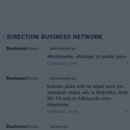
DIRECTION BUSINESS NETWORK
allstarbasket.gr
Μασλαρινός: «Χάσαμε το μυαλό μας»
07/08/2026 - 20:42
allstarbasket.gr
Έχασαν μέσα από τα χέρια τους την
πρόκριση στους «4» οι Νεάνιδες, ήττα
66-74 από τη Λιθουανία στην
παράταση
07/08/2026 - 20:09
csrnews.gr