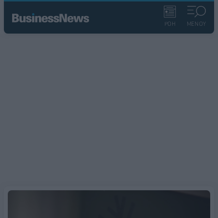
ΡΟΗ
ΜΕΝΟΥ