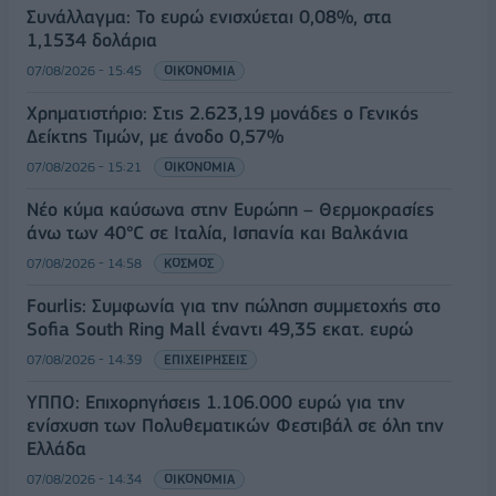
Συνάλλαγμα: Το ευρώ ενισχύεται 0,08%, στα
1,1534 δολάρια
07/08/2026 - 15:45
ΟΙΚΟΝΟΜΙΑ
Χρηματιστήριο: Στις 2.623,19 μονάδες ο Γενικός
Δείκτης Τιμών, με άνοδο 0,57%
07/08/2026 - 15:21
ΟΙΚΟΝΟΜΙΑ
Νέο κύμα καύσωνα στην Ευρώπη – Θερμοκρασίες
άνω των 40°C σε Ιταλία, Ισπανία και Βαλκάνια
07/08/2026 - 14:58
ΚΟΣΜΟΣ
Fourlis: Συμφωνία για την πώληση συμμετοχής στο
Sofia South Ring Mall έναντι 49,35 εκατ. ευρώ
07/08/2026 - 14:39
ΕΠΙΧΕΙΡΗΣΕΙΣ
ΥΠΠΟ: Επιχορηγήσεις 1.106.000 ευρώ για την
ενίσχυση των Πολυθεματικών Φεστιβάλ σε όλη την
Ελλάδα
07/08/2026 - 14:34
ΟΙΚΟΝΟΜΙΑ