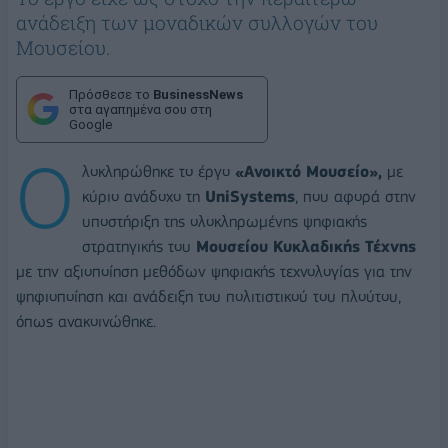
ανάδειξη των μοναδικών συλλογών του
Μουσείου.
Πρόσθεσε το
BusinessNews
στα αγαπημένα σου στη
Google
Ο
λοκληρώθηκε το έργο
«Ανοικτό Μουσείο»,
με
κύριο ανάδοχο τη
UniSystems
, που αφορά στην
υποστήριξη της ολοκληρωμένης ψηφιακής
στρατηγικής του
Μουσείου Κυκλαδικής Τέχνης
με την αξιοποίηση μεθόδων ψηφιακής τεχνολογίας για την
ψηφιοποίηση και ανάδειξη του πολιτιστικού του πλούτου,
όπως ανακοινώθηκε.