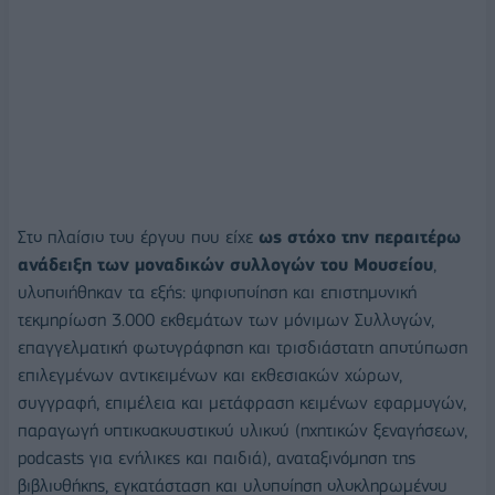
Στο πλαίσιο του έργου που είχε
ως στόχο την περαιτέρω
ανάδειξη των μοναδικών συλλογών του Μουσείου
,
υλοποιήθηκαν τα εξής: ψηφιοποίηση και επιστημονική
τεκμηρίωση 3.000 εκθεμάτων των μόνιμων Συλλογών,
επαγγελματική φωτογράφηση και τρισδιάστατη αποτύπωση
επιλεγμένων αντικειμένων και εκθεσιακών χώρων,
συγγραφή, επιμέλεια και μετάφραση κειμένων εφαρμογών,
παραγωγή οπτικοακουστικού υλικού (ηχητικών ξεναγήσεων,
podcasts για ενήλικες και παιδιά), αναταξινόμηση της
βιβλιοθήκης, εγκατάσταση και υλοποίηση ολοκληρωμένου