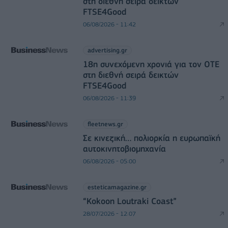
στη διεθνή σειρά δεικτών
FTSE4Good
06/08/2026 - 11:42
advertising.gr
18η συνεχόμενη χρονιά για τον ΟΤΕ
στη διεθνή σειρά δεικτών
FTSE4Good
06/08/2026 - 11:39
fleetnews.gr
Σε κινεζική… πολιορκία η ευρωπαϊκή
αυτοκινητοβιομηχανία
06/08/2026 - 05:00
esteticamagazine.gr
“Kokoon Loutraki Coast”
28/07/2026 - 12:07