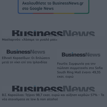
Μασλαρινός: «Χάσαμε το μυαλό μας»
Εθνική Κορασίδων: Οι δηλώσεις
μετά τη νίκη επί της Ιρλανδίας
Fourlis: Συμφωνία για την
πώληση συμμετοχής στο Sofia
South Ring Mall έναντι 49,35
εκατ. ευρώ
Β.Σ. Καρούλιας: Τζίρος 98,7 εκατ. ευρώ και αύξηση κερδών 57% - Τα
νέα στοιχήματα σε low & non alcohol