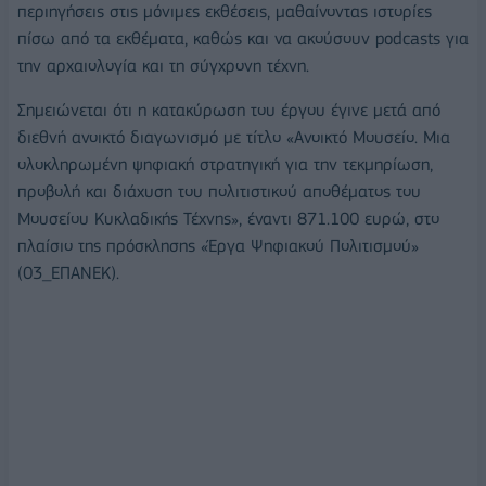
περιηγήσεις στις μόνιμες εκθέσεις, μαθαίνοντας ιστορίες
πίσω από τα εκθέματα, καθώς και να ακούσουν podcasts για
την αρχαιολογία και τη σύγχρονη τέχνη.
Σημειώνεται ότι η κατακύρωση του έργου έγινε μετά από
διεθνή ανοικτό διαγωνισμό με τίτλο «Ανοικτό Μουσείο. Μια
ολοκληρωμένη ψηφιακή στρατηγική για την τεκμηρίωση,
προβολή και διάχυση του πολιτιστικού αποθέματος του
Μουσείου Κυκλαδικής Τέχνης», έναντι 871.100 ευρώ, στο
πλαίσιο της πρόσκλησης «Έργα Ψηφιακού Πολιτισμού»
(03_ΕΠΑΝΕΚ).