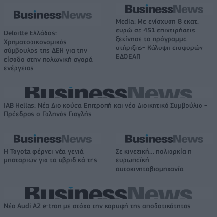
Media: Με ενίσχυση 8 εκατ.
ευρώ σε 451 επιχειρήσεις
Deloitte Ελλάδος:
ξεκίνησε το πρόγραμμα
Χρηματοοικονομικός
στήριξης- Κάλυψη εισφορών
σύμβουλος της ΔΕΗ για την
ΕΔΟΕΑΠ
είσοδο στην πολωνική αγορά
ενέργειας
IAB Hellas: Νέα Διοικούσα Επιτροπή και νέο Διοικητικό Συμβούλιο -
Πρόεδρος ο Γαληνός Γιαγλής
Η Toyota φέρνει νέα γενιά
Σε κινεζική… πολιορκία η
μπαταριών για τα υβριδικά της
ευρωπαϊκή
αυτοκινητοβιομηχανία
Νέο Audi A2 e-tron με στόχο την κορυφή της αποδοτικότητας