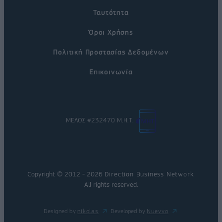
Ταυτότητα
Όροι Χρήσης
Πολιτική Προστασίας Δεδομένων
Επικοινωνία
ΜΕΛΟΣ #232470 Μ.Η.Τ.
Copyright © 2012 - 2026
Direction Business Network
.
All rights reserved.
Designed by
nikolas
Developed by
Nuevvo