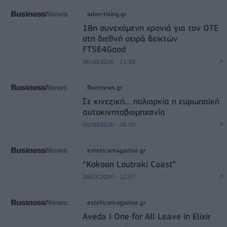
advertising.gr
18η συνεχόμενη χρονιά για τον ΟΤΕ
στη διεθνή σειρά δεικτών
FTSE4Good
06/08/2026 - 11:39
fleetnews.gr
Σε κινεζική… πολιορκία η ευρωπαϊκή
αυτοκινητοβιομηχανία
06/08/2026 - 05:00
esteticamagazine.gr
“Kokoon Loutraki Coast”
28/07/2026 - 12:07
esteticamagazine.gr
Aveda I One for All Leave in Elixir