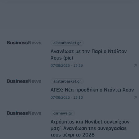
allstarbasket.gr
Ανανέωσε με την Παρί ο Ντάλτον
Χομς (pic)
07/08/2026 - 13:23
allstarbasket.gr
ΑΓΕΧ: Νέα προσθήκη ο Ντόντεϊ Χορν
07/08/2026 - 13:10
csrnews.gr
Ατρόμητος και Novibet συνεχίζουν
μαζί: Ανανέωση της συνεργασίας
τους μέχρι το 2028