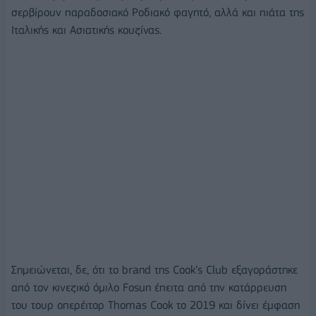
σερβίρουν παραδοσιακό Ροδιακό φαγητό, αλλά και πιάτα της
Ιταλικής και Ασιατικής κουζίνας.
Σημειώνεται, δε, ότι το brand της Cook’s Club εξαγοράστηκε
από τον κινεζικό όμιλο Fosun έπειτα από την κατάρρευση
του τουρ οπερέιτορ Thomas Cook το 2019 και δίνει έμφαση