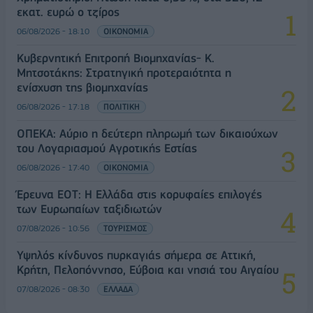
εκατ. ευρώ ο τζίρος
06/08/2026 - 18:10
ΟΙΚΟΝΟΜΙΑ
Κυβερνητική Επιτροπή Βιομηχανίας- Κ.
Μητσοτάκης: Στρατηγική προτεραιότητα η
ενίσχυση της βιομηχανίας
06/08/2026 - 17:18
ΠΟΛΙΤΙΚΗ
ΟΠΕΚΑ: Αύριο η δεύτερη πληρωμή των δικαιούχων
του Λογαριασμού Αγροτικής Εστίας
06/08/2026 - 17:40
ΟΙΚΟΝΟΜΙΑ
Έρευνα ΕΟΤ: Η Ελλάδα στις κορυφαίες επιλογές
των Ευρωπαίων ταξιδιωτών
07/08/2026 - 10:56
ΤΟΥΡΙΣΜΟΣ
Υψηλός κίνδυνος πυρκαγιάς σήμερα σε Αττική,
Κρήτη, Πελοπόννησο, Εύβοια και νησιά του Αιγαίου
07/08/2026 - 08:30
ΕΛΛΑΔΑ