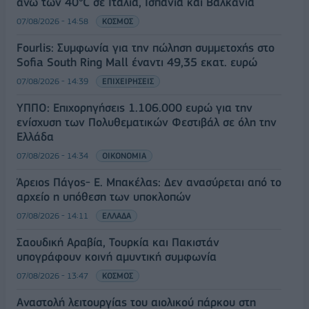
άνω των 40°C σε Ιταλία, Ισπανία και Βαλκάνια
07/08/2026 - 14:58
ΚΟΣΜΟΣ
Fourlis: Συμφωνία για την πώληση συμμετοχής στο
Sofia South Ring Mall έναντι 49,35 εκατ. ευρώ
07/08/2026 - 14:39
ΕΠΙΧΕΙΡΗΣΕΙΣ
ΥΠΠΟ: Επιχορηγήσεις 1.106.000 ευρώ για την
ενίσχυση των Πολυθεματικών Φεστιβάλ σε όλη την
Ελλάδα
07/08/2026 - 14:34
ΟΙΚΟΝΟΜΙΑ
Άρειος Πάγος- Ε. Μπακέλας: Δεν ανασύρεται από το
αρχείο η υπόθεση των υποκλοπών
07/08/2026 - 14:11
ΕΛΛΑΔΑ
Σαουδική Αραβία, Τουρκία και Πακιστάν
υπογράφουν κοινή αμυντική συμφωνία
07/08/2026 - 13:47
ΚΟΣΜΟΣ
Αναστολή λειτουργίας του αιολικού πάρκου στη