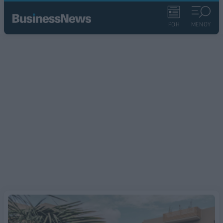
ΡΟΗ
ΜΕΝΟΥ