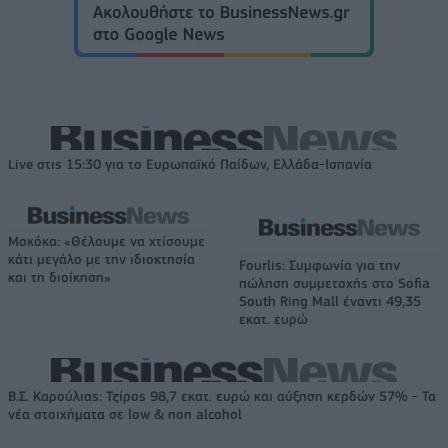
Live στις 15:30 για το Ευρωπαϊκό Παίδων, Ελλάδα-Ισπανία
Μοκόκα: «Θέλουμε να χτίσουμε
κάτι μεγάλο με την ιδιοκτησία
Fourlis: Συμφωνία για την
και τη διοίκηση»
πώληση συμμετοχής στο Sofia
South Ring Mall έναντι 49,35
εκατ. ευρώ
Β.Σ. Καρούλιας: Τζίρος 98,7 εκατ. ευρώ και αύξηση κερδών 57% - Τα
νέα στοιχήματα σε low & non alcohol