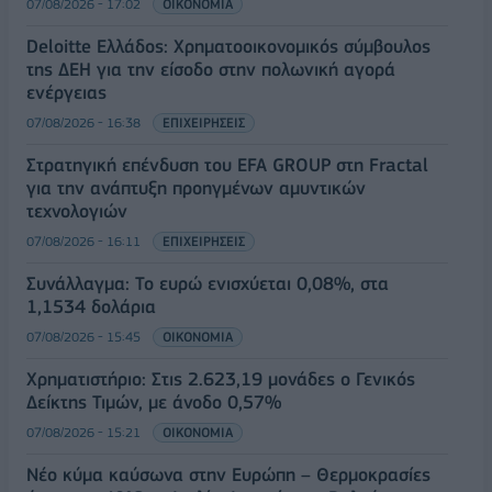
07/08/2026 - 17:02
ΟΙΚΟΝΟΜΙΑ
Deloitte Ελλάδος: Χρηματοοικονομικός σύμβουλος
της ΔΕΗ για την είσοδο στην πολωνική αγορά
ενέργειας
07/08/2026 - 16:38
ΕΠΙΧΕΙΡΗΣΕΙΣ
Στρατηγική επένδυση του EFA GROUP στη Fractal
για την ανάπτυξη προηγμένων αμυντικών
τεχνολογιών
07/08/2026 - 16:11
ΕΠΙΧΕΙΡΗΣΕΙΣ
Συνάλλαγμα: Το ευρώ ενισχύεται 0,08%, στα
1,1534 δολάρια
07/08/2026 - 15:45
ΟΙΚΟΝΟΜΙΑ
Χρηματιστήριο: Στις 2.623,19 μονάδες ο Γενικός
Δείκτης Τιμών, με άνοδο 0,57%
07/08/2026 - 15:21
ΟΙΚΟΝΟΜΙΑ
Νέο κύμα καύσωνα στην Ευρώπη – Θερμοκρασίες