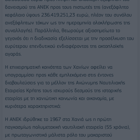
δανεισμού της ΑΝΕΚ προς τους πιστωτές της (ανεξόφλητο
κεφάλαιο ύψους 236.419.251,23 ευρώ, πλέον του συνόλου
ανεξόφλητων τόκων ως την ημερομηνία ολοκλήρωσης της
συναλλαγής). Παράλληλα, θεωρούμε αξιοσημείωτο το
γεγονός ότι η διαδικασία εξελίσσεται με την προσέλκυση του
ευρύτερου επενδυτικού ενδιαφέροντος της ακτοπλοϊκής
αγοράς.
Η επιχειρηματική κοινότητα των Χανίων οφείλει να
υπογραμμίσει προς κάθε εμπλεκόμενο στις έντονες
διαβουλεύσεις για το μέλλον της Ανώνυμης Ναυτιλιακής
Εταιρείας Κρήτης τους ισχυρούς δεσμούς της ιστορικής
εταιρίας με τη χανιώτικη κοινωνία και οικονομία, με
κυριότερα χαρακτηριστικά:
Η ΑΝΕΚ ιδρύθηκε το 1967 στα Χανιά ως η πρώτη
παγκοσμίως πολυμετοχική ναυτιλιακή εταιρεία (55 χρόνια),
με πρωταγωνιστικό μάλιστα ρόλο του μακαριστού