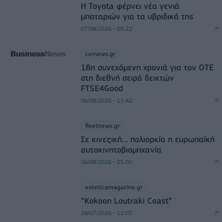
Η Toyota φέρνει νέα γενιά
μπαταριών για τα υβριδικά της
07/08/2026 - 05:22
csrnews.gr
18η συνεχόμενη χρονιά για τον ΟΤΕ
στη διεθνή σειρά δεικτών
FTSE4Good
06/08/2026 - 11:42
fleetnews.gr
Σε κινεζική… πολιορκία η ευρωπαϊκή
αυτοκινητοβιομηχανία
06/08/2026 - 05:00
esteticamagazine.gr
“Kokoon Loutraki Coast”
28/07/2026 - 12:07