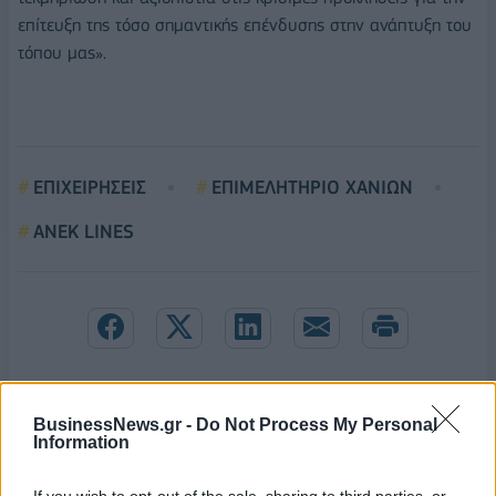
επίτευξη της τόσο σημαντικής επένδυσης στην ανάπτυξη του
τόπου μας».
ΕΠΙΧΕΙΡΗΣΕΙΣ
ΕΠΙΜΕΛΗΤΗΡΙΟ ΧΑΝΙΩΝ
ΑΝΕΚ LINES
BusinessNews.gr -
Do Not Process My Personal
Information
If you wish to opt-out of the sale, sharing to third parties, or