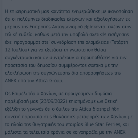
Η επιχειρηματική μας κοινότητα ενημερώθηκε με ικανοποίηση
ότι οι πολύμηνες διαδικασίες ελέγχων και αξιολογήσεων εκ
μέρους της Επιτροπής Ανταγωνισμού βρίσκονται πλέον στην
τελική ευθεία, καθώς μετά την υποβολή σχετικής εισήγησης
έχει προγραμματιστεί συνεδρίαση της ολομέλειας (Τετάρτη
12 Ιουλίου) για να εξετάσει τη γνωστοποιηθείσα
συγκέντρωση και αν συντρέχουν οι προϋποθέσεις για την
προστασία του δημοσίου συμφέροντος σχετικά με την
ολοκλήρωση της συγχώνευσης δια απορροφήσεως της
ΑΝΕΚ από την Attica Group.
Ως Επιμελητήριο Χανίων, σε προηγούμενη δημόσια
παρέμβασή μας (23/09/2022) επισημάναμε ως θετική
εξέλιξη το γεγονός ότι ο όμιλος της Attica διατηρεί ήδη
συνεπή παρουσία στις θαλάσσιες μεταφορές των Χανίων με
τα πλοία της θυγατρικής του εταιρίας Blue Star Ferries, και
μάλιστα τα τελευταία χρόνια σε κοινοπραξία με την ANEK.