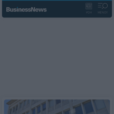
ΡΟΗ
ΜΕΝΟΥ