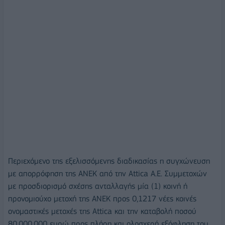
Περιεχόμενο της εξελισσόμενης διαδικασίας η συγχώνευση
με απορρόφηση της ΑΝΕK από την Attica A.E. Συμμετοχών
με προσδιορισμό σχέσης ανταλλαγής μία (1) κοινή ή
προνομιούχο μετοχή της ΑΝΕΚ προς 0,1217 νέες κοινές
ονομαστικές μετοχές της Attica και την καταβολή ποσού
80.000.000 ευρώ προς πλήρη και ολοσχερή εξόφληση του