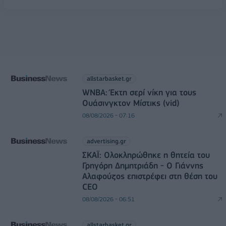
allstarbasket.gr
WNBA: Έκτη σερί νίκη για τους
Ουάσινγκτον Μίστικς (vid)
08/08/2026 - 07:16
advertising.gr
ΣΚΑΪ: Ολοκληρώθηκε η θητεία του
Γρηγόρη Δημητριάδη - Ο Γιάννης
Αλαφούζος επιστρέφει στη θέση του
CEO
08/08/2026 - 06:51
allstarbasket.gr