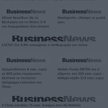
Εθνική Νεανίδων: Με τη
Μασλαρινός: «Χάσαμε το μυαλό
Βουλγαρία για τις θέσεις 5-8
μας»
του Ευρωμπάσκετ (live stream)
ΕΛΣΤΑΤ: Στο 3,4% υποχώρησε ο πληθωρισμός τον Ιούλιο
Χρηματοδότηση 8 εκατ. ευρώ
Metlen: Ρεκόρ EBITDA στο α'
σε 843 μέσα ενημέρωσης-
εξάμηνο, στα 550 εκατ. ευρώ –
Ξεκίνησε το πενταετές
Καθαρά κέρδη 313 εκατ. ευρώ
πρόγραμμα ενίσχυσης του
Τύπου
Η Chery επενδύει 75 εκατ. δολάρια στην KG Mobility