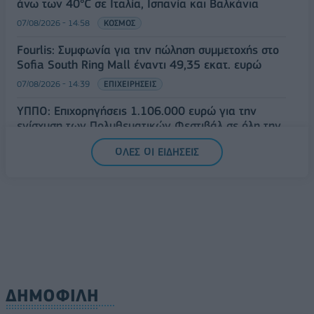
άνω των 40°C σε Ιταλία, Ισπανία και Βαλκάνια
07/08/2026 - 14:58
ΚΟΣΜΟΣ
Fourlis: Συμφωνία για την πώληση συμμετοχής στο
Sofia South Ring Mall έναντι 49,35 εκατ. ευρώ
07/08/2026 - 14:39
ΕΠΙΧΕΙΡΗΣΕΙΣ
ΥΠΠΟ: Επιχορηγήσεις 1.106.000 ευρώ για την
ενίσχυση των Πολυθεματικών Φεστιβάλ σε όλη την
Ελλάδα
ΟΛΕΣ ΟΙ ΕΙΔΗΣΕΙΣ
07/08/2026 - 14:34
ΟΙΚΟΝΟΜΙΑ
ΔΗΜΟΦΙΛΗ