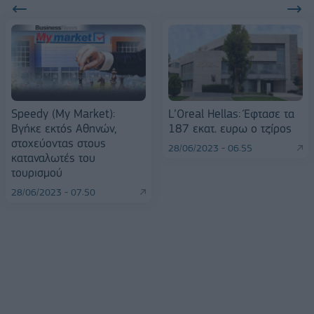
Speedy (My Market):
L’Oreal Ηellas: Έφτασε τα
Βγήκε εκτός Αθηνών,
187 εκατ. ευρω ο τζίρος
στοχεύοντας στους
28/06/2023 - 06:55
καταναλωτές του
τουρισμού
28/06/2023 - 07:50