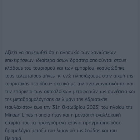
Αξίζει να σημειωθεί ότι η ανησυχία των χανιώτικων
επιχειρήσεων, ιδιαίτερα όσων δραστηριοποιούνται στους
κλάδους του τουρισμού και των εμπορίου, κορυφώθηκε
τους τελευταίους μήνες -κι ενώ πλησιάζουμε στην αιχμή της
τουριστικής περιόδου- σχετικά με την ανταγωνιστικότητα και
την επάρκεια των ακτοπλοϊκών μεταφορών, ως συνέπεια και
της μεταδρομολόγησης σε λιμάνι της Αδριατικής
(τουλάχιστον έως την 31η Οκτωβρίου 2023) του πλοίου της
Minoan Lines η οποία ήταν και η μοναδική εναλλακτική
εταιρία που τα προηγούμενα χρόνια πραγματοποιούσε
δρομολόγια μεταξύ του λιμανιού της Σούδας και του
Πειραιά.