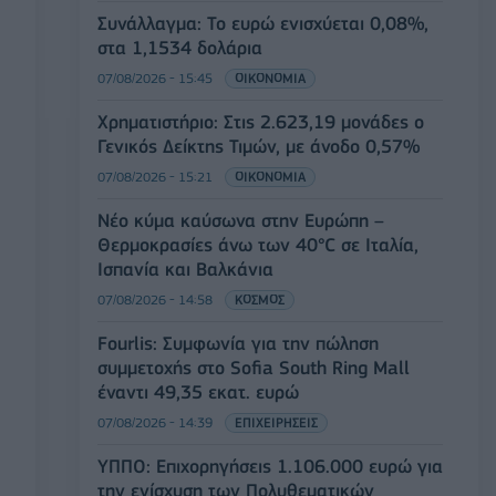
Συνάλλαγμα: Το ευρώ ενισχύεται 0,08%,
στα 1,1534 δολάρια
07/08/2026 - 15:45
ΟΙΚΟΝΟΜΙΑ
Χρηματιστήριο: Στις 2.623,19 μονάδες ο
Γενικός Δείκτης Τιμών, με άνοδο 0,57%
07/08/2026 - 15:21
ΟΙΚΟΝΟΜΙΑ
Νέο κύμα καύσωνα στην Ευρώπη –
Θερμοκρασίες άνω των 40°C σε Ιταλία,
Ισπανία και Βαλκάνια
07/08/2026 - 14:58
ΚΟΣΜΟΣ
Fourlis: Συμφωνία για την πώληση
συμμετοχής στο Sofia South Ring Mall
έναντι 49,35 εκατ. ευρώ
07/08/2026 - 14:39
ΕΠΙΧΕΙΡΗΣΕΙΣ
ΥΠΠΟ: Επιχορηγήσεις 1.106.000 ευρώ για
την ενίσχυση των Πολυθεματικών