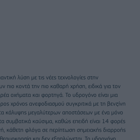
ντική λύση με τις νέες τεχνολογίες στην
ν πιο κοντά την πιο καθαρή χρήση, ειδικά για τον
αρέα οχήματα και φορτηγά. Το υδρογόνο είναι μια
γορος χρόνος ανεφοδιασμού συγκριτικά με τη βενζίνη
τητα κάλυψης μεγαλύτερων αποστάσεων με ένα μόνο
τα συμβατικά καύσιμα, καθώς επειδή είναι 14 φορές
νή, κάθετη φλόγα σε περίπτωση σημειακής διαρροής
 θερμοκρασία και δεν εξαπλώνεται. Το υδρογόνο