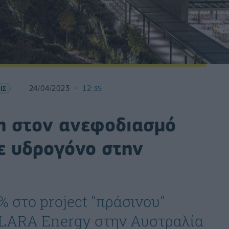
ΙΣ
24/04/2023
12:35
ση στον ανεφοδιασμό
ε υδρογόνο στην
 στο project "πράσινου"
CLARA Energy στην Αυστραλία