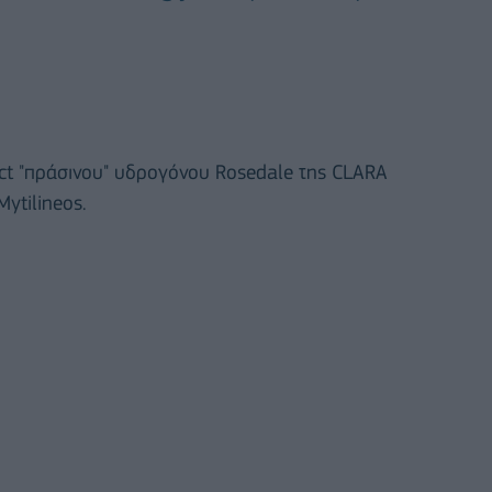
ct "πράσινου" υδρογόνου Rosedale της CLARA
ytilineos.