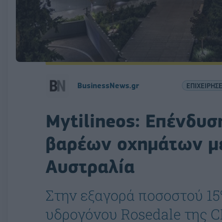
BusinessNews.gr
ΕΠΙΧΕΙΡΗΣΕ
Mytilineos: Επένδυ
βαρέων οχημάτων μ
Αυστραλία
Στην εξαγορά ποσοστού 15%
υδρογόνου Rosedale της 