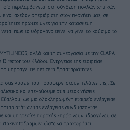
το οποίο περιλαμβάνεται στη σύνθεση πολλών χημικών
υ είναι σχεδόν απεριόριστη στον πλανήτη μας, σε
αραίτητες πρώτες ύλες για την κατασκευή
νεται πως το υδρογόνο τείνει να γίνει το καύσιμο το
 MYTILINEOS, αλλά και τη συνεργασία με την CLARA
 Director του Κλάδου Ενέργειας της εταιρείας
που προάγει τις net zero δραστηριότητες.
 στις λύσεις που προσφέρει στους πελάτες της,. Σε
ολιστικά και επενδύουμε στις μετακινήσεις
ξάλλου, ως μια ολοκληρωμένη εταιρεία ενέργειας
αστηριοτήτων της ενέργειας συνδυάζοντας
με και υπηρεσίες παροχής «πράσινου» υδρογόνου σε
 αυτοκινητοδρόμων, ώστε να προχωρήσει