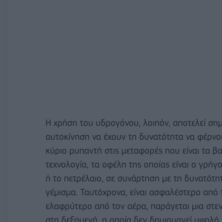
Η χρήση του υδρογόνου, λοιπόν, αποτελεί σημα
αυτοκίνηση να έχουν τη δυνατότητα να φέρνου
κύριο ρυπαντή στις μεταφορές που είναι τα β
τεχνολογία, τα οφέλη της οποίας είναι ο γρή
ή το πετρέλαιο, σε συνάρτηση με τη δυνατό
γέμισμα. Ταυτόχρονα, είναι ασφαλέστερο από 
ελαφρύτερο από τον αέρα, παράγεται μια στε
στη δεξαμενή, η οποία δεν δημιουργεί υψηλή