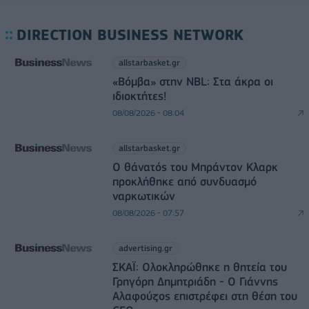
DIRECTION BUSINESS NETWORK
allstarbasket.gr
«Βόμβα» στην NBL: Στα άκρα οι
ιδιοκτήτες!
08/08/2026 - 08:04
allstarbasket.gr
O θάνατός του Μπράντον Κλαρκ
προκλήθηκε από συνδυασμό
ναρκωτικών
08/08/2026 - 07:57
advertising.gr
ΣΚΑΪ: Ολοκληρώθηκε η θητεία του
Γρηγόρη Δημητριάδη - Ο Γιάννης
Αλαφούζος επιστρέφει στη θέση του