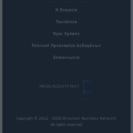
Η Εταιρεία
Ταυτότητα
Όροι Χρήσης
Πολιτική Προστασίας Δεδομένων
Επικοινωνία
ΜΕΛΟΣ #232470 Μ.Η.Τ.
Copyright © 2012 - 2026
Direction Business Network
.
All rights reserved.