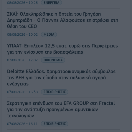
08/08/2026 - 10:26
ΕΝΕΡΓΕΙΑ
ΣΚΑΪ: Ολοκληρώθηκε η θητεία του Γρηγόρη
Δημητριάδη - Ο Γιάννης Αλαφούζος επιστρέφει στη
θέση του CEO
08/08/2026 - 10:02
MEDIA
ΥΠΑΑΤ: Επιπλέον 12,5 εκατ. ευρώ στις Περιφέρειες
για την ενίσχυση της βιοασφάλειας
07/08/2026 - 17:02
ΟΙΚΟΝΟΜΙΑ
Deloitte Ελλάδος: Χρηματοοικονομικός σύμβουλος
της ΔΕΗ για την είσοδο στην πολωνική αγορά
ενέργειας
07/08/2026 - 16:38
ΕΠΙΧΕΙΡΗΣΕΙΣ
Στρατηγική επένδυση του EFA GROUP στη Fractal
για την ανάπτυξη προηγμένων αμυντικών
τεχνολογιών
07/08/2026 - 16:11
ΕΠΙΧΕΙΡΗΣΕΙΣ