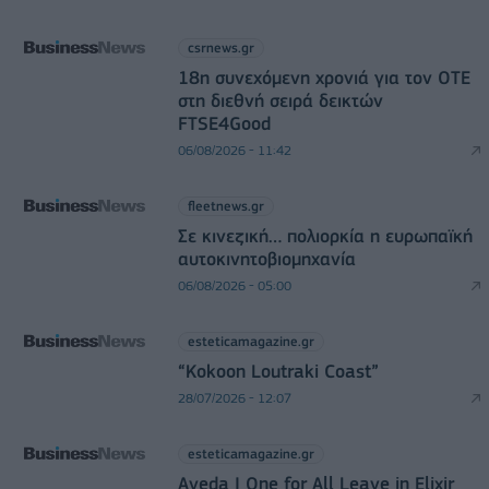
csrnews.gr
18η συνεχόμενη χρονιά για τον ΟΤΕ
στη διεθνή σειρά δεικτών
FTSE4Good
06/08/2026 - 11:42
fleetnews.gr
Σε κινεζική… πολιορκία η ευρωπαϊκή
αυτοκινητοβιομηχανία
06/08/2026 - 05:00
esteticamagazine.gr
“Kokoon Loutraki Coast”
28/07/2026 - 12:07
esteticamagazine.gr
Aveda I One for All Leave in Elixir