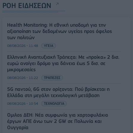
ΡΟΗ ΕΙΔΗΣΕΩΝ
Health Monitoring: Η εθνική υποδομή για την
αξιοποίηση των δεδομένων υγείας προς όφελος
των πολιτών
08/08/2026 - 11:48
ΥΓΕΙΑ
Ελληνική Αναπτυξιακή Τράπεζα: Με «προίκα» 2 δισ.
ευρώ ανοίγει δρόμο για δάνεια έως 5 δισ. σε
μικρομεσαίες
08/08/2026 - 11:22
ΤΡΑΠΕΖΕΣ
5G παντού, 6G στον ορίζοντα: Πού βρίσκεται η
Ελλάδα στη μεγάλη τεχνολογική μετάβαση
08/08/2026 - 10:54
ΤΕΧΝΟΛΟΓΙΑ
Όμιλος ΔΕΗ: Νέα συμφωνία για χαρτοφυλάκιο
έργων ΑΠΕ άνω των 2 GW σε Πολωνία και
Ουγγαρία