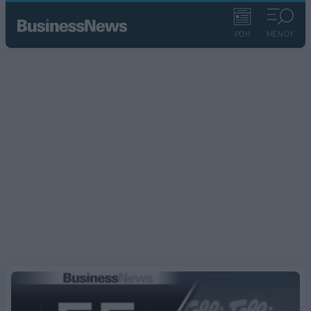
ΡΟΗ
ΜΕΝΟΥ