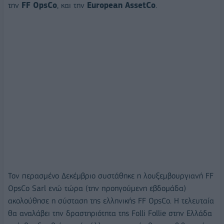
την
FF OpsCo
, και την
European AssetCo
.
Τον περασμένο Δεκέμβριο συστάθηκε η λουξεμβουργιανή FF
OpsCo Sarl ενώ τώρα (την προηγούμενη εβδομάδα)
ακολούθησε η σύσταση της ελληνικής FF OpsCo. Η τελευταία
θα αναλάβει την δραστηριότητα της Folli Follie στην Ελλάδα