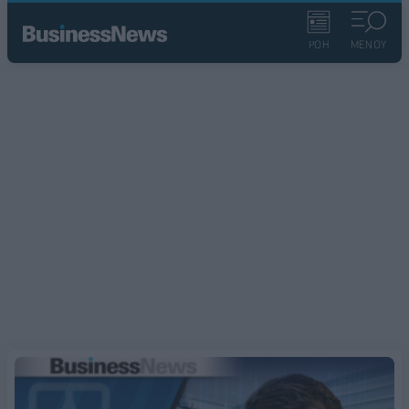
ΡΟΗ
ΜΕΝΟΥ