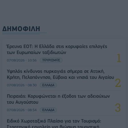
ΔΗΜΟΦΙΛΗ
Έρευνα ΕΟΤ: Η Ελλάδα στις κορυφαίες επιλογές
των Ευρωπαίων ταξιδιωτών
07/08/2026 - 10:56
ΤΟΥΡΙΣΜΟΣ
Υψηλός κίνδυνος πυρκαγιάς σήμερα σε Αττική,
Κρήτη, Πελοπόννησο, Εύβοια και νησιά του Αιγαίου
07/08/2026 - 08:30
ΕΛΛΑΔΑ
Πειραιάς: Κορυφώνεται η έξοδος των αδειούχων
του Αυγούστου
07/08/2026 - 08:54
ΕΛΛΑΔΑ
Ειδικό Χωροταξικό Πλαίσιο για τον Τουρισμό:
Στρατηγικό εργαλείο για βιώσιμη τουριστική