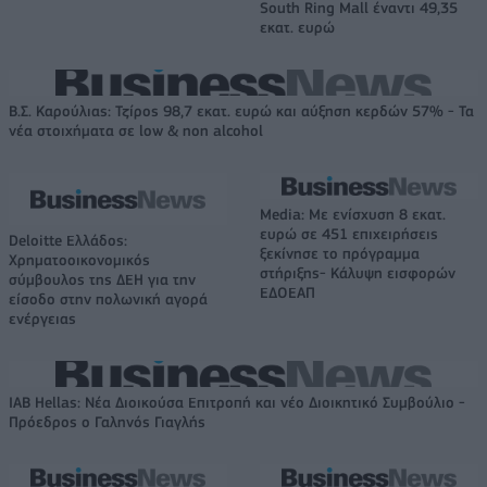
South Ring Mall έναντι 49,35
εκατ. ευρώ
Β.Σ. Καρούλιας: Τζίρος 98,7 εκατ. ευρώ και αύξηση κερδών 57% - Τα
νέα στοιχήματα σε low & non alcohol
Media: Με ενίσχυση 8 εκατ.
ευρώ σε 451 επιχειρήσεις
Deloitte Ελλάδος:
ξεκίνησε το πρόγραμμα
Χρηματοοικονομικός
στήριξης- Κάλυψη εισφορών
σύμβουλος της ΔΕΗ για την
ΕΔΟΕΑΠ
είσοδο στην πολωνική αγορά
ενέργειας
IAB Hellas: Νέα Διοικούσα Επιτροπή και νέο Διοικητικό Συμβούλιο -
Πρόεδρος ο Γαληνός Γιαγλής