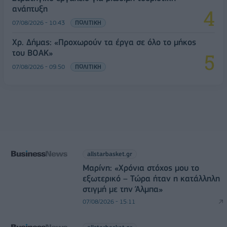
ανάπτυξη
07/08/2026 - 10:43
ΠΟΛΙΤΙΚΗ
Χρ. Δήμας: «Προχωρούν τα έργα σε όλο το μήκος
του ΒΟΑΚ»
07/08/2026 - 09:50
ΠΟΛΙΤΙΚΗ
allstarbasket.gr
Μαρίνη: «Χρόνια στόχος μου το
εξωτερικό – Τώρα ήταν η κατάλληλη
στιγμή με την Άλμπα»
07/08/2026 - 15:11