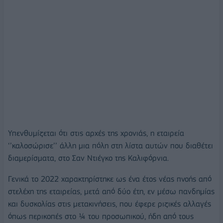
Υπενθυμίζεται ότι στις αρχές της χρονιάς, η εταιρεία
‘’καλοσώρισε’’ άλλη μια πόλη στη λίστα αυτών που διαθέτει
διαμερίσματα, στο Σαν Ντιέγκο της Καλιφόρνια.
Γενικά το 2022 χαρακτηρίστηκε ως ένα έτος νέας πνοής από
στελέχη της εταιρείας, μετά από δύο έτη, εν μέσω πανδημίας
και δυσκολίας στις μετακινήσεις, που έφερε ριζικές αλλαγές
όπως περικοπές στο ¼ του προσωπικού, ήδη από τους