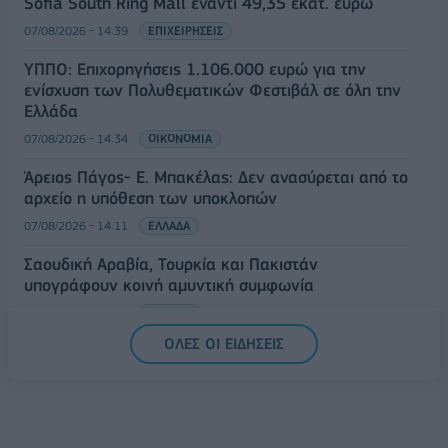
Sofia South Ring Mall έναντι 49,35 εκατ. ευρώ
07/08/2026 - 14:39
ΕΠΙΧΕΙΡΗΣΕΙΣ
ΥΠΠΟ: Επιχορηγήσεις 1.106.000 ευρώ για την
ενίσχυση των Πολυθεματικών Φεστιβάλ σε όλη την
Ελλάδα
07/08/2026 - 14:34
ΟΙΚΟΝΟΜΙΑ
Άρειος Πάγος- Ε. Μπακέλας: Δεν ανασύρεται από το
αρχείο η υπόθεση των υποκλοπών
07/08/2026 - 14:11
ΕΛΛΑΔΑ
Σαουδική Αραβία, Τουρκία και Πακιστάν
υπογράφουν κοινή αμυντική συμφωνία
07/08/2026 - 13:47
ΚΟΣΜΟΣ
ΟΛΕΣ ΟΙ ΕΙΔΗΣΕΙΣ