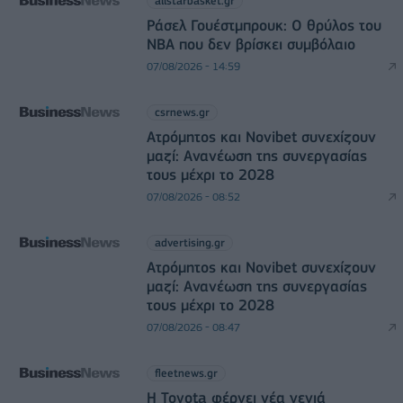
allstarbasket.gr
Ράσελ Γουέστμπρουκ: Ο θρύλος του
NBA που δεν βρίσκει συμβόλαιο
07/08/2026 - 14:59
csrnews.gr
Ατρόμητος και Novibet συνεχίζουν
μαζί: Ανανέωση της συνεργασίας
τους μέχρι το 2028
07/08/2026 - 08:52
advertising.gr
Ατρόμητος και Novibet συνεχίζουν
μαζί: Ανανέωση της συνεργασίας
τους μέχρι το 2028
07/08/2026 - 08:47
fleetnews.gr
Η Toyota φέρνει νέα γενιά