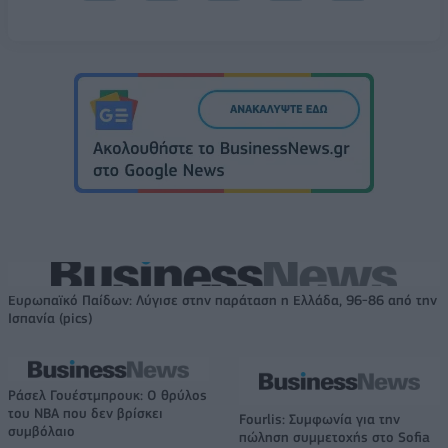
Ευρωπαϊκό Παίδων: Λύγισε στην παράταση η Ελλάδα, 96-86 από την
Ισπανία (pics)
Ράσελ Γουέστμπρουκ: Ο θρύλος
του NBA που δεν βρίσκει
Fourlis: Συμφωνία για την
συμβόλαιο
πώληση συμμετοχής στο Sofia