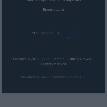
Επικοινωνία
ΜΕΛΟΣ #232470 Μ.Η.Τ.
Copyright © 2012 - 2026
Direction Business Network
.
All rights reserved.
Designed by
nikolas
Developed by
Nuevvo