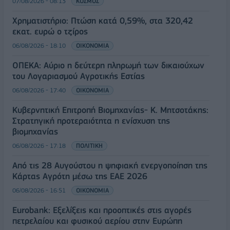
07/08/2026 - 08:13
ΚΟΣΜΟΣ
Χρηματιστήριο: Πτώση κατά 0,59%, στα 320,42
εκατ. ευρώ ο τζίρος
06/08/2026 - 18:10
ΟΙΚΟΝΟΜΙΑ
ΟΠΕΚΑ: Αύριο η δεύτερη πληρωμή των δικαιούχων
του Λογαριασμού Αγροτικής Εστίας
06/08/2026 - 17:40
ΟΙΚΟΝΟΜΙΑ
Κυβερνητική Επιτροπή Βιομηχανίας- Κ. Μητσοτάκης:
Στρατηγική προτεραιότητα η ενίσχυση της
βιομηχανίας
06/08/2026 - 17:18
ΠΟΛΙΤΙΚΗ
Από τις 28 Αυγούστου η ψηφιακή ενεργοποίηση της
Κάρτας Αγρότη μέσω της ΕΑΕ 2026
06/08/2026 - 16:51
ΟΙΚΟΝΟΜΙΑ
Eurobank: Εξελίξεις και προοπτικές στις αγορές
πετρελαίου και φυσικού αερίου στην Ευρώπη