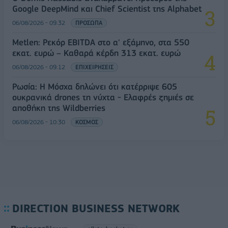
Google DeepMind και Chief Scientist της Alphabet
06/08/2026 - 09:32
ΠΡΟΣΩΠΑ
Metlen: Ρεκόρ EBITDA στο α' εξάμηνο, στα 550
εκατ. ευρώ – Καθαρά κέρδη 313 εκατ. ευρώ
06/08/2026 - 09:12
ΕΠΙΧΕΙΡΗΣΕΙΣ
Ρωσία: Η Μόσχα δηλώνει ότι κατέρριψε 605
ουκρανικά drones τη νύχτα - Ελαφρές ζημιές σε
αποθήκη της Wildberries
06/08/2026 - 10:30
ΚΟΣΜΟΣ
DIRECTION BUSINESS NETWORK