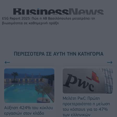
ESG Report 2025: Πώς η ΑΒ Βασιλόπουλος μετατρέπει τη
βιωσιμότητα σε καθημερινή πράξη
ΠΕΡΙΣΣΌΤΕΡΑ ΣΕ ΑΥΤΉ ΤΗΝ ΚΑΤΗΓΟΡΊΑ
Μελέτη PwC: Πρώτη
προετεραιότητα η μείωση
Αύξηση 424% του κύκλου
του κόστους για το 47%
εργασιών στον κλάδο
των ελληνικών