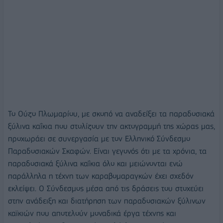
Το Ούζο Πλωμαρίου, με σκοπό να αναδείξει τα παραδοσιακά
ξύλινα καΐκια που στολίζουν την ακτογραμμή της χώρας μας,
προχωράει σε συνεργασία με τον Ελληνικό Σύνδεσμο
Παραδοσιακών Σκαφών. Είναι γεγονός ότι με τα χρόνια, τα
παραδοσιακά ξύλινα καΐκια όλο και μειώνονται ενώ
παράλληλα η τέχνη των καραβομαραγκών έχει σχεδόν
εκλείψει. Ο Σύνδεσμος μέσα από τις δράσεις του στοχεύει
στην ανάδειξη και διατήρηση των παραδοσιακών ξύλινων
καϊκιών που αποτελούν μοναδικά έργα τέχνης και