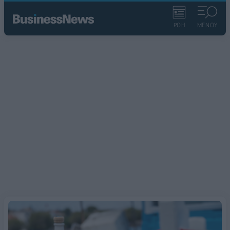
ΡΟΗ
ΜΕΝΟΥ