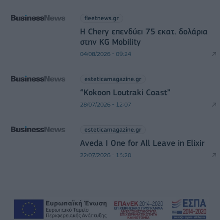
fleetnews.gr
Η Chery επενδύει 75 εκατ. δολάρια
στην KG Mobility
04/08/2026 - 09:24
esteticamagazine.gr
“Kokoon Loutraki Coast”
28/07/2026 - 12:07
esteticamagazine.gr
Aveda I One for All Leave in Elixir
22/07/2026 - 13:20