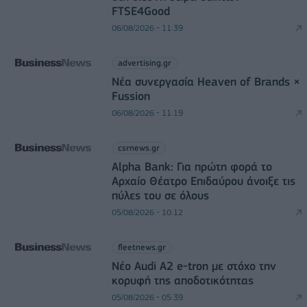
FTSE4Good
06/08/2026 - 11:39
advertising.gr
Νέα συνεργασία Heaven of Brands ×
Fussion
06/08/2026 - 11:19
csrnews.gr
Alpha Bank: Για πρώτη φορά το
Αρχαίο Θέατρο Επιδαύρου άνοιξε τις
πύλες του σε όλους
05/08/2026 - 10:12
fleetnews.gr
Νέο Audi A2 e-tron με στόχο την
κορυφή της αποδοτικότητας
05/08/2026 - 05:39