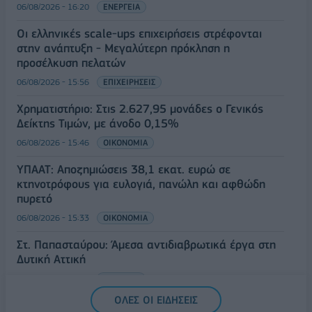
06/08/2026 - 16:20
ΕΝΕΡΓΕΙΑ
Οι ελληνικές scale-ups επιχειρήσεις στρέφονται
στην ανάπτυξη - Μεγαλύτερη πρόκληση η
προσέλκυση πελατών
06/08/2026 - 15:56
ΕΠΙΧΕΙΡΗΣΕΙΣ
Χρηματιστήριο: Στις 2.627,95 μονάδες ο Γενικός
Δείκτης Τιμών, με άνοδο 0,15%
06/08/2026 - 15:46
ΟΙΚΟΝΟΜΙΑ
ΥΠΑΑΤ: Αποζημιώσεις 38,1 εκατ. ευρώ σε
κτηνοτρόφους για ευλογιά, πανώλη και αφθώδη
πυρετό
06/08/2026 - 15:33
ΟΙΚΟΝΟΜΙΑ
Στ. Παπασταύρου: Άμεσα αντιδιαβρωτικά έργα στη
Δυτική Αττική
06/08/2026 - 15:17
ΠΟΛΙΤΙΚΗ
ΟΛΕΣ ΟΙ ΕΙΔΗΣΕΙΣ