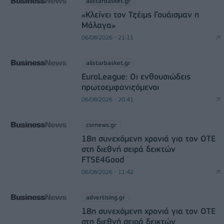
allstarbasket.gr
«Κλείνει τον Τζέιμς Γουάισμαν η
Μάλαγα»
06/08/2026 - 21:11
allstarbasket.gr
EuroLeague: Οι ενθουσιώδεις
πρωτοεμφανιζόμενοι
06/08/2026 - 20:41
csrnews.gr
18η συνεχόμενη χρονιά για τον ΟΤΕ
στη διεθνή σειρά δεικτών
FTSE4Good
06/08/2026 - 11:42
advertising.gr
18η συνεχόμενη χρονιά για τον ΟΤΕ
στη διεθνή σειρά δεικτών