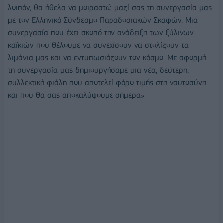
λοιπόν, θα ήθελα να μοιραστώ μαζί σας τη συνεργασία μας
με τον Ελληνικό Σύνδεσμο Παραδοσιακών Σκαφών. Μια
συνεργασία που έχει σκοπό την ανάδειξη των ξύλινων
καϊκιών που θέλουμε να συνεχίσουν να στολίζουν τα
λιμάνια μας και να εντυπωσιάζουν τον κόσμο. Με αφορμή
τη συνεργασία μας δημιουργήσαμε μια νέα, δεύτερη,
συλλεκτική φιάλη που αποτελεί φόρο τιμής στη ναυτοσύνη
και που θα σας αποκαλύψουμε σήμερα»