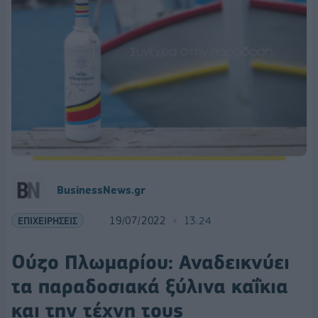
BusinessNews.gr
ΕΠΙΧΕΙΡΗΣΕΙΣ
19/07/2022
13:24
Ούζο Πλωμαρίου: Αναδεικνύει
τα παραδοσιακά ξύλινα καΐκια
και την τέχνη τους