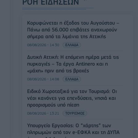
ΡΟΗ ΕΙΔΗΣΕΩΝ
Κορυφώνεται η έξοδος του Αυγούστου –
Πάνω από 56.000 επιβάτες αναχωρούν
σήμερα από τα λιμάνια της Αττικής
08/08/2026 - 14:30
ΕΛΛΑΔΑ
Δυτική Αττική: Η επόμενη ημέρα μετά τις
πυρκαγιές – Τα έργα Antinero και η
«μάχη» πριν από τις βροχές
08/08/2026 - 14:08
ΕΛΛΑΔΑ
Ειδικό Χωροταξικό για τον Τουρισμό: Οι
νέοι κανόνες για επενδύσεις, νησιά και
προορισμούς υπό πίεση
08/08/2026 - 13:21
ΤΟΥΡΙΣΜΟΣ
Υπουργείο Εργασίας: Ο “χάρτης” των
πληρωμών από τον e-ΕΦΚΑ και τη ΔΥΠΑ