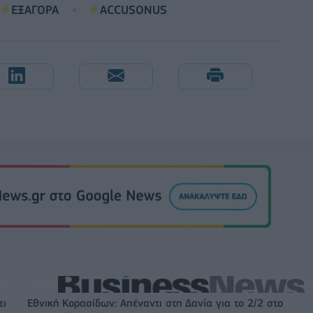
ΕΞΑΓΟΡΑ
ACCUSONUS
ει
Εθνική Κορασίδων: Απέναντι στη Δανία για το 2/2 στο