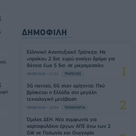
ΔΗΜΟΦΙΛΗ
ς
Ελληνική Αναπτυξιακή Τράπεζα: Με
«προίκα» 2 δισ. ευρώ ανοίγει δρόμο για
ησε
δάνεια έως 5 δισ. σε μικρομεσαίες
08/08/2026 - 11:22
ΤΡΑΠΕΖΕΣ
5G παντού, 6G στον ορίζοντα: Πού
βρίσκεται η Ελλάδα στη μεγάλη
ρυφή
τεχνολογική μετάβαση
08/08/2026 - 10:54
ΤΕΧΝΟΛΟΓΙΑ
Όμιλος ΔΕΗ: Νέα συμφωνία για
χαρτοφυλάκιο έργων ΑΠΕ άνω των 2
GW σε Πολωνία και Ουγγαρία