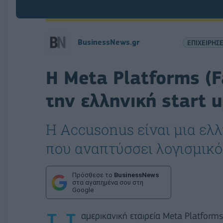
BusinessNews.gr
ΕΠΙΧΕΙΡΗΣΕ
Η Meta Platforms (F
την ελληνική start 
H Accusonus είναι μια ελλ
που αναπτύσσει λογισμικό
Πρόσθεσε το
BusinessNews
στα αγαπημένα σου στη
Google
αμερικανική εταιρεία Meta Platforms