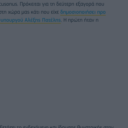
cusonus. Πρόκειται για τη δεύτερη εξαγορά που
στη χώρα μας κάτι που είχε
δημοσιοποιήσει προ
θυπουργού Αλέξης Πατέλης
. Η πρώτη ήταν η
ετάζει το ενδεχόμενο και ίδρυσης θυγατρικής στην