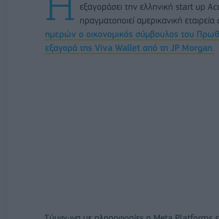
Η
εξαγοράσει την ελληνική start up Ac
πραγματοποιεί αμερικανική εταιρεία 
ημερών ο οικονομικός σύμβουλος του Πρω
εξαγορά της Viva Wallet από τη JP Morgan.
Σύμφωνα με πληροφορίες η Meta Platforms εξ