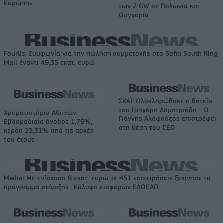
Ευρώπη»
των 2 GW σε Πολωνία και
Ουγγαρία
Fourlis: Συμφωνία για την πώληση συμμετοχής στο Sofia South Ring
Mall έναντι 49,35 εκατ. ευρώ
ΣΚΑΪ: Ολοκληρώθηκε η θητεία
του Γρηγόρη Δημητριάδη - Ο
Χρηματιστήριο Αθηνών:
Γιάννης Αλαφούζος επιστρέφει
Εβδομαδιαία άνοδος 1,76%,
στη θέση του CEO
κέρδη 23,31% από τις αρχές
του έτους
Media: Με ενίσχυση 8 εκατ. ευρώ σε 451 επιχειρήσεις ξεκίνησε το
πρόγραμμα στήριξης- Κάλυψη εισφορών ΕΔΟΕΑΠ