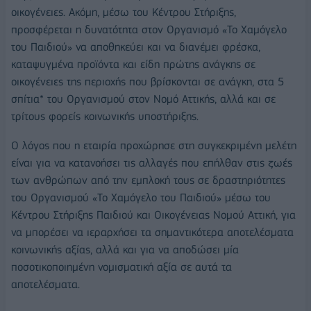
οικογένειες. Ακόμη, μέσω του Κέντρου Στήριξης,
προσφέρεται η δυνατότητα στον Οργανισμό «Το Χαμόγελο
του Παιδιού» να αποθηκεύει και να διανέμει φρέσκα,
καταψυγμένα προϊόντα και είδη πρώτης ανάγκης σε
οικογένειες της περιοχής που βρίσκονται σε ανάγκη, στα 5
σπίτια* του Οργανισμού στον Νομό Αττικής, αλλά και σε
τρίτους φορείς κοινωνικής υποστήριξης.
Ο λόγος που η εταιρία προχώρησε στη συγκεκριμένη μελέτη
είναι για να κατανοήσει τις αλλαγές που επήλθαν στις ζωές
των ανθρώπων από την εμπλοκή τους σε δραστηριότητες
του Οργανισμού «Το Χαμόγελο του Παιδιού» μέσω του
Κέντρου Στήριξης Παιδιού και Οικογένειας Νομού Αττική, για
να μπορέσει να ιεραρχήσει τα σημαντικότερα αποτελέσματα
κοινωνικής αξίας, αλλά και για να αποδώσει μία
ποσοτικοποιημένη νομισματική αξία σε αυτά τα
αποτελέσματα.