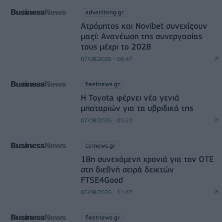
advertising.gr
Ατρόμητος και Novibet συνεχίζουν
μαζί: Ανανέωση της συνεργασίας
τους μέχρι το 2028
07/08/2026 - 08:47
fleetnews.gr
Η Toyota φέρνει νέα γενιά
μπαταριών για τα υβριδικά της
07/08/2026 - 05:22
csrnews.gr
18η συνεχόμενη χρονιά για τον ΟΤΕ
στη διεθνή σειρά δεικτών
FTSE4Good
06/08/2026 - 11:42
fleetnews.gr