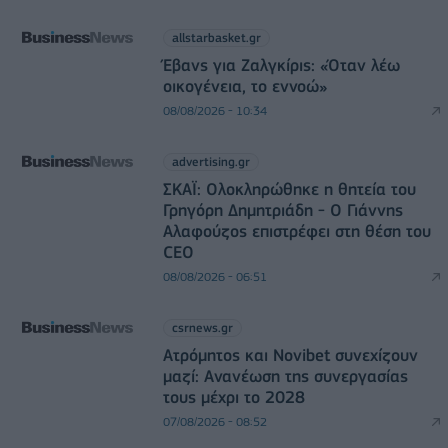
allstarbasket.gr
Έβανς για Ζαλγκίρις: «Όταν λέω
οικογένεια, το εννοώ»
08/08/2026 - 10:34
advertising.gr
ΣΚΑΪ: Ολοκληρώθηκε η θητεία του
Γρηγόρη Δημητριάδη - Ο Γιάννης
Αλαφούζος επιστρέφει στη θέση του
CEO
08/08/2026 - 06:51
csrnews.gr
Ατρόμητος και Novibet συνεχίζουν
μαζί: Ανανέωση της συνεργασίας
τους μέχρι το 2028
07/08/2026 - 08:52