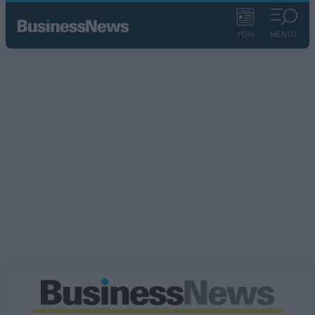
ΡΟΗ
ΜΕΝΟΥ