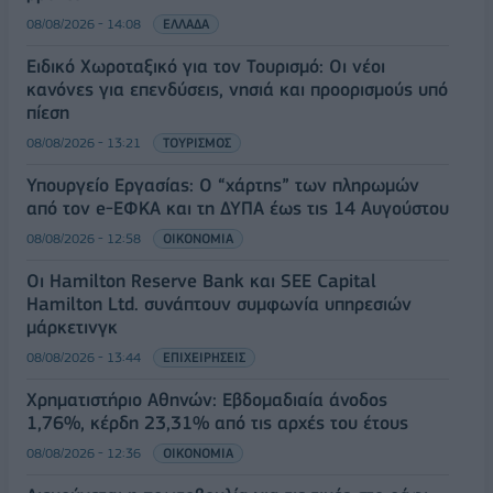
08/08/2026 - 14:08
ΕΛΛΑΔΑ
Ειδικό Χωροταξικό για τον Τουρισμό: Οι νέοι
κανόνες για επενδύσεις, νησιά και προορισμούς υπό
πίεση
08/08/2026 - 13:21
ΤΟΥΡΙΣΜΟΣ
Υπουργείο Εργασίας: Ο “χάρτης” των πληρωμών
από τον e-ΕΦΚΑ και τη ΔΥΠΑ έως τις 14 Αυγούστου
08/08/2026 - 12:58
ΟΙΚΟΝΟΜΙΑ
Οι Hamilton Reserve Bank και SEE Capital
Hamilton Ltd. συνάπτουν συμφωνία υπηρεσιών
μάρκετινγκ
08/08/2026 - 13:44
ΕΠΙΧΕΙΡΗΣΕΙΣ
Χρηματιστήριο Αθηνών: Εβδομαδιαία άνοδος
1,76%, κέρδη 23,31% από τις αρχές του έτους
08/08/2026 - 12:36
ΟΙΚΟΝΟΜΙΑ