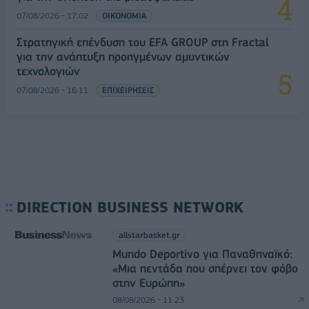
07/08/2026 - 17:02
ΟΙΚΟΝΟΜΙΑ
Στρατηγική επένδυση του EFA GROUP στη Fractal
για την ανάπτυξη προηγμένων αμυντικών
τεχνολογιών
07/08/2026 - 16:11
ΕΠΙΧΕΙΡΗΣΕΙΣ
DIRECTION BUSINESS NETWORK
allstarbasket.gr
Mundo Deportivo για Παναθηναϊκό:
«Μια πεντάδα που σπέρνει τον φόβο
στην Ευρώπη»
08/08/2026 - 11:23