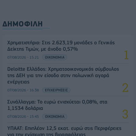
ΔΗΜΟΦΙΛΗ
Χρηματιστήριο: Στις 2.623,19 μονάδες ο Γενικός
Δείκτης Τιμών, με άνοδο 0,57%
07/08/2026 - 15:21
ΟΙΚΟΝΟΜΙΑ
Deloitte Ελλάδος: Χρηματοοικονομικός σύμβουλος
της ΔΕΗ για την είσοδο στην πολωνική αγορά
ενέργειας
07/08/2026 - 16:38
ΕΠΙΧΕΙΡΗΣΕΙΣ
Συνάλλαγμα: Το ευρώ ενισχύεται 0,08%, στα
1,1534 δολάρια
07/08/2026 - 15:45
ΟΙΚΟΝΟΜΙΑ
ΥΠΑΑΤ: Επιπλέον 12,5 εκατ. ευρώ στις Περιφέρειες
για την ενίσχυση της βιοασφάλειας