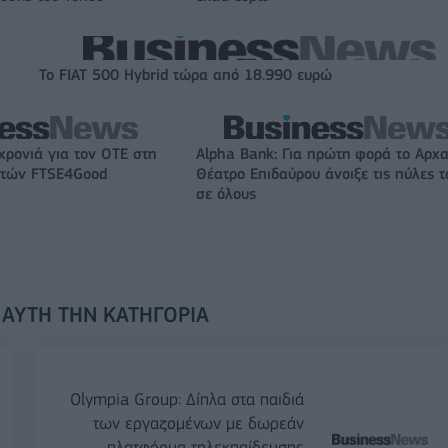
Το FIAT 500 Hybrid τώρα από 18.990 ευρώ
χρονιά για τον ΟΤΕ στη
Alpha Bank: Για πρώτη φορά το Αρχα
ικτών FTSE4Good
Θέατρο Επιδαύρου άνοιξε τις πύλες τ
σε όλους
 ΑΥΤΉ ΤΗΝ ΚΑΤΗΓΟΡΊΑ
Olympia Group: Δίπλα στα παιδιά
των εργαζομένων με δωρεάν
πλατφόρμα τηλεκπαίδευσης