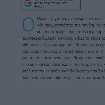
στα αγαπημένα σου στη
Google
O
Όμιλος Olympia, αναγνωρίζοντας τις
νέα πραγματικότητα της πανδημίας κα
και υποστήριξης προς τους εργαζόμε
προσφέρει δωρεάν συνδρομή έως το τέλος του
διδασκαλίας της πλατφόρμας Brainy στους ερ
κορυφαία πλατφόρμα τηλεκπαίδευσης Brainy 
δημοτικού και γυμνασίου σε θεωρία και ασκήσ
ειδικούς και εκπαιδευτικούς, υποστηρίζει τη
απόλυτα την εκπαιδευτική διαδικασία στις δι
παιδιά να ανταποκριθούν με επιτυχία στις καθ