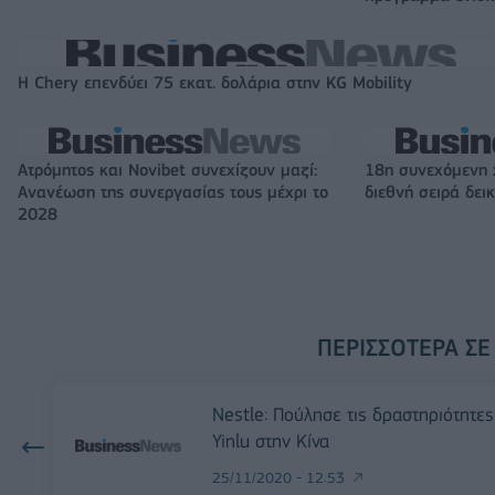
Η Chery επενδύει 75 εκατ. δολάρια στην KG Mobility
Ατρόμητος και Novibet συνεχίζουν μαζί:
18η συνεχόμενη 
Ανανέωση της συνεργασίας τους μέχρι το
διεθνή σειρά δε
2028
ΠΕΡΙΣΣΌΤΕΡΑ ΣΕ
Nestle: Πούλησε τις δραστηριότητες
Yinlu στην Κίνα
25/11/2020 - 12:53