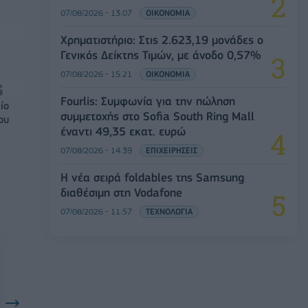
07/08/2026 - 13:07
ΟΙΚΟΝΟΜΙΑ
Χρηματιστήριο: Στις 2.623,19 μονάδες ο
Γενικός Δείκτης Τιμών, με άνοδο 0,57%
07/08/2026 - 15:21
ΟΙΚΟΝΟΜΙΑ
Fourlis: Συμφωνία για την πώληση
ίο
συμμετοχής στο Sofia South Ring Mall
ου
έναντι 49,35 εκατ. ευρώ
07/08/2026 - 14:39
ΕΠΙΧΕΙΡΗΣΕΙΣ
Η νέα σειρά foldables της Samsung
διαθέσιμη στη Vodafone
07/08/2026 - 11:57
ΤΕΧΝΟΛΟΓΙΑ