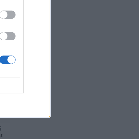
Ισπανία και Βαλκάνια
07/08/2026 - 14:58
ΚΟΣΜΟΣ
ός