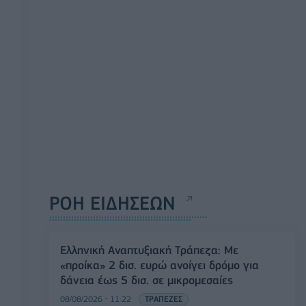
ΡΟΗ ΕΙΔΗΣΕΩΝ
Ελληνική Αναπτυξιακή Τράπεζα: Με
«προίκα» 2 δισ. ευρώ ανοίγει δρόμο για
δάνεια έως 5 δισ. σε μικρομεσαίες
08/08/2026 - 11:22
ΤΡΑΠΕΖΕΣ