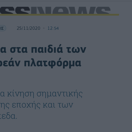
ΙΣ
25/11/2020
12:54
α στα παιδιά των
ρεάν πλατφόρμα
α κίνηση σημαντικής
ης εποχής και των
πεδα.