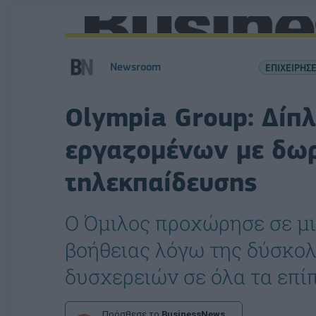
Newsroom
ΕΠΙΧΕΙΡΗΣΕ
Olympia Group: Δίπλ
εργαζομένων με δω
τηλεκπαίδευσης
Ο Όμιλος προχώρησε σε μι
βοήθειας λόγω της δύσκολ
δυσχερειών σε όλα τα επί
Πρόσθεσε το
BusinessNews