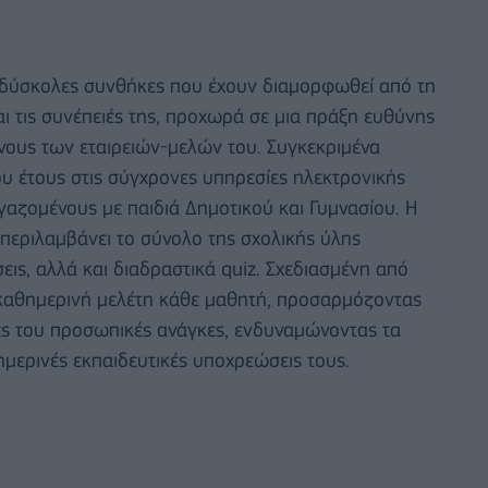
 δύσκολες συνθήκες που έχουν διαμορφωθεί από τη
ι τις συνέπειές της, προχωρά σε μια πράξη ευθύνης
νους των εταιρειών-μελών του. Συγκεκριμένα
 έτους στις σύγχρονες υπηρεσίες ηλεκτρονικής
γαζομένους με παιδιά Δημοτικού και Γυμνασίου. Η
περιλαμβάνει το σύνολο της σχολικής ύλης
εις, αλλά και διαδραστικά quiz. Σχεδιασμένη από
ν καθημερινή μελέτη κάθε μαθητή, προσαρμόζοντας
κές του προσωπικές ανάγκες, ενδυναμώνοντας τα
ημερινές εκπαιδευτικές υποχρεώσεις τους.