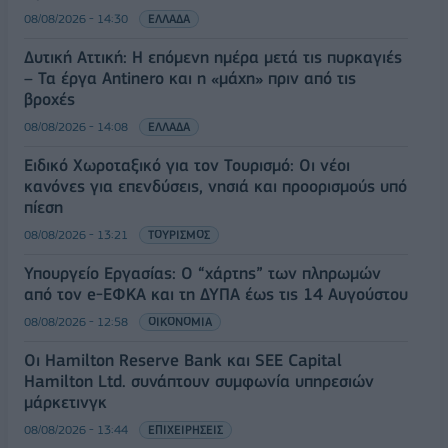
08/08/2026 - 14:30
ΕΛΛΑΔΑ
Δυτική Αττική: Η επόμενη ημέρα μετά τις πυρκαγιές
– Τα έργα Antinero και η «μάχη» πριν από τις
βροχές
08/08/2026 - 14:08
ΕΛΛΑΔΑ
Ειδικό Χωροταξικό για τον Τουρισμό: Οι νέοι
κανόνες για επενδύσεις, νησιά και προορισμούς υπό
πίεση
08/08/2026 - 13:21
ΤΟΥΡΙΣΜΟΣ
Υπουργείο Εργασίας: Ο “χάρτης” των πληρωμών
από τον e-ΕΦΚΑ και τη ΔΥΠΑ έως τις 14 Αυγούστου
08/08/2026 - 12:58
ΟΙΚΟΝΟΜΙΑ
Οι Hamilton Reserve Bank και SEE Capital
Hamilton Ltd. συνάπτουν συμφωνία υπηρεσιών
μάρκετινγκ
08/08/2026 - 13:44
ΕΠΙΧΕΙΡΗΣΕΙΣ