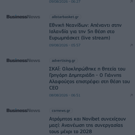
09/08/2026 - 06:27
allstarbasket.gr
Εθνική Νεανίδων: Απέναντι στην
Ισλανδία για την 5η θέση στο
Ευρωμπάσκετ (live stream)
09/08/2026 - 05:57
advertising.gr
ΣΚΑΪ: Ολοκληρώθηκε η θητεία του
Γρηγόρη Δημητριάδη - Ο Γιάννης
Αλαφούζος επιστρέφει στη θέση του
CEO
08/08/2026 - 06:51
csrnews.gr
Ατρόμητος και Novibet συνεχίζουν
μαζί: Ανανέωση της συνεργασίας
τους μέχρι το 2028