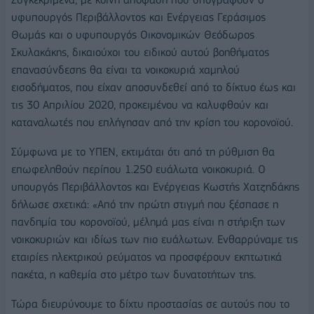
υφυπουργός Περιβάλλοντος και Ενέργειας Γεράσιμος
Θωμάς και ο υφυπουργός Οικονομικών Θεόδωρος
Σκυλακάκης, δικαιούχοι του ειδικού αυτού βοηθήματος
επανασύνδεσης θα είναι τα νοικοκυριά χαμηλού
εισοδήματος, που είχαν αποσυνδεθεί από το δίκτυο έως και
τις 30 Απριλίου 2020, προκειμένου να καλυφθούν και
καταναλωτές που επλήγησαν από την κρίση του κορονοϊού.
Σύμφωνα με το ΥΠΕΝ, εκτιμάται ότι από τη ρύθμιση θα
επωφεληθούν περίπου 1.250 ευάλωτα νοικοκυριά. Ο
υπουργός Περιβάλλοντος και Ενέργειας Κωστής Χατζηδάκης
δήλωσε σχετικά: «Από την πρώτη στιγμή που ξέσπασε η
πανδημία του κορονοϊού, μέλημά μας είναι η στήριξη των
νοικοκυριών και ιδίως των πιο ευάλωτων. Ενθαρρύναμε τις
εταιρίες ηλεκτρικού ρεύματος να προσφέρουν εκπτωτικά
πακέτα, η καθεμία στο μέτρο των δυνατοτήτων της.
Τώρα διευρύνουμε το δίχτυ προστασίας σε αυτούς που το