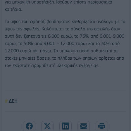
για μηχανική υποστήριξη. Ισχύουν επίσης περιουσιακά
κριτήρια.
Το ύψος του εφάπαξ βοηθήματος καθορίζεται ανάλογα με το
ύψος της οφειλής. Καλύπτεται το σύνολο της οφειλής όταν
αυτή δεν ξεπερνά τις 6.000 ευρώ, το 75% από 6.001-9.000
ευρώ, το 50% από 9.001 – 12.000 ευρώ και το 30% από
12.000 ευρώ και πάνω. Το υπόλοιπο ποσό ρυθμίζεται σε
άτοκες μηνιαίες δόσεις, το πλήθος των οποίων ορίζεται από
τον εκάστοτε προμηθευτή ηλεκτρικής ενέργειας.
ΔΕΗ