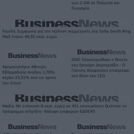
των 2 GW σε Πολωνία και
Ουγγαρία
Fourlis: Συμφωνία για την πώληση συμμετοχής στο Sofia South Ring
Mall έναντι 49,35 εκατ. ευρώ
ΣΚΑΪ: Ολοκληρώθηκε η θητεία
του Γρηγόρη Δημητριάδη - Ο
Χρηματιστήριο Αθηνών:
Γιάννης Αλαφούζος επιστρέφει
Εβδομαδιαία άνοδος 1,76%,
στη θέση του CEO
κέρδη 23,31% από τις αρχές
του έτους
Media: Με ενίσχυση 8 εκατ. ευρώ σε 451 επιχειρήσεις ξεκίνησε το
πρόγραμμα στήριξης- Κάλυψη εισφορών ΕΔΟΕΑΠ