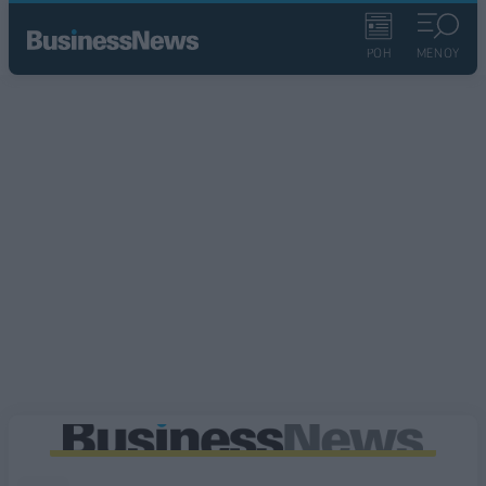
ΡΟΗ
ΜΕΝΟΥ