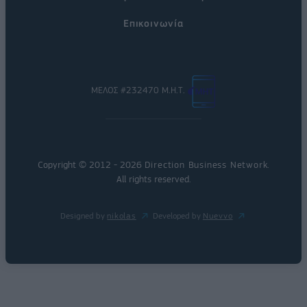
Επικοινωνία
ΜΕΛΟΣ #232470 Μ.Η.Τ.
Copyright © 2012 - 2026
Direction Business Network
.
All rights reserved.
Designed by
nikolas
Developed by
Nuevvo