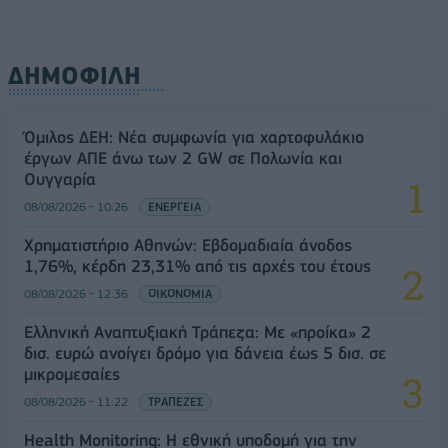
ΔΗΜΟΦΙΛΗ
Όμιλος ΔΕΗ: Νέα συμφωνία για χαρτοφυλάκιο
έργων ΑΠΕ άνω των 2 GW σε Πολωνία και
Ουγγαρία
08/08/2026 - 10:26
ΕΝΕΡΓΕΙΑ
Χρηματιστήριο Αθηνών: Εβδομαδιαία άνοδος
1,76%, κέρδη 23,31% από τις αρχές του έτους
08/08/2026 - 12:36
ΟΙΚΟΝΟΜΙΑ
Ελληνική Αναπτυξιακή Τράπεζα: Με «προίκα» 2
δισ. ευρώ ανοίγει δρόμο για δάνεια έως 5 δισ. σε
μικρομεσαίες
08/08/2026 - 11:22
ΤΡΑΠΕΖΕΣ
Health Monitoring: Η εθνική υποδομή για την