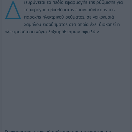
Δ
ιευρύνεται το πεδίο εφαρμογής της ρύθμισης για
τη χορήγηση βοηθήματος επανασύνδεσης της
παροχής ηλεκτρικού ρεύματος, σε νοικοκυριά
χαμηλού εισοδήματος στα οποία έχει διακοπεί η
ηλεκτροδότηση λόγω ληξιπρόθεσμων οφειλών.
Συγκεκριμένα, με κοινή απόφαση που υπογράφουν ο