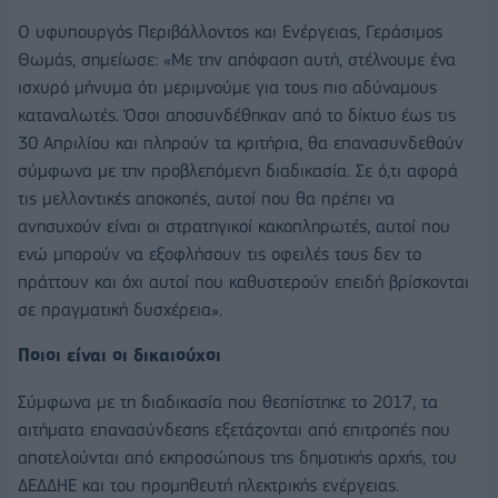
Ο υφυπουργός Περιβάλλοντος και Ενέργειας, Γεράσιμος
Θωμάς, σημείωσε: «Με την απόφαση αυτή, στέλνουμε ένα
ισχυρό μήνυμα ότι μεριμνούμε για τους πιο αδύναμους
καταναλωτές. Όσοι αποσυνδέθηκαν από το δίκτυο έως τις
30 Απριλίου και πληρούν τα κριτήρια, θα επανασυνδεθούν
σύμφωνα με την προβλεπόμενη διαδικασία. Σε ό,τι αφορά
τις μελλοντικές αποκοπές, αυτοί που θα πρέπει να
ανησυχούν είναι οι στρατηγικοί κακοπληρωτές, αυτοί που
ενώ μπορούν να εξοφλήσουν τις οφειλές τους δεν το
πράττουν και όχι αυτοί που καθυστερούν επειδή βρίσκονται
σε πραγματική δυσχέρεια».
Ποιοι είναι οι δικαιούχοι
Σύμφωνα με τη διαδικασία που θεσπίστηκε το 2017, τα
αιτήματα επανασύνδεσης εξετάζονται από επιτροπές που
αποτελούνται από εκπροσώπους της δημοτικής αρχής, του
ΔΕΔΔΗΕ και του προμηθευτή ηλεκτρικής ενέργειας.