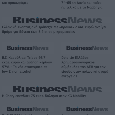
και προχωράμε»
74-65 τη Δανία και παίζει
ημιτελικό με τη Νορβηγία
Ελληνική Αναπτυξιακή Τράπεζα: Με «προίκα» 2 δισ. ευρώ ανοίγει
δρόμο για δάνεια έως 5 δισ. σε μικρομεσαίες
Β.Σ. Καρούλιας: Τζίρος 98,7
Deloitte Ελλάδος:
εκατ. ευρώ και αύξηση κερδών
Χρηματοοικονομικός
57% - Τα νέα στοιχήματα σε
σύμβουλος της ΔΕΗ για την
low & non alcohol
είσοδο στην πολωνική αγορά
ενέργειας
Η Chery επενδύει 75 εκατ. δολάρια στην KG Mobility