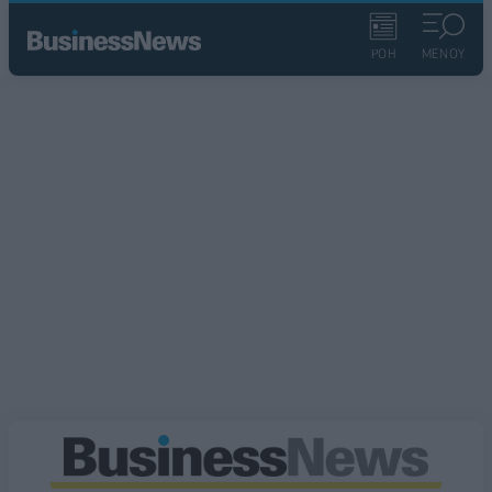
ΡΟΗ
ΜΕΝΟΥ