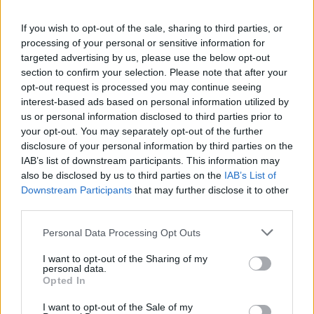
If you wish to opt-out of the sale, sharing to third parties, or
Αντίστροφη μέτρηση για
processing of your personal or sensitive information for
τον ερχομό της Costa
targeted advertising by us, please use the below opt-out
Coffe
section to confirm your selection. Please note that after your
Growth Awards 2020:
opt-out request is processed you may continue seeing
Eurobank και Grant
18/02/2020 - 08:48
interest-based ads based on personal information utilized by
Thornton επιβραβεύουν
us or personal information disclosed to third parties prior to
την επιχειρηματική
your opt-out. You may separately opt-out of the further
αριστεία
disclosure of your personal information by third parties on the
17/02/2020 - 19:41
IAB’s list of downstream participants. This information may
also be disclosed by us to third parties on the
IAB’s List of
Downstream Participants
that may further disclose it to other
third parties.
Personal Data Processing Opt Outs
I want to opt-out of the Sharing of my
personal data.
Opted In
I want to opt-out of the Sale of my