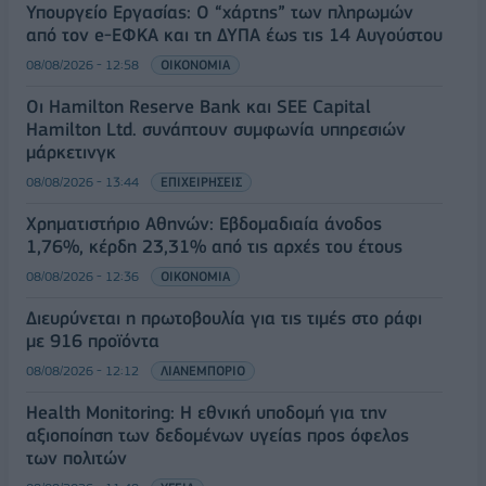
Υπουργείο Εργασίας: Ο “χάρτης” των πληρωμών
από τον e-ΕΦΚΑ και τη ΔΥΠΑ έως τις 14 Αυγούστου
08/08/2026 - 12:58
ΟΙΚΟΝΟΜΙΑ
Οι Hamilton Reserve Bank και SEE Capital
Hamilton Ltd. συνάπτουν συμφωνία υπηρεσιών
μάρκετινγκ
08/08/2026 - 13:44
ΕΠΙΧΕΙΡΗΣΕΙΣ
Χρηματιστήριο Αθηνών: Εβδομαδιαία άνοδος
1,76%, κέρδη 23,31% από τις αρχές του έτους
08/08/2026 - 12:36
ΟΙΚΟΝΟΜΙΑ
Διευρύνεται η πρωτοβουλία για τις τιμές στο ράφι
με 916 προϊόντα
08/08/2026 - 12:12
ΛΙΑΝΕΜΠΟΡΙΟ
Health Monitoring: Η εθνική υποδομή για την
αξιοποίηση των δεδομένων υγείας προς όφελος
των πολιτών