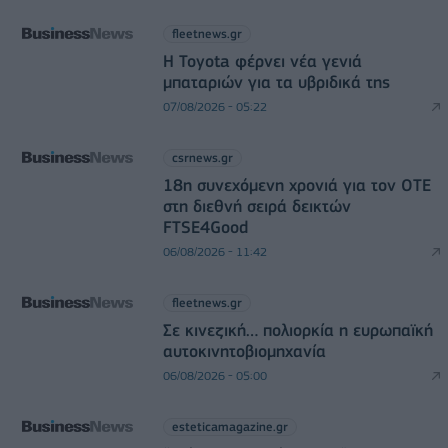
fleetnews.gr
Η Toyota φέρνει νέα γενιά
μπαταριών για τα υβριδικά της
07/08/2026 - 05:22
csrnews.gr
18η συνεχόμενη χρονιά για τον ΟΤΕ
στη διεθνή σειρά δεικτών
FTSE4Good
06/08/2026 - 11:42
fleetnews.gr
Σε κινεζική… πολιορκία η ευρωπαϊκή
αυτοκινητοβιομηχανία
06/08/2026 - 05:00
esteticamagazine.gr