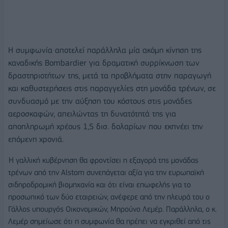
Η συμφωνία αποτελεί παράλληλα μία ακόμη κίνηση της
καναδικής Bombardier για δραματική συρρίκνωση των
δραστηριοτήτων της, μετά τα προβλήματα στην παραγωγή
και καθυστερήσεις στις παραγγελίες στη μονάδα τρένων, σε
συνδυασμό με την αύξηση του κόστους στις μονάδες
αεροσκαφών, απειλώντας τη δυνατότητά της για
αποπληρωμή χρέους 1,5 δισ. δολαρίων που εκπνέει την
επόμενη χρονιά.
H
γαλλική κυβέρνηση θα φροντίσει η εξαγορά της μονάδας
τρένων από την Alstom συνεπάγεται αξία για την ευρωπαϊκή
σιδηροδρομική βιομηχανία και ότι είναι επωφελής για το
προσωπικό των δύο εταιρειών, ανέφερε από την πλευρά του ο
Γάλλος υπουργός Οικονομικών, Μπρούνο Λεμέρ. Παράλληλα, ο κ.
Λεμέρ σημείωσε ότι η συμφωνία θα πρέπει να εγκριθεί από τις