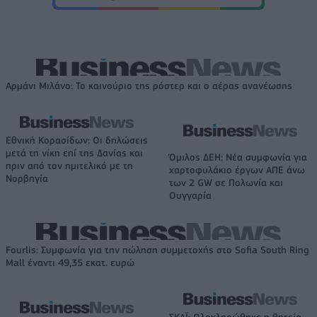
Αρμάνι Μιλάνο: Το καινούριο της ρόστερ και ο αέρας ανανέωσης
Εθνική Κορασίδων: Οι δηλώσεις
μετά τη νίκη επί της Δανίας και
Όμιλος ΔΕΗ: Νέα συμφωνία για
πριν από τον ημιτελικό με τη
χαρτοφυλάκιο έργων ΑΠΕ άνω
Νορβηγία
των 2 GW σε Πολωνία και
Ουγγαρία
Fourlis: Συμφωνία για την πώληση συμμετοχής στο Sofia South Ring
Mall έναντι 49,35 εκατ. ευρώ