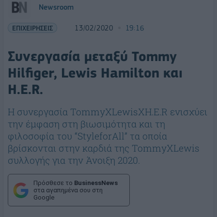
Newsroom
ΕΠΙΧΕΙΡΗΣΕΙΣ
13/02/2020
19:16
Συνεργασία μεταξύ Tommy
Hilfiger, Lewis Hamilton και
H.E.R.
Η συνεργασία TommyXLewisXH.E.R ενισχύει
την έμφαση στη βιωσιμότητα και τη
φιλοσοφία του “StyleforAll” τα οποία
βρίσκονται στην καρδιά της TommyXLewis
συλλογής για την Άνοιξη 2020.
Πρόσθεσε το
BusinessNews
στα αγαπημένα σου στη
Google