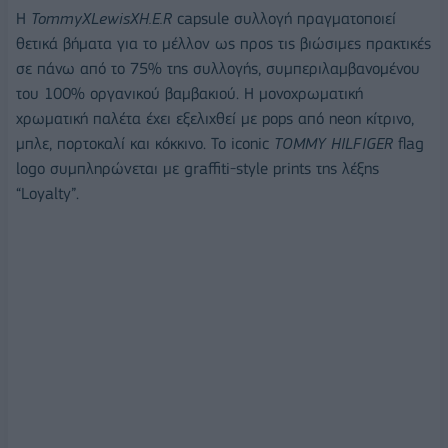
Η
TommyXLewisXH.E.R
capsule συλλογή πραγματοποιεί
θετικά βήματα για το μέλλον ως προς τις βιώσιμες πρακτικές
σε πάνω από το 75% της συλλογής, συμπεριλαμβανομένου
του 100% οργανικού βαμβακιού. Η μονοχρωματική
χρωματική παλέτα έχει εξελιχθεί με pops από neon κίτρινο,
μπλε, πορτοκαλί και κόκκινο. Το iconic
TOMMY
HILFIGER
flag
logo συμπληρώνεται με graffiti-style prints της λέξης
“Loyalty”.