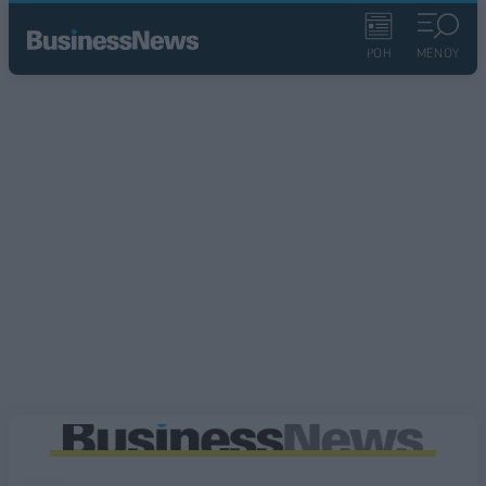
ΡΟΗ
ΜΕΝΟΥ