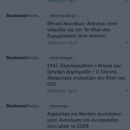
09/08/2026 - 06:27
allstarbasket.gr
Εθνική Νεανίδων: Απέναντι στην
Ισλανδία για την 5η θέση στο
Ευρωμπάσκετ (live stream)
09/08/2026 - 05:57
advertising.gr
ΣΚΑΪ: Ολοκληρώθηκε η θητεία του
Γρηγόρη Δημητριάδη - Ο Γιάννης
Αλαφούζος επιστρέφει στη θέση του
CEO
08/08/2026 - 06:51
csrnews.gr
Ατρόμητος και Novibet συνεχίζουν
μαζί: Ανανέωση της συνεργασίας
τους μέχρι το 2028