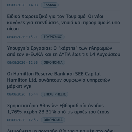
08/08/2026 - 14:08
ΕΛΛΑΔΑ
Ειδικό Χωροταξικό για τον Τουρισμό: Οι νέοι
κανόνες για επενδύσεις, νησιά και προορισμούς υπό
πίεση
08/08/2026 - 13:21
ΤΟΥΡΙΣΜΟΣ
Υπουργείο Εργασίας: Ο “χάρτης” των πληρωμών
από τον e-ΕΦΚΑ και τη ΔΥΠΑ έως τις 14 Αυγούστου
08/08/2026 - 12:58
ΟΙΚΟΝΟΜΙΑ
Οι Hamilton Reserve Bank και SEE Capital
Hamilton Ltd. συνάπτουν συμφωνία υπηρεσιών
μάρκετινγκ
08/08/2026 - 13:44
ΕΠΙΧΕΙΡΗΣΕΙΣ
Χρηματιστήριο Αθηνών: Εβδομαδιαία άνοδος
1,76%, κέρδη 23,31% από τις αρχές του έτους
08/08/2026 - 12:36
ΟΙΚΟΝΟΜΙΑ
Διευρύνεται η πρωτοβουλία για τις τιμές στο ράφι