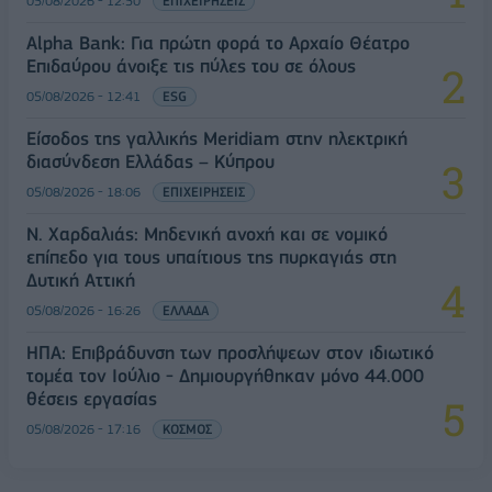
05/08/2026 - 12:50
ΕΠΙΧΕΙΡΗΣΕΙΣ
Alpha Bank: Για πρώτη φορά το Αρχαίο Θέατρο
Επιδαύρου άνοιξε τις πύλες του σε όλους
05/08/2026 - 12:41
ESG
Είσοδος της γαλλικής Meridiam στην ηλεκτρική
διασύνδεση Ελλάδας – Κύπρου
05/08/2026 - 18:06
ΕΠΙΧΕΙΡΗΣΕΙΣ
Ν. Χαρδαλιάς: Μηδενική ανοχή και σε νομικό
επίπεδο για τους υπαίτιους της πυρκαγιάς στη
Δυτική Αττική
05/08/2026 - 16:26
ΕΛΛΑΔΑ
ΗΠΑ: Επιβράδυνση των προσλήψεων στον ιδιωτικό
τομέα τον Ιούλιο - Δημιουργήθηκαν μόνο 44.000
θέσεις εργασίας
05/08/2026 - 17:16
ΚΟΣΜΟΣ