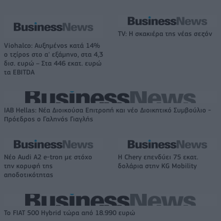
TV: Η σκακιέρα της νέας σεζόν
Viohalco: Αυξημένος κατά 14%
ο τζίρος στο α' εξάμηνο, στα 4,3
δισ. ευρώ – Στα 446 εκατ. ευρώ
τα EBITDA
IAB Hellas: Νέα Διοικούσα Επιτροπή και νέο Διοικητικό Συμβούλιο -
Πρόεδρος ο Γαληνός Γιαγλής
Νέο Audi A2 e-tron με στόχο
Η Chery επενδύει 75 εκατ.
την κορυφή της
δολάρια στην KG Mobility
αποδοτικότητας
Το FIAT 500 Hybrid τώρα από 18.990 ευρώ