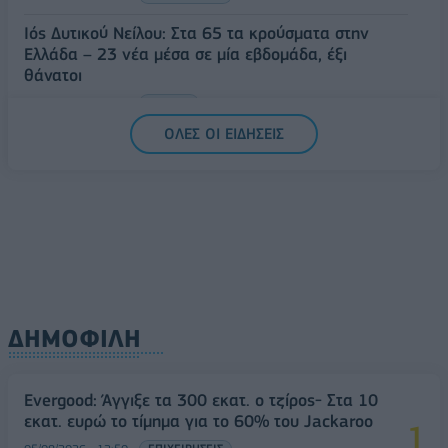
Ιός Δυτικού Νείλου: Στα 65 τα κρούσματα στην
Ελλάδα – 23 νέα μέσα σε μία εβδομάδα, έξι
θάνατοι
06/08/2026 - 08:54
ΕΛΛΑΔΑ
ΟΛΕΣ ΟΙ ΕΙΔΗΣΕΙΣ
ΔΗΜΟΦΙΛΗ
Evergood: Άγγιξε τα 300 εκατ. ο τζίρος- Στα 10
εκατ. ευρώ το τίμημα για το 60% του Jackaroo