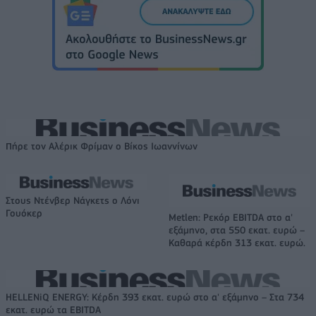
Πήρε τον Αλέρικ Φρίμαν ο Βίκος Ιωαννίνων
Στους Ντένβερ Νάγκετς ο Λόνι
Γουόκερ
Metlen: Ρεκόρ EBITDA στο α'
εξάμηνο, στα 550 εκατ. ευρώ –
Καθαρά κέρδη 313 εκατ. ευρώ.
HELLENiQ ENERGY: Κέρδη 393 εκατ. ευρώ στο α' εξάμηνο – Στα 734
εκατ. ευρώ τα EBITDA