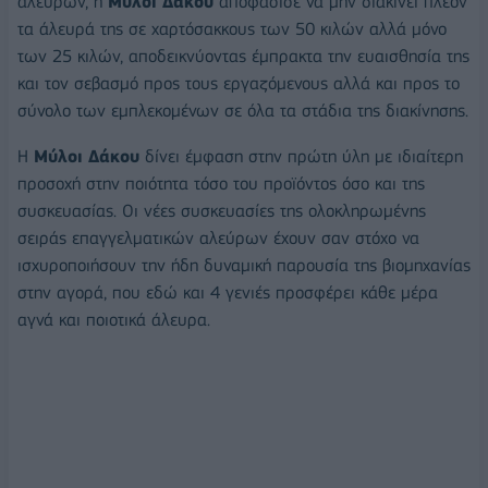
αλεύρων, η
Μύλοι Δάκου
αποφάσισε να μην διακινεί πλέον
τα άλευρά της σε χαρτόσακκους των 50 κιλών αλλά μόνο
των 25 κιλών, αποδεικνύοντας έμπρακτα την ευαισθησία της
και τον σεβασμό προς τους εργαζόμενους αλλά και προς το
σύνολο των εμπλεκομένων σε όλα τα στάδια της διακίνησης.
Η
Μύλοι Δάκου
δίνει έμφαση στην πρώτη ύλη με ιδιαίτερη
προσοχή στην ποιότητα τόσο του προϊόντος όσο και της
συσκευασίας. Οι νέες συσκευασίες της ολοκληρωμένης
σειράς επαγγελματικών αλεύρων έχουν σαν στόχο να
ισχυροποιήσουν την ήδη δυναμική παρουσία της βιομηχανίας
στην αγορά, που εδώ και 4 γενιές προσφέρει κάθε μέρα
αγνά και ποιοτικά άλευρα.