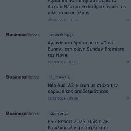
Alpha Bank: Για πρώτη φορά το
Αρχαίο Θέατρο Επιδαύρου άνοιξε τις
πύλες του σε όλους
05/08/2026 - 10:12
advertising.gr
Αγωνία και δράση με το «Dust
Bunny» στη ζώνη Sunday Premiere
της Nova
05/08/2026 - 07:21
fleetnews.gr
Νέο Audi A2 e-tron με στόχο την
κορυφή της αποδοτικότητας
05/08/2026 - 05:39
csrnews.gr
ESG Report 2025: Πώς η ΑΒ
Βασιλόπουλος μετατρέπει τη