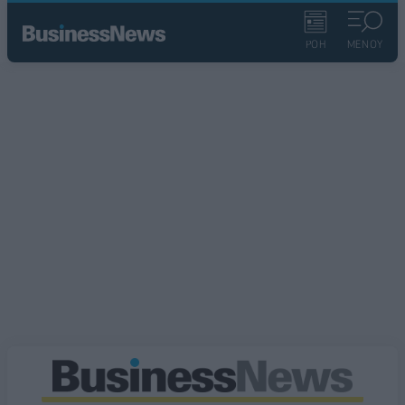
ΡΟΗ
ΜΕΝΟΥ