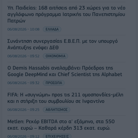
Υπ. Παιδείας: 168 αιτήσεις από 23 χώρες για το νέο
αγγλόφωνο πρόγραμμα Ιατρικής του Πανεπιστημίου
Πατρών
06/08/2026 - 10:08
ΕΛΛΑΔΑ
Συνάντηση συνεργασίας Ε.Β.Ε.Π. με τον υπουργό
Ανάπτυξης ενόψει ΔΕΘ
06/08/2026 - 09:52
ΟΙΚΟΝΟΜΙΑ
Ο Demis Hassabis αναλαμβάνει Πρόεδρος της
Google DeepMind και Chief Scientist της Alphabet
06/08/2026 - 09:32
ΠΡΟΣΩΠΑ
FIFA: Η «συγνώμη» προς τις 211 ομοσπονδίες-μέλη
και η στήριξη του συμβουλίου σε Ινφαντίνο
06/08/2026 - 09:25
ΑΘΛΗΤΙΣΜΟΣ
Metlen: Ρεκόρ EBITDA στο α' εξάμηνο, στα 550
εκατ. ευρώ – Καθαρά κέρδη 313 εκατ. ευρώ.
06/08/2026 - 09:12
ΕΠΙΧΕΙΡΗΣΕΙΣ