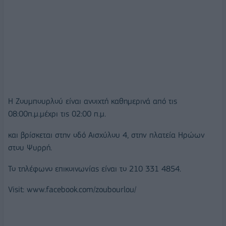
H Ζουμπουρλού είναι ανοιχτή καθημερινά από τις
08:00π.μ.μέχρι τις 02:00 π.μ.
και βρίσκεται στην οδό Αισχύλου 4, στην πλατεία Ηρώων
στου Ψυρρή.
Το τηλέφωνο επικοινωνίας είναι το 210 331 4854.
Visit: www.facebook.com/zoubourlou/