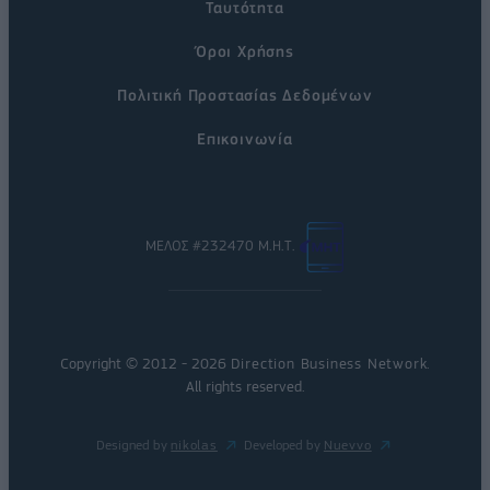
Ταυτότητα
Όροι Χρήσης
Πολιτική Προστασίας Δεδομένων
Επικοινωνία
ΜΕΛΟΣ #232470 Μ.Η.Τ.
Copyright © 2012 - 2026
Direction Business Network
.
All rights reserved.
Designed by
nikolas
Developed by
Nuevvo