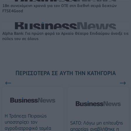
18η συνεχόμενη χρονιά για τον ΟΤΕ στη διεθνή σειρά δεικτών
FTSE4Good
Alpha Bank: Για πρώτη φορά το Αρχαίο Θέατρο Επιδαύρου άνοιξε τις
πύλες του σε όλους
ΠΕΡΙΣΣΌΤΕΡΑ ΣΕ ΑΥΤΉ ΤΗΝ ΚΑΤΗΓΟΡΊΑ
Η Τράπεζα Πειραιώς
υποστηρίζει τον
SATO: Λόγω μη επίτευξης
αγροδιατροφικό τομέα
απαρτίας αναβλήθηκε η