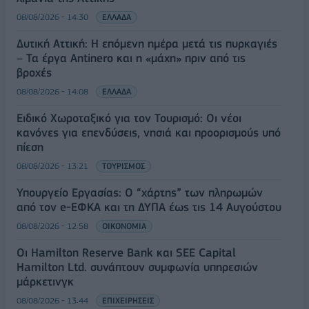
08/08/2026 - 14:30
ΕΛΛΑΔΑ
Δυτική Αττική: Η επόμενη ημέρα μετά τις πυρκαγιές
– Τα έργα Antinero και η «μάχη» πριν από τις
βροχές
08/08/2026 - 14:08
ΕΛΛΑΔΑ
Ειδικό Χωροταξικό για τον Τουρισμό: Οι νέοι
κανόνες για επενδύσεις, νησιά και προορισμούς υπό
πίεση
08/08/2026 - 13:21
ΤΟΥΡΙΣΜΟΣ
Υπουργείο Εργασίας: Ο “χάρτης” των πληρωμών
από τον e-ΕΦΚΑ και τη ΔΥΠΑ έως τις 14 Αυγούστου
08/08/2026 - 12:58
ΟΙΚΟΝΟΜΙΑ
Οι Hamilton Reserve Bank και SEE Capital
Hamilton Ltd. συνάπτουν συμφωνία υπηρεσιών
μάρκετινγκ
08/08/2026 - 13:44
ΕΠΙΧΕΙΡΗΣΕΙΣ