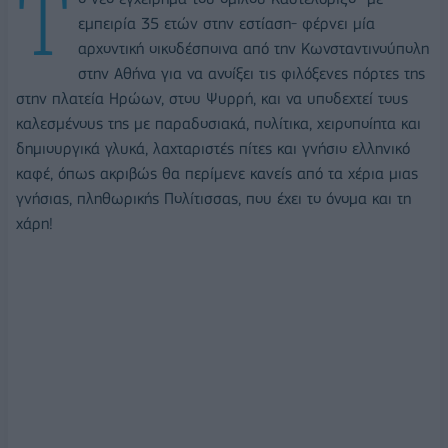
Τ
εμπειρία 35 ετών στην εστίαση- φέρνει μία
αρχοντική οικοδέσποινα από την Κωνσταντινούπολη
στην Αθήνα για να ανοίξει τις φιλόξενες πόρτες της
στην πλατεία Ηρώων, στου Ψυρρή, και να υποδεχτεί τους
καλεσμένους της με παραδοσιακά, πολίτικα, χειροποίητα και
δημιουργικά γλυκά, λαχταριστές πίτες και γνήσιο ελληνικό
καφέ, όπως ακριβώς θα περίμενε κανείς από τα χέρια μιας
γνήσιας, πληθωρικής Πολίτισσας, που έχει το όνομα και τη
χάρη!