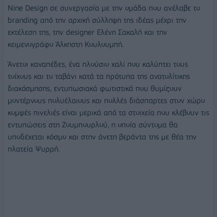
Nine Design σε συνεργασία με την ομάδα που ανέλαβε το
branding από την αρχική σύλληψη της ιδέας μέχρι την
εκτέλεση της, την designer Ελένη Σακαλή και την
κειμενογράφο Άλκηστη Κουλουμπή.
Άνετοι καναπέδες, ένα πλούσιο χαλί που καλύπτει τους
τοίχους και το ταβάνι κατά τα πρότυπα της ανατολίτικης
διακόσμησης, εντυπωσιακά φωτιστικά που θυμίζουν
μοντέρνους πολυέλαιους και πολλές διάσπαρτες στον χώρο
κομψές πινελιές είναι μερικά από τα στοιχεία που κλέβουν τις
εντυπώσεις στη Ζουμπουρλού, η οποία σύντομα θα
υποδέχεται κόσμο και στην άνετη βεράντα της με θέα την
πλατεία Ψυρρή.