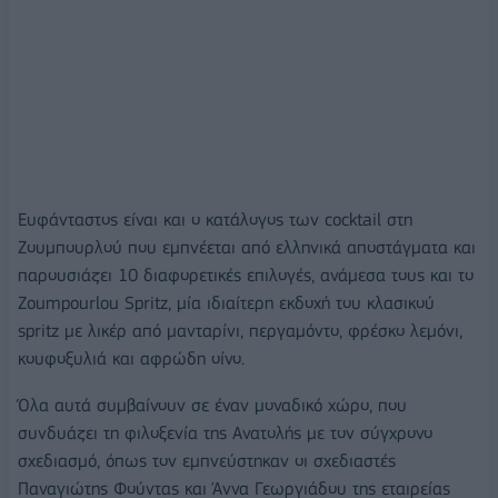
Ευφάνταστος είναι και ο κατάλογος των cocktail στη
Ζουμπουρλού που εμπνέεται από ελληνικά αποστάγματα και
παρουσιάζει 10 διαφορετικές επιλογές, ανάμεσα τους και το
Zoumpourlou Spritz, μία ιδιαίτερη εκδοχή του κλασικού
spritz με λικέρ από μανταρίνι, περγαμόντο, φρέσκο λεμόνι,
κουφοξυλιά και αφρώδη οίνο.
Όλα αυτά συμβαίνουν σε έναν μοναδικό χώρο, που
συνδυάζει τη φιλοξενία της Ανατολής με τον σύγχρονο
σχεδιασμό, όπως τον εμπνεύστηκαν οι σχεδιαστές
Παναγιώτης Φούντας και Άννα Γεωργιάδου της εταιρείας