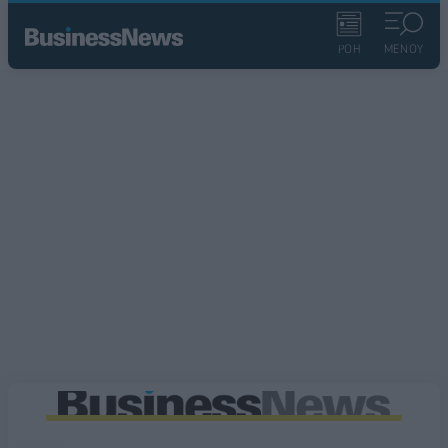
ΡΟΗ
ΜΕΝΟΥ