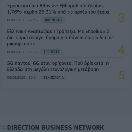
Χρηματιστήριο Αθηνών: Εβδομαδιαία άνοδος
1,76%, κέρδη 23,31% από τις αρχές του έτους
08/08/2026 - 12:36
ΟΙΚΟΝΟΜΙΑ
Ελληνική Αναπτυξιακή Τράπεζα: Με «προίκα» 2
δισ. ευρώ ανοίγει δρόμο για δάνεια έως 5 δισ. σε
μικρομεσαίες
08/08/2026 - 11:22
ΤΡΑΠΕΖΕΣ
5G παντού, 6G στον ορίζοντα: Πού βρίσκεται η
Ελλάδα στη μεγάλη τεχνολογική μετάβαση
08/08/2026 - 10:54
ΤΕΧΝΟΛΟΓΙΑ
DIRECTION BUSINESS NETWORK