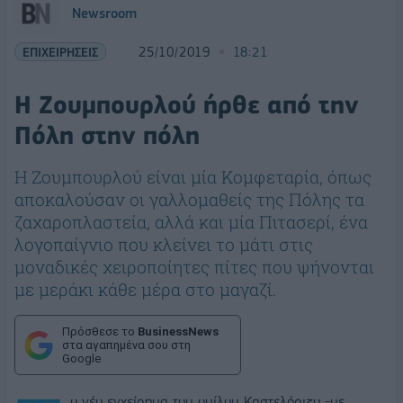
Newsroom
ΕΠΙΧΕΙΡΗΣΕΙΣ
25/10/2019
18:21
Η Ζουμπουρλού ήρθε από την
Πόλη στην πόλη
Η Ζουμπουρλού είναι μία Κομφεταρία, όπως
αποκαλούσαν οι γαλλομαθείς της Πόλης τα
ζαχαροπλαστεία, αλλά και μία Πιτασερί, ένα
λογοπαίγνιο που κλείνει το μάτι στις
μοναδικές χειροποίητες πίτες που ψήνονται
με μεράκι κάθε μέρα στο μαγαζί.
Πρόσθεσε το
BusinessNews
στα αγαπημένα σου στη
Google
ο νέο εγχείρημα του ομίλου Καστελόριζο -με