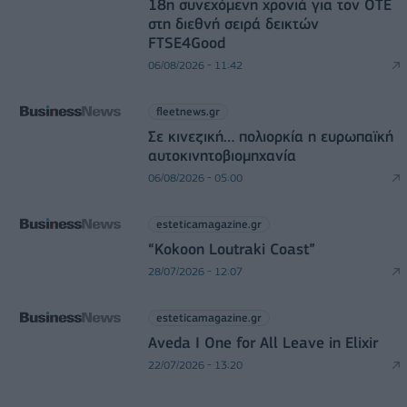
18η συνεχόμενη χρονιά για τον ΟΤΕ
στη διεθνή σειρά δεικτών
FTSE4Good
06/08/2026 - 11:42
fleetnews.gr
Σε κινεζική… πολιορκία η ευρωπαϊκή
αυτοκινητοβιομηχανία
06/08/2026 - 05:00
esteticamagazine.gr
“Kokoon Loutraki Coast”
28/07/2026 - 12:07
esteticamagazine.gr
Aveda I One for All Leave in Elixir
22/07/2026 - 13:20