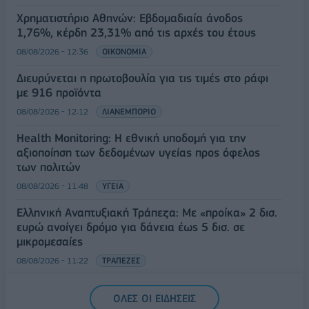
Χρηματιστήριο Αθηνών: Εβδομαδιαία άνοδος
1,76%, κέρδη 23,31% από τις αρχές του έτους
08/08/2026 - 12:36
ΟΙΚΟΝΟΜΙΑ
Διευρύνεται η πρωτοβουλία για τις τιμές στο ράφι
με 916 προϊόντα
08/08/2026 - 12:12
ΛΙΑΝΕΜΠΟΡΙΟ
Health Monitoring: Η εθνική υποδομή για την
αξιοποίηση των δεδομένων υγείας προς όφελος
των πολιτών
08/08/2026 - 11:48
ΥΓΕΙΑ
Ελληνική Αναπτυξιακή Τράπεζα: Με «προίκα» 2 δισ.
ευρώ ανοίγει δρόμο για δάνεια έως 5 δισ. σε
μικρομεσαίες
08/08/2026 - 11:22
ΤΡΑΠΕΖΕΣ
5G παντού, 6G στον ορίζοντα: Πού βρίσκεται η
ΟΛΕΣ ΟΙ ΕΙΔΗΣΕΙΣ
Ελλάδα στη μεγάλη τεχνολογική μετάβαση