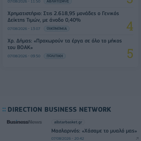
07/08/2026 - 11:50
ΑΘΛΗΤΙΣΜΟΣ
Χρηματιστήριο: Στις 2.618,95 μονάδες ο Γενικός
Δείκτης Τιμών, με άνοδο 0,40%
07/08/2026 - 13:07
ΟΙΚΟΝΟΜΙΑ
Χρ. Δήμας: «Προχωρούν τα έργα σε όλο το μήκος
του ΒΟΑΚ»
07/08/2026 - 09:50
ΠΟΛΙΤΙΚΗ
DIRECTION BUSINESS NETWORK
allstarbasket.gr
Μασλαρινός: «Χάσαμε το μυαλό μας»
07/08/2026 - 20:42