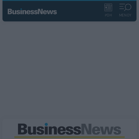
ΡΟΗ
ΜΕΝΟΥ