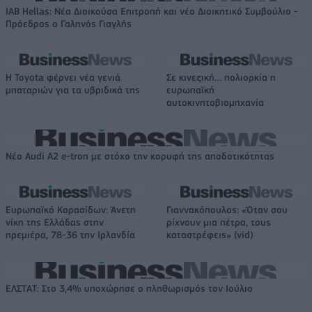
IAB Hellas: Νέα Διοικούσα Επιτροπή και νέο Διοικητικό Συμβούλιο -
Πρόεδρος ο Γαληνός Γιαγλής
Η Toyota φέρνει νέα γενιά
Σε κινεζική… πολιορκία η
μπαταριών για τα υβριδικά της
ευρωπαϊκή
αυτοκινητοβιομηχανία
Νέο Audi A2 e-tron με στόχο την κορυφή της αποδοτικότητας
Ευρωπαϊκό Κορασίδων: Άνετη
Γιαννακόπουλος: «Όταν σου
νίκη της Ελλάδας στην
ρίχνουν μια πέτρα, τους
πρεμιέρα, 78-36 την Ιρλανδία
καταστρέφεις» (vid)
ΕΛΣΤΑΤ: Στο 3,4% υποχώρησε ο πληθωρισμός τον Ιούλιο