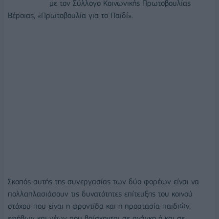
με τον Σύλλογο Κοινωνικής Πρωτοβουλίας
Βέροιας, «Πρωτοβουλία για το Παιδί».
Σκοπός αυτής της συνεργασίας των δύο φορέων είναι να
πολλαπλασιάσουν τις δυνατότητες επίτευξης του κοινού
στόχου που είναι η φροντίδα και η προστασία παιδιών,
εφήβων και νέων που βρίσκονται σε ανάγκη ή και σε