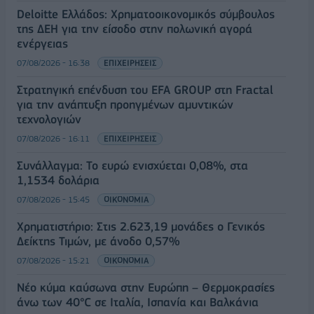
Deloitte Ελλάδος: Χρηματοοικονομικός σύμβουλος
της ΔΕΗ για την είσοδο στην πολωνική αγορά
ενέργειας
07/08/2026 - 16:38
ΕΠΙΧΕΙΡΗΣΕΙΣ
Στρατηγική επένδυση του EFA GROUP στη Fractal
για την ανάπτυξη προηγμένων αμυντικών
τεχνολογιών
07/08/2026 - 16:11
ΕΠΙΧΕΙΡΗΣΕΙΣ
Συνάλλαγμα: Το ευρώ ενισχύεται 0,08%, στα
1,1534 δολάρια
07/08/2026 - 15:45
ΟΙΚΟΝΟΜΙΑ
Χρηματιστήριο: Στις 2.623,19 μονάδες ο Γενικός
Δείκτης Τιμών, με άνοδο 0,57%
07/08/2026 - 15:21
ΟΙΚΟΝΟΜΙΑ
Νέο κύμα καύσωνα στην Ευρώπη – Θερμοκρασίες
άνω των 40°C σε Ιταλία, Ισπανία και Βαλκάνια