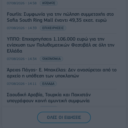
07/08/2026 - 14:58
ΚΟΣΜΟΣ
Fourlis: Συμφωνία για την πώληση συμμετοχής στο
Sofia South Ring Mall έναντι 49,35 εκατ. ευρώ
07/08/2026 - 14:39
ΕΠΙΧΕΙΡΗΣΕΙΣ
ΥΠΠΟ: Επιχορηγήσεις 1.106.000 ευρώ για την
ενίσχυση των Πολυθεματικών Φεστιβάλ σε όλη την
Ελλάδα
07/08/2026 - 14:34
ΟΙΚΟΝΟΜΙΑ
Άρειος Πάγος- Ε. Μπακέλας: Δεν ανασύρεται από το
αρχείο η υπόθεση των υποκλοπών
07/08/2026 - 14:11
ΕΛΛΑΔΑ
Σαουδική Αραβία, Τουρκία και Πακιστάν
υπογράφουν κοινή αμυντική συμφωνία
07/08/2026 - 13:47
ΚΟΣΜΟΣ
ΟΛΕΣ ΟΙ ΕΙΔΗΣΕΙΣ