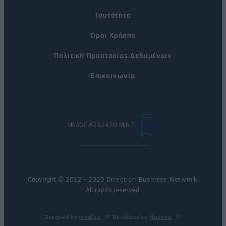
Ταυτότητα
Όροι Χρήσης
Πολιτική Προστασίας Δεδομένων
Επικοινωνία
ΜΕΛΟΣ #232470 Μ.Η.Τ.
Copyright © 2012 - 2026
Direction Business Network
.
All rights reserved.
Designed by
nikolas
Developed by
Nuevvo