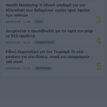
Health Monitoring: Η εθνική υποδομή για την
αξιοποίηση των δεδομένων υγείας προς όφελος
των πολιτών
08/08/2026 - 11:48
ΥΓΕΙΑ
Διευρύνεται η πρωτοβουλία για τις τιμές στο ράφι
με 916 προϊόντα
08/08/2026 - 12:12
ΛΙΑΝΕΜΠΟΡΙΟ
Ειδικό Χωροταξικό για τον Τουρισμό: Οι νέοι
κανόνες για επενδύσεις, νησιά και προορισμούς
υπό πίεση
08/08/2026 - 13:21
ΤΟΥΡΙΣΜΟΣ