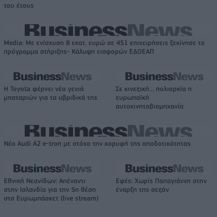
του έτους
Media: Με ενίσχυση 8 εκατ. ευρώ σε 451 επιχειρήσεις ξεκίνησε το
πρόγραμμα στήριξης- Κάλυψη εισφορών ΕΔΟΕΑΠ
Η Toyota φέρνει νέα γενιά
Σε κινεζική… πολιορκία η
μπαταριών για τα υβριδικά της
ευρωπαϊκή
αυτοκινητοβιομηχανία
Νέο Audi A2 e-tron με στόχο την κορυφή της αποδοτικότητας
Εθνική Νεανίδων: Απέναντι
Εφές: Χωρίς Παπαγιάννη στην
στην Ισλανδία για την 5η θέση
έναρξη της σεζόν
στο Ευρωμπάσκετ (live stream)