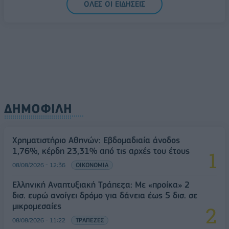
ΟΛΕΣ ΟΙ ΕΙΔΗΣΕΙΣ
Διευρύνεται η πρωτοβουλία για τις τιμές στο ράφι
με 916 προϊόντα
08/08/2026 - 12:12
ΛΙΑΝΕΜΠΟΡΙΟ
ΔΗΜΟΦΙΛΗ
Χρηματιστήριο Αθηνών: Εβδομαδιαία άνοδος
1,76%, κέρδη 23,31% από τις αρχές του έτους
08/08/2026 - 12:36
ΟΙΚΟΝΟΜΙΑ
Ελληνική Αναπτυξιακή Τράπεζα: Με «προίκα» 2
δισ. ευρώ ανοίγει δρόμο για δάνεια έως 5 δισ. σε
μικρομεσαίες
08/08/2026 - 11:22
ΤΡΑΠΕΖΕΣ