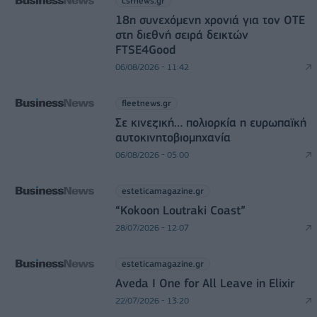
csrnews.gr
18η συνεχόμενη χρονιά για τον ΟΤΕ
στη διεθνή σειρά δεικτών
FTSE4Good
06/08/2026 - 11:42
fleetnews.gr
Σε κινεζική… πολιορκία η ευρωπαϊκή
αυτοκινητοβιομηχανία
06/08/2026 - 05:00
esteticamagazine.gr
“Kokoon Loutraki Coast”
28/07/2026 - 12:07
esteticamagazine.gr
Aveda I One for All Leave in Elixir
22/07/2026 - 13:20