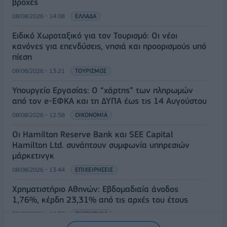
βροχές
08/08/2026 - 14:08
ΕΛΛΑΔΑ
Ειδικό Χωροταξικό για τον Τουρισμό: Οι νέοι
κανόνες για επενδύσεις, νησιά και προορισμούς υπό
πίεση
08/08/2026 - 13:21
ΤΟΥΡΙΣΜΟΣ
Υπουργείο Εργασίας: Ο “χάρτης” των πληρωμών
από τον e-ΕΦΚΑ και τη ΔΥΠΑ έως τις 14 Αυγούστου
08/08/2026 - 12:58
ΟΙΚΟΝΟΜΙΑ
Οι Hamilton Reserve Bank και SEE Capital
Hamilton Ltd. συνάπτουν συμφωνία υπηρεσιών
μάρκετινγκ
08/08/2026 - 13:44
ΕΠΙΧΕΙΡΗΣΕΙΣ
Χρηματιστήριο Αθηνών: Εβδομαδιαία άνοδος
1,76%, κέρδη 23,31% από τις αρχές του έτους
08/08/2026 - 12:36
ΟΙΚΟΝΟΜΙΑ