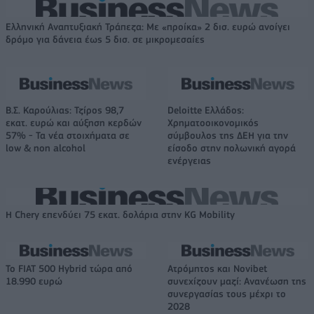
Ελληνική Αναπτυξιακή Τράπεζα: Με «προίκα» 2 δισ. ευρώ ανοίγει
δρόμο για δάνεια έως 5 δισ. σε μικρομεσαίες
Β.Σ. Καρούλιας: Τζίρος 98,7
Deloitte Ελλάδος:
εκατ. ευρώ και αύξηση κερδών
Χρηματοοικονομικός
57% - Τα νέα στοιχήματα σε
σύμβουλος της ΔΕΗ για την
low & non alcohol
είσοδο στην πολωνική αγορά
ενέργειας
Η Chery επενδύει 75 εκατ. δολάρια στην KG Mobility
Το FIAT 500 Hybrid τώρα από
Ατρόμητος και Novibet
18.990 ευρώ
συνεχίζουν μαζί: Ανανέωση της
συνεργασίας τους μέχρι το
2028