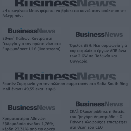
«Η οικογένεια Μπας φέρεται να βρίσκεται κοντά στην απόκτηση της
Βιλερμπάν»
Εθνική Παίδων: Κόντρα στη
Γεωργία για την πρώτη νίκη στο
Όμιλος ΔΕΗ: Νέα συμφωνία για
Ευρωμπάσκετ U16 (live stream)
χαρτοφυλάκιο έργων ΑΠΕ άνω
των 2 GW σε Πολωνία και
Ουγγαρία
Fourlis: Συμφωνία για την πώληση συμμετοχής στο Sofia South Ring
Mall έναντι 49,35 εκατ. ευρώ
ΣΚΑΪ: Ολοκληρώθηκε η θητεία
του Γρηγόρη Δημητριάδη - Ο
Χρηματιστήριο Αθηνών:
Γιάννης Αλαφούζος επιστρέφει
Εβδομαδιαία άνοδος 1,76%,
στη θέση του CEO
κέρδη 23,31% από τις αρχές