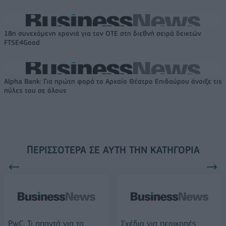
18η συνεχόμενη χρονιά για τον ΟΤΕ στη διεθνή σειρά δεικτών
FTSE4Good
Alpha Bank: Για πρώτη φορά το Αρχαίο Θέατρο Επιδαύρου άνοιξε τις
πύλες του σε όλους
ΠΕΡΙΣΣΌΤΕΡΑ ΣΕ ΑΥΤΉ ΤΗΝ ΚΑΤΗΓΟΡΊΑ
PwC: Τι απαντά για το
Σχέδιο για περικοπές