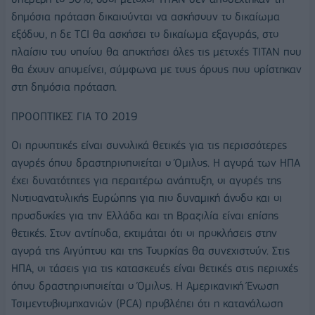
δημόσια πρόταση δικαιούνται να ασκήσουν το δικαίωμα
εξόδου, η δε TCI θα ασκήσει το δικαίωμα εξαγοράς, στο
πλαίσιο του οποίου θα αποκτήσει όλες τις μετοχές ΤΙΤΑΝ που
θα έχουν απομείνει, σύμφωνα με τους όρους που ορίστηκαν
στη δημόσια πρόταση.
ΠΡΟΟΠΤΙΚΕΣ ΓΙΑ ΤΟ 2019
Οι προοπτικές είναι συνολικά θετικές για τις περισσότερες
αγορές όπου δραστηριοποιείται ο Όμιλος. Η αγορά των ΗΠΑ
έχει δυνατότητες για περαιτέρω ανάπτυξη, οι αγορές της
Νοτιοανατολικής Ευρώπης για πιο δυναμική άνοδο και οι
προσδοκίες για την Ελλάδα και τη Βραζιλία είναι επίσης
θετικές. Στον αντίποδα, εκτιμάται ότι οι προκλήσεις στην
αγορά της Αιγύπτου και της Τουρκίας θα συνεχιστούν. Στις
ΗΠΑ, οι τάσεις για τις κατασκευές είναι θετικές στις περιοχές
όπου δραστηριοποιείται ο Όμιλος. Η Αμερικανική Ένωση
Τσιμεντοβιομηχανιών (PCA) προβλέπει ότι η κατανάλωση