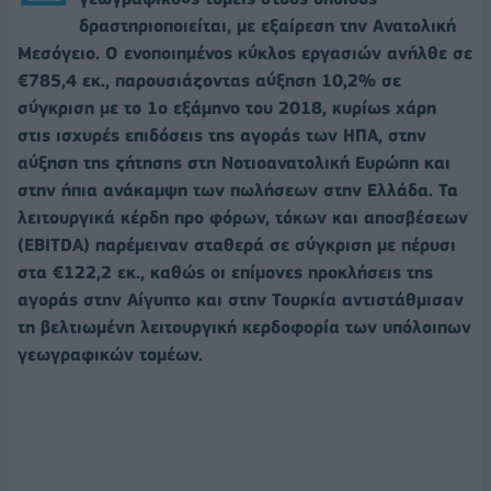
δραστηριοποιείται, με εξαίρεση την Ανατολική
Μεσόγειο. Ο ενοποιημένος κύκλος εργασιών ανήλθε σε
€785,4 εκ., παρουσιάζοντας αύξηση 10,2% σε
σύγκριση με το 1ο εξάμηνο του 2018, κυρίως χάρη
στις ισχυρές επιδόσεις της αγοράς των ΗΠΑ, στην
αύξηση της ζήτησης στη Νοτιοανατολική Ευρώπη και
στην ήπια ανάκαμψη των πωλήσεων στην Ελλάδα. Τα
λειτουργικά κέρδη προ φόρων, τόκων και αποσβέσεων
(EBITDA) παρέμειναν σταθερά σε σύγκριση με πέρυσι
στα €122,2 εκ., καθώς οι επίμονες προκλήσεις της
αγοράς στην Αίγυπτο και στην Τουρκία αντιστάθμισαν
τη βελτιωμένη λειτουργική κερδοφορία των υπόλοιπων
γεωγραφικών τομέων.