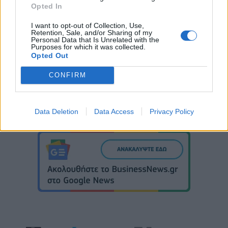
Opted In
I want to opt-out of Collection, Use,
Retention, Sale, and/or Sharing of my
ΤΙΤΑΝ
Personal Data that Is Unrelated with the
Purposes for which it was collected.
Opted Out
CONFIRM
Data Deletion
Data Access
Privacy Policy