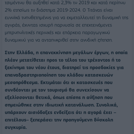
τσιμέντου θα αυξηθεί κατά 2,3% το 2019 και κατά περίπου
2% ετησίως το διάστημα 2019-2024. Ο Τιτάνας είναι
ευνοϊκά τοποθετημένος για να εκμεταλλευτεί τη δυναμική της
αγοράς, έχοντας ισχυρή παρουσία σε επεκτεινόμενες
μητροπολιτικές περιοχές και επάρκεια παραγωγικού
δυναμικού για να ανταποκριθεί στην ανοδική ζήτηση.
Στην Ελλάδα, η επανεκκίνηση μεγάλων έργων, η οποία
πλέον μετατίθεται προς το τέλος του τρέχοντος ή το
ξεκίνημα του νέου έτους, διατηρεί τις προσδοκίες για
επαναδραστηριοποίηση του κλάδου κατασκευών
μεσοπρόθεσμα. Εκτιμάται ότι οι κατασκευές που
συνδέονται με τον τουρισμό θα συνεχίσουν να
εξελίσσονται θετικά, όπως επίσης η αύξηση που
σημειώθηκε στην ιδιωτική κατανάλωση. Συνολικά,
υπάρχουν αισιόδοξες ενδείξεις ότι η αγορά έχει –
επιτέλους– ξεπεράσει την προηγούμενη δύσκολη
συγκυρία.