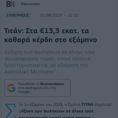
Newsroom
ΕΠΙΧΕΙΡΗΣΕΙΣ
01/08/2019
01:30
Τιτάν: Στα €13,3 εκατ. τα
καθαρά κέρδη στο εξάμηνο
Αύξηση των πωλήσεων σε όλους τους
γεωγραφικούς τομείς στους οποίους
δραστηριοποιείται, με εξαίρεση την
Ανατολική Μεσόγειο
Πρόσθεσε το
BusinessNews
στα αγαπημένα σου στη
Google
Σ
το 1ο εξάμηνο του 2019, ο Όμιλος
ΤΙΤΑΝ
σημείωσε
α
ύξηση των πωλήσεων σε όλους τους
γεωγραφικούς τομείς στους οποίους