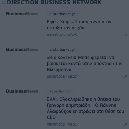
DIRECTION BUSINESS NETWORK
allstarbasket.gr
Εφές: Χωρίς Παπαγιάννη στην
έναρξη της σεζόν
09/08/2026 - 07:25
allstarbasket.gr
«Η οικογένεια Μπας φέρεται να
βρίσκεται κοντά στην απόκτηση της
Βιλερμπάν»
09/08/2026 - 06:27
advertising.gr
ΣΚΑΪ: Ολοκληρώθηκε η θητεία του
Γρηγόρη Δημητριάδη - Ο Γιάννης
Αλαφούζος επιστρέφει στη θέση του
CEO
08/08/2026 - 06:51