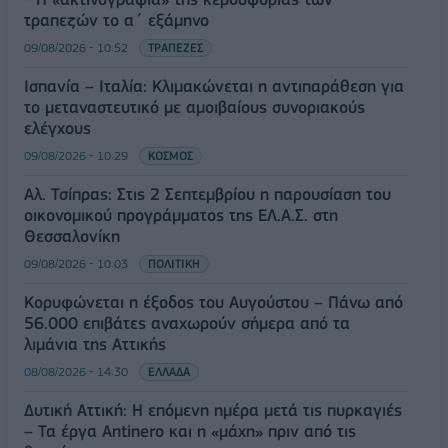
τραπεζών το α΄ εξάμηνο
09/08/2026 - 10:52
ΤΡΑΠΕΖΕΣ
Ισπανία – Ιταλία: Κλιμακώνεται η αντιπαράθεση για
το μεταναστευτικό με αμοιβαίους συνοριακούς
ελέγχους
09/08/2026 - 10:29
ΚΟΣΜΟΣ
Αλ. Τσίπρας: Στις 2 Σεπτεμβρίου η παρουσίαση του
οικονομικού προγράμματος της ΕΛ.Α.Σ. στη
Θεσσαλονίκη
09/08/2026 - 10:03
ΠΟΛΙΤΙΚΗ
Κορυφώνεται η έξοδος του Αυγούστου – Πάνω από
56.000 επιβάτες αναχωρούν σήμερα από τα
λιμάνια της Αττικής
08/08/2026 - 14:30
ΕΛΛΑΔΑ
Δυτική Αττική: Η επόμενη ημέρα μετά τις πυρκαγιές
– Τα έργα Antinero και η «μάχη» πριν από τις