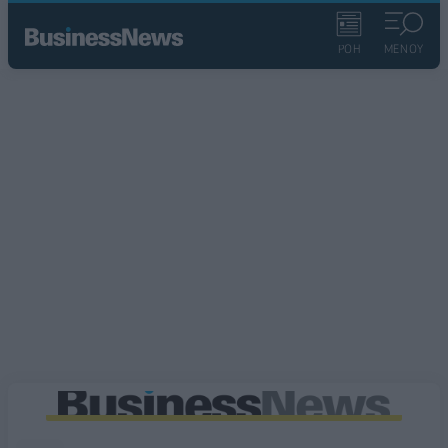
ΡΟΗ
ΜΕΝΟΥ