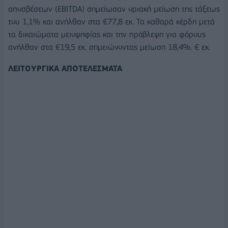
αποσβέσεων (EBITDA) σημείωσαν οριακή μείωση της τάξεως
του 1,1% και ανήλθαν στα €77,8 εκ. Τα καθαρά κέρδη μετά
τα δικαιώματα μειοψηφίας και την πρόβλεψη για φόρους
ανήλθαν στα €19,5 εκ. σημειώνοντας μείωση 18,4%. € εκ.
ΛΕΙΤΟΥΡΓΙΚΑ ΑΠΟΤΕΛΕΣΜΑΤΑ