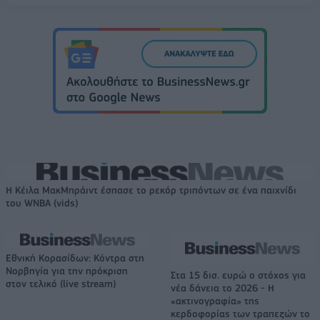
Η Κέιλα ΜακΜπράιντ έσπασε το ρεκόρ τριπόντων σε ένα παιχνίδι
του WNBA (vids)
Εθνική Κορασίδων: Κόντρα στη
Νορβηγία για την πρόκριση
Στα 15 δισ. ευρώ ο στόχος για
στον τελικό (live stream)
νέα δάνεια το 2026 - Η
«ακτινογραφία» της
κερδοφορίας των τραπεζών το