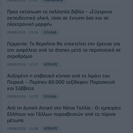
09/08/2026 - 13:51
ΟΙΚΟΝΟΜΙΑ
Προς εκτύπωση το πολλαπλό βιβλίο - «Σύγχρονο
εκπαιδευτικό υλικό, τόσο σε έντυπη όσο και σε
ηλεκτρονική μορφή»
09/08/2026 - 13:24
ΕΛΛΑΔΑ
Γερμανία: Το Βερολίνο θα επεκτείνει την έρευνα για
την ασφάλεια από τα drones μετά το περιστατικό σε
αεροδρόμιο
09/08/2026 - 12:57
ΚΟΣΜΟΣ
Αυξημένη η επιβατική κίνηση από το λιμάνι του
Πειραιά – Περίπου 60.000 ταξίδεψαν Παρασκευή
και Σάββατο
09/08/2026 - 12:33
ΕΛΛΑΔΑ
Από τη Δυτική Αττική στη Νότια Γαλλία : Οι εμπειρίες
Ελλήνων και Γάλλων πυροσβεστών από τα πύρινα
μέτωπα
09/08/2026 - 12:08
ΚΟΣΜΟΣ