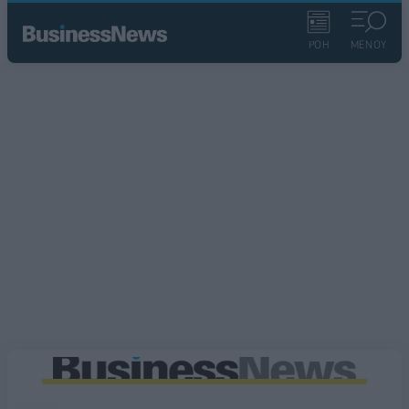
ΡΟΗ
ΜΕΝΟΥ