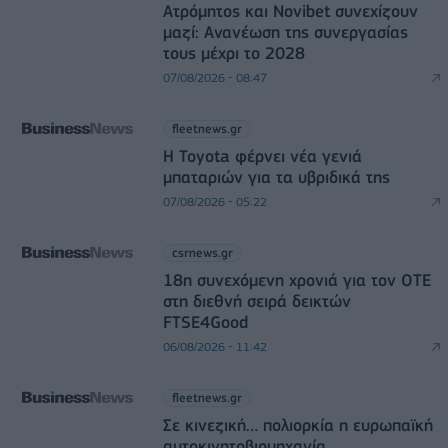
Ατρόμητος και Novibet συνεχίζουν
μαζί: Ανανέωση της συνεργασίας
τους μέχρι το 2028
07/08/2026 - 08:47
fleetnews.gr
Η Toyota φέρνει νέα γενιά
μπαταριών για τα υβριδικά της
07/08/2026 - 05:22
csrnews.gr
18η συνεχόμενη χρονιά για τον ΟΤΕ
στη διεθνή σειρά δεικτών
FTSE4Good
06/08/2026 - 11:42
fleetnews.gr
Σε κινεζική… πολιορκία η ευρωπαϊκή
αυτοκινητοβιομηχανία