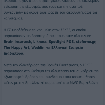
αλυσίδες αξίας στους στρατηγικούς κλάδους της οικονομίας,
ενίσχυση της εξωστρέφειάς τους και την ανάπτυξη
συνεργειών με όλους τους φορείς του οικοσυστήματος της
καινοτομίας.
Η ΓΣ υποδέχθηκε τα νέα μέλη στον ΣΕΚΕΕ, οι οποίοι
παρουσίασαν τις δραστηριότητές τους στην ολομέλεια:
Brain Insurtech, Liknoss, Spotlight POS, stoferno.gr,
The Happy Art, Weddin
και
Ελληνική
Εταιρεία
Διαδικτύου
.
Μετά την ολοκλήρωση της Γενικής Συνέλευσης, ο ΣΕΚΕΕ
παρουσίασε στο κλείσιμο της ολομέλειας του συνεδρίου τις
εξωστρεφείς δράσεις του συνδέσμου που κορυφώθηκαν
φέτος με την 8η ελληνική συμμετοχή στο MWC Βαρκελώνη.