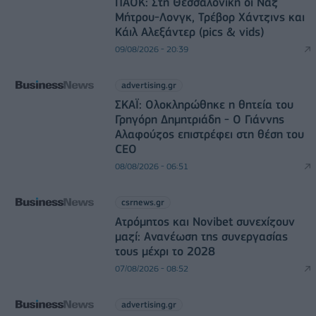
ΠΑΟΚ: Στη Θεσσαλονίκη οι Ναζ
Μήτρου-Λονγκ, Τρέβορ Χάντζινς και
Κάιλ Αλεξάντερ (pics & vids)
09/08/2026 - 20:39
advertising.gr
ΣΚΑΪ: Ολοκληρώθηκε η θητεία του
Γρηγόρη Δημητριάδη - Ο Γιάννης
Αλαφούζος επιστρέφει στη θέση του
CEO
08/08/2026 - 06:51
csrnews.gr
Ατρόμητος και Novibet συνεχίζουν
μαζί: Ανανέωση της συνεργασίας
τους μέχρι το 2028
07/08/2026 - 08:52
advertising.gr