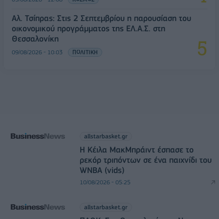
Αλ. Τσίπρας: Στις 2 Σεπτεμβρίου η παρουσίαση του
οικονομικού προγράμματος της ΕΛ.Α.Σ. στη
Θεσσαλονίκη
09/08/2026 - 10:03
ΠΟΛΙΤΙΚΗ
allstarbasket.gr
Η Κέιλα ΜακΜπράιντ έσπασε το
ρεκόρ τριπόντων σε ένα παιχνίδι του
WNBA (vids)
10/08/2026 - 05:25
allstarbasket.gr