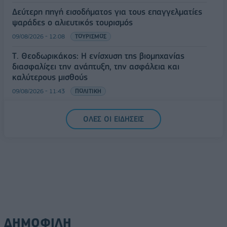
Δεύτερη πηγή εισοδήματος για τους επαγγελματίες
ψαράδες ο αλιευτικός τουρισμός
09/08/2026 - 12:08
ΤΟΥΡΙΣΜΟΣ
Τ. Θεοδωρικάκος: Η ενίσχυση της βιομηχανίας
διασφαλίζει την ανάπτυξη, την ασφάλεια και
καλύτερους μισθούς
09/08/2026 - 11:43
ΠΟΛΙΤΙΚΗ
Υπ. Μεταφορών: Οριστική λύση στο ζήτημα των
ΟΛΕΣ ΟΙ ΕΙΔΗΣΕΙΣ
πινακίδων κυκλοφορίας - Τέλος στις χρονοβόρες
διαδικασίες
09/08/2026 - 11:18
ΕΛΛΑΔΑ
ΔΗΜΟΦΙΛΗ