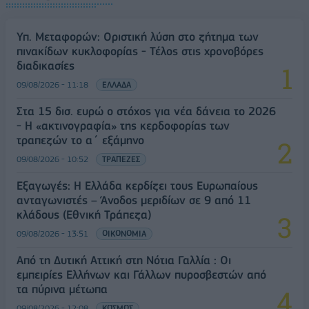
Υπ. Μεταφορών: Οριστική λύση στο ζήτημα των
πινακίδων κυκλοφορίας - Τέλος στις χρονοβόρες
διαδικασίες
09/08/2026 - 11:18
ΕΛΛΑΔΑ
Στα 15 δισ. ευρώ ο στόχος για νέα δάνεια το 2026
- Η «ακτινογραφία» της κερδοφορίας των
τραπεζών το α΄ εξάμηνο
09/08/2026 - 10:52
ΤΡΑΠΕΖΕΣ
Εξαγωγές: Η Ελλάδα κερδίζει τους Ευρωπαίους
ανταγωνιστές – Άνοδος μεριδίων σε 9 από 11
κλάδους (Εθνική Τράπεζα)
09/08/2026 - 13:51
ΟΙΚΟΝΟΜΙΑ
Από τη Δυτική Αττική στη Νότια Γαλλία : Οι
εμπειρίες Ελλήνων και Γάλλων πυροσβεστών από
τα πύρινα μέτωπα
09/08/2026 - 12:08
ΚΟΣΜΟΣ