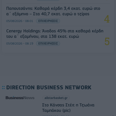
Παπουτσάνης: Καθαρά κέρδη 3,4 εκατ. ευρώ στο
α΄ εξάμηνο – Στα 40,7 εκατ. ευρώ ο τζίρος
05/08/2026 - 08:01
ΕΠΙΧΕΙΡΗΣΕΙΣ
Cenergy Holdings: Άνοδος 45% στα καθαρά κέρδη
του α΄ εξαμήνου, στα 138 εκατ. ευρώ
05/08/2026 - 08:19
ΕΠΙΧΕΙΡΗΣΕΙΣ
DIRECTION BUSINESS NETWORK
allstarbasket.gr
Στο Κάνσας Στέιτ η Τζωάνα
Ταμπάκου (pic)