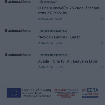
fleetnews.gr
Η Chery επενδύει 75 εκατ. δολάρια
στην KG Mobility
04/08/2026 - 09:24
esteticamagazine.gr
“Kokoon Loutraki Coast”
28/07/2026 - 12:07
esteticamagazine.gr
Aveda I One for All Leave in Elixir
22/07/2026 - 13:20