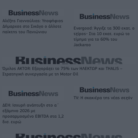
Αλέξης Γιαννούλιας: Υποψήφιος
Δήμαρχος στο Σικάγο ο άλλοτε
Evergood: Άγγιξε τα 300 εκατ. ο
παίκτης του Πανιώνιου
τζίρος- Στα 10 εκατ. ευρώ το
τίμημα για το 60% του
Jackaroo
Όμιλος AKTOR: Εξαγοράζει το 75% των ΗΛΕΚΤΩΡ και THALIS –
Στρατηγική συνεργασία με τη Motor Oil
TV: Η σκακιέρα της νέας σεζόν
ΔΕΗ: Ισχυρή ανάπτυξη στο α΄
εξάμηνο 2026 με
προσαρμοσμένο EBITDA στα 1,2
δισ. ευρώ