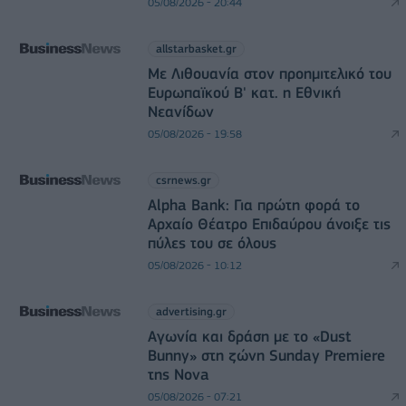
05/08/2026 - 20:44
allstarbasket.gr
Με Λιθουανία στον προημιτελικό του
Ευρωπαϊκού Β' κατ. η Εθνική
Νεανίδων
05/08/2026 - 19:58
csrnews.gr
Alpha Bank: Για πρώτη φορά το
Αρχαίο Θέατρο Επιδαύρου άνοιξε τις
πύλες του σε όλους
05/08/2026 - 10:12
advertising.gr
Αγωνία και δράση με το «Dust
Bunny» στη ζώνη Sunday Premiere
της Nova
05/08/2026 - 07:21