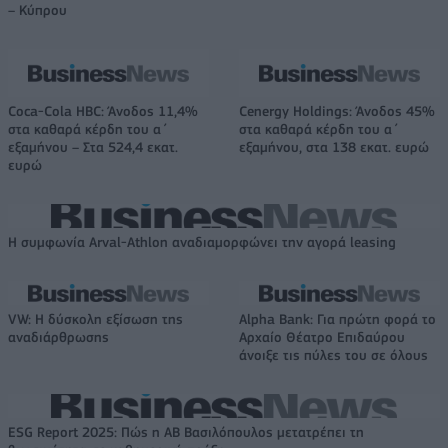
– Κύπρου
Coca-Cola HBC: Άνοδος 11,4%
Cenergy Holdings: Άνοδος 45%
στα καθαρά κέρδη του α΄
στα καθαρά κέρδη του α΄
εξαμήνου – Στα 524,4 εκατ.
εξαμήνου, στα 138 εκατ. ευρώ
ευρώ
Η συμφωνία Arval-Athlon αναδιαμορφώνει την αγορά leasing
VW: Η δύσκολη εξίσωση της
Alpha Bank: Για πρώτη φορά το
αναδιάρθρωσης
Αρχαίο Θέατρο Επιδαύρου
άνοιξε τις πύλες του σε όλους
ESG Report 2025: Πώς η ΑΒ Βασιλόπουλος μετατρέπει τη