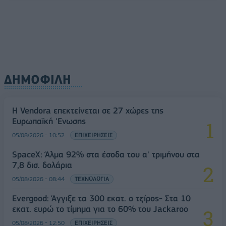
ΔΗΜΟΦΙΛΗ
Η Vendora επεκτείνεται σε 27 χώρες της
Ευρωπαϊκή 'Ενωσης
05/08/2026 - 10:52
ΕΠΙΧΕΙΡΗΣΕΙΣ
SpaceX: Άλμα 92% στα έσοδα του α' τριμήνου στα
7,8 δισ. δολάρια
05/08/2026 - 08:44
ΤΕΧΝΟΛΟΓΙΑ
Evergood: Άγγιξε τα 300 εκατ. ο τζίρος- Στα 10
εκατ. ευρώ το τίμημα για το 60% του Jackaroo
05/08/2026 - 12:50
ΕΠΙΧΕΙΡΗΣΕΙΣ