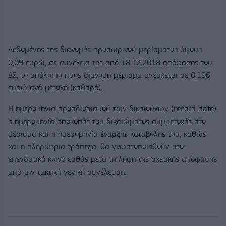
Δεδομένης της διανομής προσωρινού μερίσματος ύψους
0,09 ευρώ, σε συνέχεια της από 18.12.2018 απόφασης του
ΔΣ, το υπόλοιπο προς διανομή μέρισμα ανέρχεται σε 0,196
ευρώ ανά μετοχή (καθαρό).
Η ημερομηνία προσδιορισμού των δικαιούχων (record date),
η ημερομηνία αποκοπής του δικαιώματος συμμετοχής στο
μέρισμα και η ημερομηνία έναρξης καταβολής του, καθώς
και η πληρώτρια τράπεζα, θα γνωστοποιηθούν στο
επενδυτικό κοινό ευθύς μετά τη λήψη της σχετικής απόφασης
από την τακτική γενική συνέλευση.