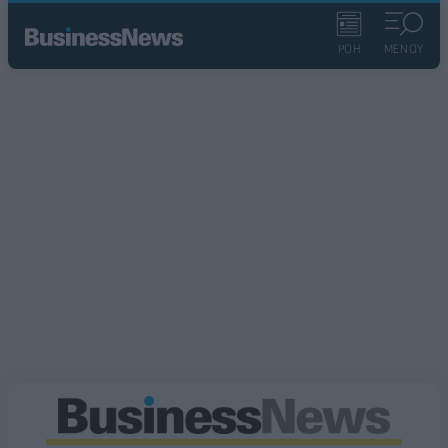
ΡΟΗ
ΜΕΝΟΥ