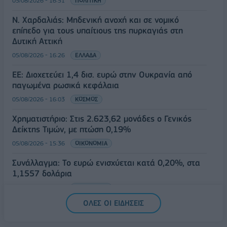
05/08/2026 - 16:51
ΠΟΛΙΤΙΚΗ
Ν. Χαρδαλιάς: Μηδενική ανοχή και σε νομικό
επίπεδο για τους υπαίτιους της πυρκαγιάς στη
Δυτική Αττική
05/08/2026 - 16:26
ΕΛΛΑΔΑ
ΕΕ: Διοχετεύει 1,4 δισ. ευρώ στην Ουκρανία από
παγωμένα ρωσικά κεφάλαια
05/08/2026 - 16:03
ΚΟΣΜΟΣ
Χρηματιστήριο: Στις 2.623,62 μονάδες ο Γενικός
Δείκτης Τιμών, με πτώση 0,19%
05/08/2026 - 15:36
ΟΙΚΟΝΟΜΙΑ
Συνάλλαγμα: Το ευρώ ενισχύεται κατά 0,20%, στα
1,1557 δολάρια
05/08/2026 - 15:28
ΟΙΚΟΝΟΜΙΑ
ΟΛΕΣ ΟΙ ΕΙΔΗΣΕΙΣ