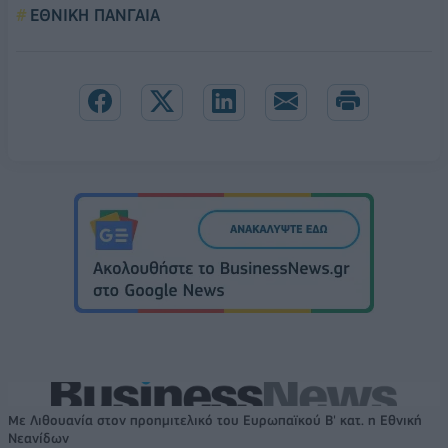
ΕΘΝΙΚΗ ΠΑΝΓΑΙΑ
Με Λιθουανία στον προημιτελικό του Ευρωπαϊκού Β' κατ. η Εθνική
Νεανίδων