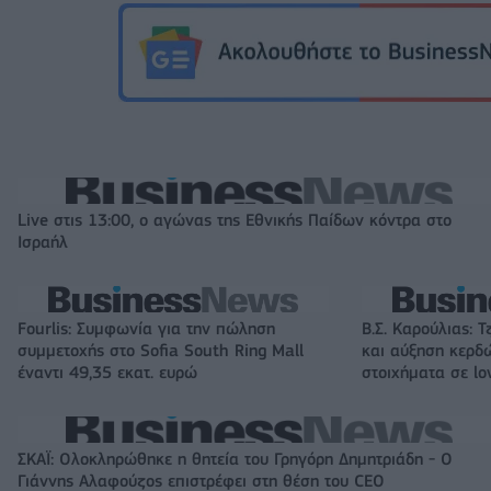
Live στις 13:00, ο αγώνας της Εθνικής Παίδων κόντρα στο
Ισραήλ
Fourlis: Συμφωνία για την πώληση
Β.Σ. Καρούλιας: Τ
συμμετοχής στο Sofia South Ring Mall
και αύξηση κερδ
έναντι 49,35 εκατ. ευρώ
στοιχήματα σε lo
ΣΚΑΪ: Ολοκληρώθηκε η θητεία του Γρηγόρη Δημητριάδη - Ο
Γιάννης Αλαφούζος επιστρέφει στη θέση του CEO