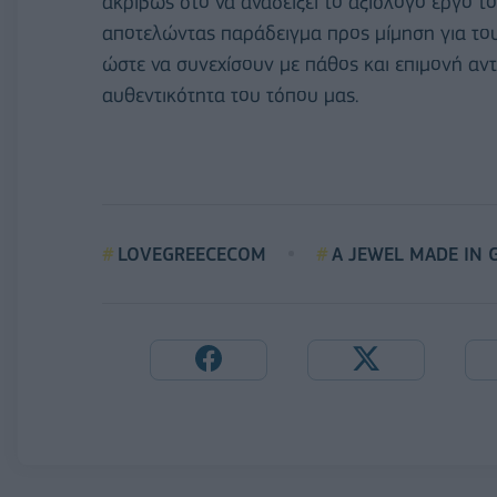
ακριβώς στο να αναδείξει το αξιόλογο έργο το
αποτελώντας παράδειγμα προς μίμηση για του
ώστε να συνεχίσουν με πάθος και επιμονή αν
αυθεντικότητα του τόπου μας.
LOVEGREECECOM
Α JEWEL MADE IN 