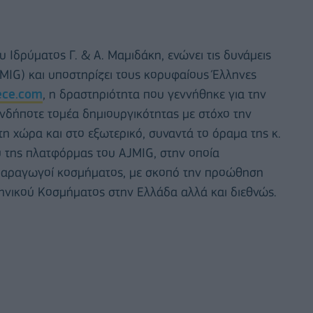
 Ιδρύματος Γ. & Α. Μαμιδάκη, ενώνει τις δυνάμεις
JMIG) και υποστηρίζει τους κορυφαίους Έλληνες
ece.com
, η δραστηριότητα που γεννήθηκε για την
νδήποτε τομέα δημιουργικότητας με στόχο την
 χώρα και στο εξωτερικό, συναντά το όραμα της κ.
ύ της πλατφόρμας του AJMIG, στην οποία
-παραγωγοί κοσμήματος, με σκοπό την προώθηση
ηνικού Κοσμήματος στην Ελλάδα αλλά και διεθνώς.