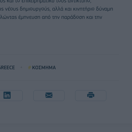
υς και το επιχειρηματικό τους αντίκτυπο,
ς νέους δημιουργούς, αλλά και κινητήριο δύναμη
τλώντας έμπνευση από την παράδοση και την
GREECE
ΚΟΣΜΗΜΑ