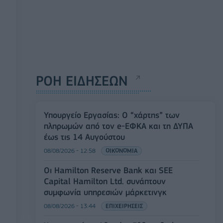
ΡΟΗ ΕΙΔΗΣΕΩΝ
Υπουργείο Εργασίας: Ο “χάρτης” των
πληρωμών από τον e-ΕΦΚΑ και τη ΔΥΠΑ
έως τις 14 Αυγούστου
08/08/2026 - 12:58
ΟΙΚΟΝΟΜΙΑ
Οι Hamilton Reserve Bank και SEE
Capital Hamilton Ltd. συνάπτουν
συμφωνία υπηρεσιών μάρκετινγκ
08/08/2026 - 13:44
ΕΠΙΧΕΙΡΗΣΕΙΣ