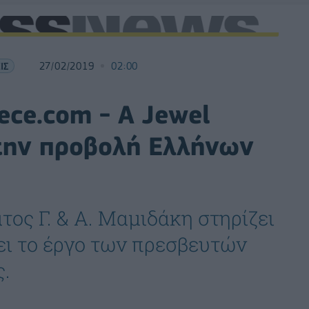
ΙΣ
27/02/2019
02:00
ece.com - Α Jewel
 την προβολή Ελλήνων
ος Γ. & Α. Μαμιδάκη στηρίζει
ει το έργο των πρεσβευτών
ς.