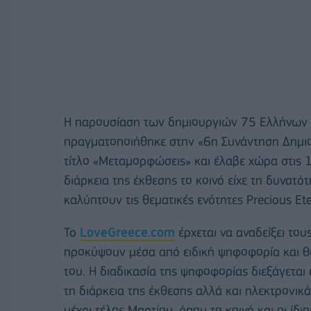
Η παρουσίαση των δημιουργιών 75 Ελλήνων 
πραγματοποιήθηκε στην «6η Συνάντηση Δημι
τίτλο «Μεταμορφώσεις» και έλαβε χώρα στις
διάρκεια της έκθεσης το κοινό είχε τη δυνατ
καλύπτουν τις θεματικές ενότητες Precious Eter
To
LoveGreece.com
έρχεται να αναδείξει του
προκύψουν μέσα από ειδική ψηφοφορία και θ
του. Η διαδικασία της ψηφοφορίας διεξάγεται 
τη διάρκεια της έκθεσης αλλά και ηλεκτρονικά
μέχρι τέλος Μαρτίου, όπου το κοινό και οι ίδι