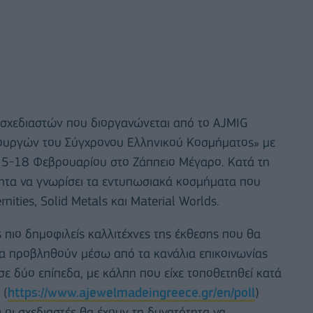
σχεδιαστών που διοργανώνεται από το AJMIG
ουργών του Σύγχρονου Ελληνικού Κοσμήματος» με
 15-18 Φεβρουαρίου στο Ζάππειο Μέγαρο. Κατά τη
ότητα να γνωρίσει τα εντυπωσιακά κοσμήματα που
nities, Solid Metals και Material Worlds.
ς πιο δημοφιλείς καλλιτέχνες της έκθεσης που θα
α προβληθούν μέσω από τα κανάλια επικοινωνίας
σε δύο επίπεδα, με κάλπη που είχε τοποθετηθεί κατά
 (
https://www.ajewelmadeingreece.gr/en/poll
)
οι οι σχεδιαστές θα έχουν τη δυνατότητα να