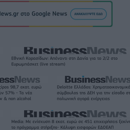
Εθνική Κορασίδων: Απέναντι στη Δανία για το 2/2 στο
Ευρωμπάσκετ (live stream)
ζίρος 98,7 εκατ. ευρώ
Deloitte Ελλάδος: Χρηματοοικονομικ
ών 57% - Τα νέα
σύμβουλος της ΔΕΗ για την είσοδο σ
w & non alcohol
πολωνική αγορά ενέργειας
Media: Με ενίσχυση 8 εκατ. ευρώ σε 451 επιχειρήσεις ξεκίν
το πρόγραμμα στήριξης- Κάλυψη εισφορών ΕΔΟΕΑΠ