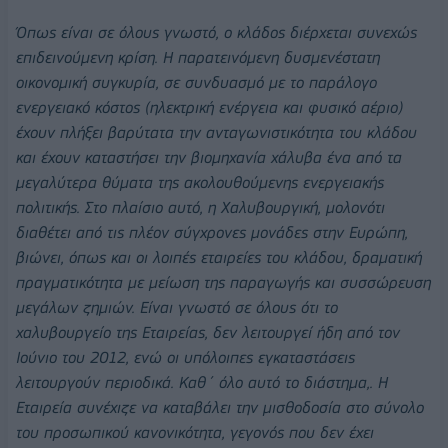
Όπως είναι σε όλους γνωστό, ο κλάδος διέρχεται συνεχώς
επιδεινούμενη κρίση. Η παρατεινόμενη δυσμενέστατη
οικονομική συγκυρία, σε συνδυασμό με το παράλογο
ενεργειακό κόστος (ηλεκτρική ενέργεια και φυσικό αέριο)
έχουν πλήξει βαρύτατα την ανταγωνιστικότητα του κλάδου
και έχουν καταστήσει την βιομηχανία χάλυβα ένα από τα
μεγαλύτερα θύματα της ακολουθούμενης ενεργειακής
πολιτικής. Στο πλαίσιο αυτό, η Χαλυβουργική, μολονότι
διαθέτει από τις πλέον σύγχρονες μονάδες στην Ευρώπη,
βιώνει, όπως και οι λοιπές εταιρείες του κλάδου, δραματική
πραγματικότητα με μείωση της παραγωγής και συσσώρευση
μεγάλων ζημιών. Είναι γνωστό σε όλους ότι το
χαλυβουργείο της Εταιρείας, δεν λειτουργεί ήδη από τον
Ιούνιο του 2012, ενώ οι υπόλοιπες εγκαταστάσεις
λειτουργούν περιοδικά. Καθ΄ όλο αυτό το διάστημα,. Η
Εταιρεία συνέχιζε να καταβάλει την μισθοδοσία στο σύνολο
του προσωπικού κανονικότητα, γεγονός που δεν έχει