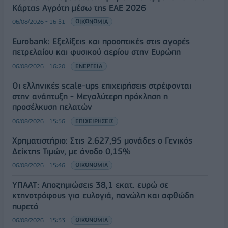
Κάρτας Αγρότη μέσω της ΕΑΕ 2026
06/08/2026 - 16:51
ΟΙΚΟΝΟΜΙΑ
Eurobank: Εξελίξεις και προοπτικές στις αγορές
πετρελαίου και φυσικού αερίου στην Ευρώπη
06/08/2026 - 16:20
ΕΝΕΡΓΕΙΑ
Οι ελληνικές scale-ups επιχειρήσεις στρέφονται
στην ανάπτυξη - Μεγαλύτερη πρόκληση η
προσέλκυση πελατών
06/08/2026 - 15:56
ΕΠΙΧΕΙΡΗΣΕΙΣ
Χρηματιστήριο: Στις 2.627,95 μονάδες ο Γενικός
Δείκτης Τιμών, με άνοδο 0,15%
06/08/2026 - 15:46
ΟΙΚΟΝΟΜΙΑ
ΥΠΑΑΤ: Αποζημιώσεις 38,1 εκατ. ευρώ σε
κτηνοτρόφους για ευλογιά, πανώλη και αφθώδη
πυρετό
06/08/2026 - 15:33
ΟΙΚΟΝΟΜΙΑ