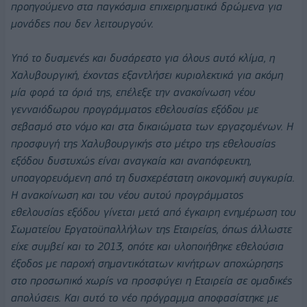
προηγούμενο στα παγκόσμια επιχειρηματικά δρώμενα για
μονάδες που δεν λειτουργούν.
Υπό το δυσμενές και δυσάρεστο για όλους αυτό κλίμα, η
Χαλυβουργική, έχοντας εξαντλήσει κυριολεκτικά για ακόμη
μία φορά τα όριά της, επέλεξε την ανακοίνωση νέου
γενναιόδωρου προγράμματος εθελουσίας εξόδου με
σεβασμό στο νόμο και στα δικαιώματα των εργαζομένων. Η
προσφυγή της Χαλυβουργικής στο μέτρο της εθελουσίας
εξόδου δυστυχώς είναι αναγκαία και αναπόφευκτη,
υποαγορευόμενη από τη δυσχερέστατη οικονομική συγκυρία.
Η ανακοίνωση και του νέου αυτού προγράμματος
εθελουσίας εξόδου γίνεται μετά από έγκαιρη ενημέρωση του
Σωματείου Εργατοϋπαλλήλων της Εταιρείας, όπως άλλωστε
είχε συμβεί και το 2013, οπότε και υλοποιήθηκε εθελούσια
έξοδος με παροχή σημαντικότατων κινήτρων αποχώρησης
στο προσωπικό χωρίς να προσφύγει η Εταιρεία σε ομαδικές
απολύσεις. Και αυτό το νέο πρόγραμμα αποφασίστηκε με