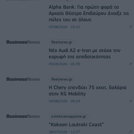
Alpha Bank: Για πρώτη φορά το
Αρχαίο Θέατρο Επιδαύρου άνοιξε τις
πύλες του σε όλους
05/08/2026 - 10:12
fleetnews.gr
Νέο Audi A2 e-tron με στόχο την
κορυφή της αποδοτικότητας
05/08/2026 - 05:39
fleetnews.gr
Η Chery επενδύει 75 εκατ. δολάρια
στην KG Mobility
04/08/2026 - 09:24
esteticamagazine.gr
“Kokoon Loutraki Coast”
28/07/2026 - 12:07