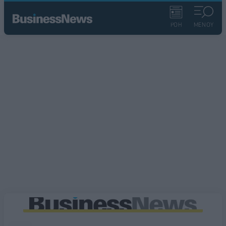
ΡΟΗ
ΜΕΝΟΥ