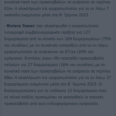
συνολικό ποσό των προκαταβολών να ανέρχεται σε περίπου
€2εκ. Η ολοκλήρωση της αγοραπωλησίας για τα εν λόγω 7
οικόπεδα αναμένεται μέσα στο Β’ Τρίμηνο 2023.
•
Riviera Tower:
έχει ολοκληρωθεί η αγοραπωλησία
(υπογραφή συμβολαιογραφικής πράξης) για 127
διαμερίσματα από το σύνολο των 169 διαμερισμάτων (75%
του συνόλου), με τις συνολικές εισπράξεις από τις εν λόγω
αγοραπωλησίες να ανέρχονται σε €71εκ (20% του
τιμήματος). Επιπλέον, έχουν ήδη κατατεθεί προκαταβολές
πελατών για 27 διαμερίσματα (16% του συνόλου), με το
συνολικό ποσό των προκαταβολών να ανέρχεται σε περίπου
€8εκ. Η ολοκλήρωση της αγοραπωλησίας για τα εν λόγω 27
διαμερίσματα αναμένεται μέσα στο Β’ Τρίμηνο 2023. Οι
διαπραγματεύσεις για τα υπόλοιπα 15 διαμερίσματα είναι
σε τελικό στάδιο, προκειμένου να κατατεθούν οι σχετικές
προκαταβολές από τους ενδιαφερόμενους αγοραστές.