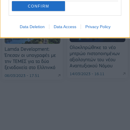
CONFIRM
Data Deletion
Data Access
Privacy Policy
Ολοκληρώθηκε το νέο
Lamda Development:
μητρώο πιστοποιημένων
Έπεσαν οι υπογραφές με
αξιολογητών του νέου
την ΤΕΜΕΣ για τα δύο
Αναπτυξιακού Νόμου
ξενοδοχεία στο Ελληνικό
14/03/2023 - 16:11
06/03/2023 - 17:51