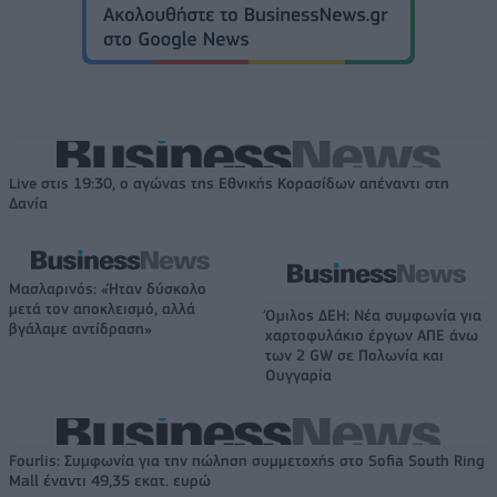
Live στις 19:30, ο αγώνας της Εθνικής Κορασίδων απέναντι στη
Δανία
Μασλαρινός: «Ήταν δύσκολο
μετά τον αποκλεισμό, αλλά
Όμιλος ΔΕΗ: Νέα συμφωνία για
βγάλαμε αντίδραση»
χαρτοφυλάκιο έργων ΑΠΕ άνω
των 2 GW σε Πολωνία και
Ουγγαρία
Fourlis: Συμφωνία για την πώληση συμμετοχής στο Sofia South Ring
Mall έναντι 49,35 εκατ. ευρώ