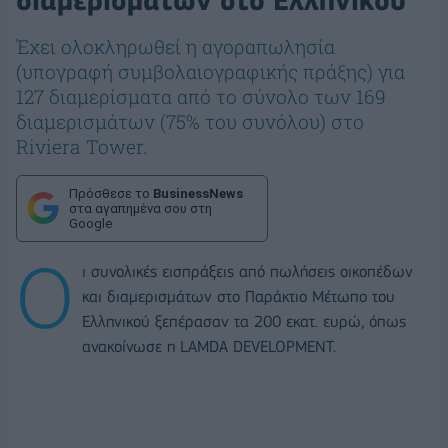
διαμερισμάτων στο Ελληνικού
Έχει ολοκληρωθεί η αγοραπωλησία
(υπογραφή συμβολαιογραφικής πράξης) για
127 διαμερίσματα από το σύνολο των 169
διαμερισμάτων (75% του συνόλου) στο
Riviera Tower.
Πρόσθεσε το
BusinessNews
στα αγαπημένα σου στη
Google
Ο
ι συνολικές εισπράξεις από πωλήσεις οικοπέδων
και διαμερισμάτων στο Παράκτιο Μέτωπο του
Ελληνικού ξεπέρασαν τα 200 εκατ. ευρώ, όπως
ανακοίνωσε η LAMDA DEVELOPMENT.