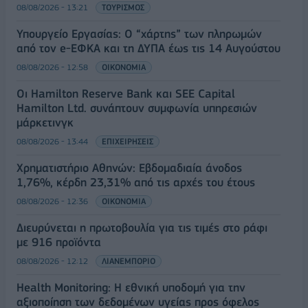
08/08/2026 - 13:21
ΤΟΥΡΙΣΜΟΣ
Υπουργείο Εργασίας: Ο “χάρτης” των πληρωμών
από τον e-ΕΦΚΑ και τη ΔΥΠΑ έως τις 14 Αυγούστου
08/08/2026 - 12:58
ΟΙΚΟΝΟΜΙΑ
Οι Hamilton Reserve Bank και SEE Capital
Hamilton Ltd. συνάπτουν συμφωνία υπηρεσιών
μάρκετινγκ
08/08/2026 - 13:44
ΕΠΙΧΕΙΡΗΣΕΙΣ
Χρηματιστήριο Αθηνών: Εβδομαδιαία άνοδος
1,76%, κέρδη 23,31% από τις αρχές του έτους
08/08/2026 - 12:36
ΟΙΚΟΝΟΜΙΑ
Διευρύνεται η πρωτοβουλία για τις τιμές στο ράφι
με 916 προϊόντα
08/08/2026 - 12:12
ΛΙΑΝΕΜΠΟΡΙΟ
Health Monitoring: Η εθνική υποδομή για την
αξιοποίηση των δεδομένων υγείας προς όφελος