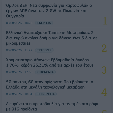
Όμιλος ΔΕΗ: Νέα συμφωνία για χαρτοφυλάκιο
έργων ΑΠΕ άνω των 2 GW σε Πολωνία και
Ουγγαρία
08/08/2026 - 10:26
ΕΝΕΡΓΕΙΑ
Ελληνική Αναπτυξιακή Τράπεζα: Με «προίκα» 2
δισ. ευρώ ανοίγει δρόμο για δάνεια έως 5 δισ. σε
μικρομεσαίες
08/08/2026 - 11:22
ΤΡΑΠΕΖΕΣ
Χρηματιστήριο Αθηνών: Εβδομαδιαία άνοδος
1,76%, κέρδη 23,31% από τις αρχές του έτους
08/08/2026 - 12:36
ΟΙΚΟΝΟΜΙΑ
5G παντού, 6G στον ορίζοντα: Πού βρίσκεται η
Ελλάδα στη μεγάλη τεχνολογική μετάβαση
08/08/2026 - 10:54
ΤΕΧΝΟΛΟΓΙΑ
Διευρύνεται η πρωτοβουλία για τις τιμές στο ράφι
με 916 προϊόντα