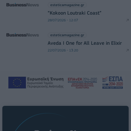
esteticamagazine.gr
“Kokoon Loutraki Coast”
28/07/2026 - 12:07
esteticamagazine.gr
Aveda I One for All Leave in Elixir
22/07/2026 - 13:20