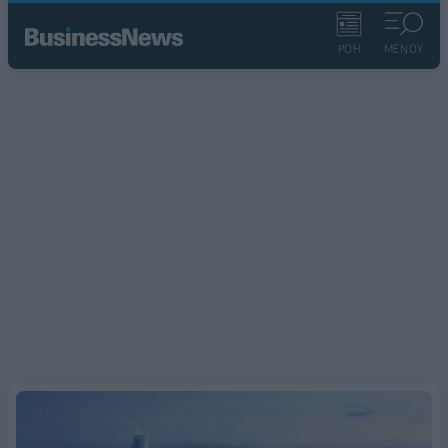
ΡΟΗ
ΜΕΝΟΥ