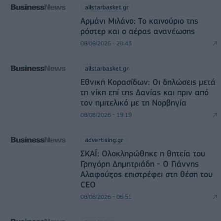
allstarbasket.gr
Αρμάνι Μιλάνο: Το καινούριο της
ρόστερ και ο αέρας ανανέωσης
08/08/2026 - 20:43
allstarbasket.gr
Εθνική Κορασίδων: Οι δηλώσεις μετά
τη νίκη επί της Δανίας και πριν από
τον ημιτελικό με τη Νορβηγία
08/08/2026 - 19:19
advertising.gr
ΣΚΑΪ: Ολοκληρώθηκε η θητεία του
Γρηγόρη Δημητριάδη - Ο Γιάννης
Αλαφούζος επιστρέφει στη θέση του
CEO
08/08/2026 - 06:51