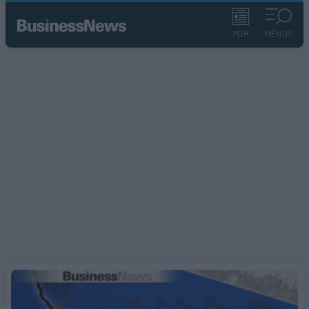
ΡΟΗ
ΜΕΝΟΥ