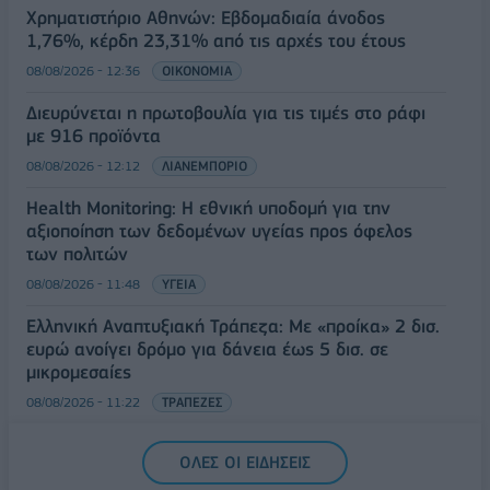
Χρηματιστήριο Αθηνών: Εβδομαδιαία άνοδος
1,76%, κέρδη 23,31% από τις αρχές του έτους
08/08/2026 - 12:36
ΟΙΚΟΝΟΜΙΑ
Διευρύνεται η πρωτοβουλία για τις τιμές στο ράφι
με 916 προϊόντα
08/08/2026 - 12:12
ΛΙΑΝΕΜΠΟΡΙΟ
Health Monitoring: Η εθνική υποδομή για την
αξιοποίηση των δεδομένων υγείας προς όφελος
των πολιτών
08/08/2026 - 11:48
ΥΓΕΙΑ
Ελληνική Αναπτυξιακή Τράπεζα: Με «προίκα» 2 δισ.
ευρώ ανοίγει δρόμο για δάνεια έως 5 δισ. σε
μικρομεσαίες
08/08/2026 - 11:22
ΤΡΑΠΕΖΕΣ
5G παντού, 6G στον ορίζοντα: Πού βρίσκεται η
ΟΛΕΣ ΟΙ ΕΙΔΗΣΕΙΣ
Ελλάδα στη μεγάλη τεχνολογική μετάβαση