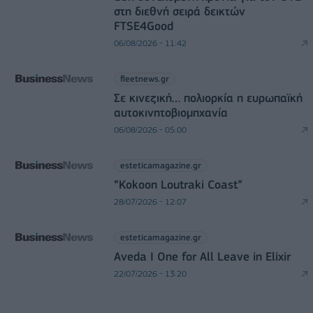
στη διεθνή σειρά δεικτών
FTSE4Good
06/08/2026 - 11:42
fleetnews.gr
Σε κινεζική… πολιορκία η ευρωπαϊκή
αυτοκινητοβιομηχανία
06/08/2026 - 05:00
esteticamagazine.gr
“Kokoon Loutraki Coast”
28/07/2026 - 12:07
esteticamagazine.gr
Aveda I One for All Leave in Elixir
22/07/2026 - 13:20