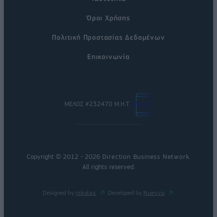
Όροι Χρήσης
Πολιτική Προστασίας Δεδομένων
Επικοινωνία
ΜΕΛΟΣ #232470 Μ.Η.Τ.
Copyright © 2012 - 2026
Direction Business Network
.
All rights reserved.
Designed by
nikolas
Developed by
Nuevvo