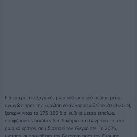
Ειδικότερα, οι εξαγωγές ρωσικού φυσικού αερίου μέσω
αγωγών προς την Ευρώπη είχαν κορυφωθεί το 2018-2019,
ξεπερνώντας τα 175-180 δισ. κυβικά μέτρα ετησίως,
αποφέροντας δεκάδες δισ. δολάρια στη Gazprom και στο
ρωσικό κράτος, που διατηρεί τον έλεγχό της. Το 2025,
ωστόσο, οι προμήθειες της Gazprom προς την Ευρώπη