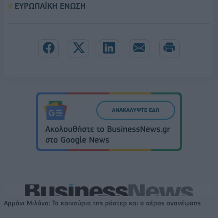
ΕΥΡΩΠΑΪΚΗ ΕΝΩΣΗ
Αρμάνι Μιλάνο: Το καινούριο της ρόστερ και ο αέρας ανανέωσης