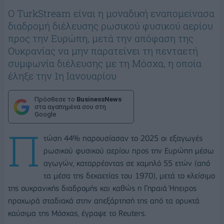
Ο TurkStream είναι η μοναδική εναπομείνασα
διαδρομή διέλευσης ρωσικού φυσικού αερίου
προς την Ευρώπη, μετά την απόφαση της
Ουκρανίας να μην παρατείνει τη πενταετή
συμφωνία διέλευσης με τη Μόσχα, η οποία
έληξε την 1η Ιανουαρίου
Πρόσθεσε το
BusinessNews
στα αγαπημένα σου στη
Google
Π
τώση 44% παρουσίασαν το 2025 οι εξαγωγές
ρωσικού φυσικού αερίου προς την Ευρώπη μέσω
αγωγών, καταρρέοντας σε χαμηλό 55 ετών (από
τα μέσα της δεκαετίας του 1970), μετά το κλείσιμο
της ουκρανικής διαδρομής και καθώς η Γηραιά Ήπειρος
προχωρά σταδιακά στην απεξάρτησή της από τα ορυκτά
καύσιμα της Μόσχας, έγραψε το Reuters.