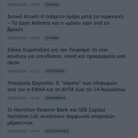
08/08/2026 - 14:30
ΕΛΛΑΔΑ
Δυτική Αττική: Η επόμενη ημέρα μετά τις πυρκαγιές
– Τα έργα Antinero και η «μάχη» πριν από τις
βροχές
08/08/2026 - 14:08
ΕΛΛΑΔΑ
Ειδικό Χωροταξικό για τον Τουρισμό: Οι νέοι
κανόνες για επενδύσεις, νησιά και προορισμούς υπό
πίεση
08/08/2026 - 13:21
ΤΟΥΡΙΣΜΟΣ
Υπουργείο Εργασίας: Ο “χάρτης” των πληρωμών
από τον e-ΕΦΚΑ και τη ΔΥΠΑ έως τις 14 Αυγούστου
08/08/2026 - 12:58
ΟΙΚΟΝΟΜΙΑ
Οι Hamilton Reserve Bank και SEE Capital
Hamilton Ltd. συνάπτουν συμφωνία υπηρεσιών
μάρκετινγκ
08/08/2026 - 13:44
ΕΠΙΧΕΙΡΗΣΕΙΣ