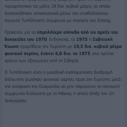
περιορίστηκαν σε μόλις 18 δισ. κυβικά μέτρα, τα οποία
διοχετεύθηκαν αποκλειστικά μέσω του υποθαλάσσιου
αγωγού TurkStream, σύμφωνα με στοιχεία του Entsog.
Πρόκειται για το
χαμηλότερο επίπεδο από τις αρχές της
δεκαετίας του 1970
. Ενδεικτικά, το
1975
η
Σοβιετική
Ένωση
προμήθευε την Ευρώπη με
19,3 δισ. κυβικά μέτρα
φυσικού αερίου, έναντι 6,8 δισ. το 1973
, στα πρώτα
χρόνια των εξαγωγών από τη Σιβηρία.
Ο TurkStream είναι η μοναδική εναπομείνασα διαδρομή
διέλευσης ρωσικού φυσικού αερίου προς την Ευρώπη, μετά
την απόφαση της Ουκρανίας να μην παρατείνει τη πενταετή
συμφωνία διέλευσης με τη Μόσχα, η οποία έληξε την 1η
Ιανουαρίου.