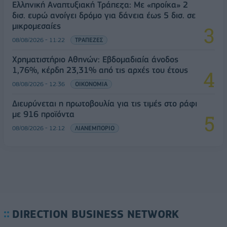
Ελληνική Αναπτυξιακή Τράπεζα: Με «προίκα» 2
δισ. ευρώ ανοίγει δρόμο για δάνεια έως 5 δισ. σε
μικρομεσαίες
08/08/2026 - 11:22
ΤΡΑΠΕΖΕΣ
Χρηματιστήριο Αθηνών: Εβδομαδιαία άνοδος
1,76%, κέρδη 23,31% από τις αρχές του έτους
08/08/2026 - 12:36
ΟΙΚΟΝΟΜΙΑ
Διευρύνεται η πρωτοβουλία για τις τιμές στο ράφι
με 916 προϊόντα
08/08/2026 - 12:12
ΛΙΑΝΕΜΠΟΡΙΟ
DIRECTION BUSINESS NETWORK