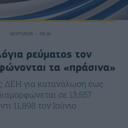
02/07/2024
08:16
λόγια ρεύματος τον
ρφώνονται τα «πράσινα»
ης ΔΕΗ για κατανάλωση έως
διαμορφώνεται σε 13,557
τι 11,898 τον Ιούνιο