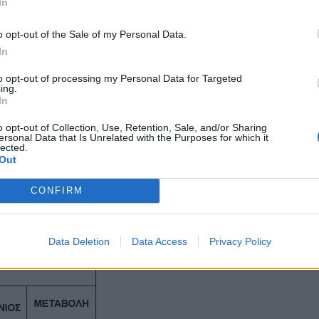
In
o opt-out of the Sale of my Personal Data.
In
to opt-out of processing my Personal Data for Targeted
ing.
In
o opt-out of Collection, Use, Retention, Sale, and/or Sharing
ersonal Data that Is Unrelated with the Purposes for which it
lected.
Out
CONFIRM
Data Deletion
Data Access
Privacy Policy