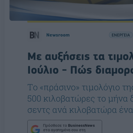
Newsroom
ΕΝΕΡΓΕΙΑ
Με αυξήσεις τα τιμο
Ιούλιο - Πώς διαμο
Tο «πράσινο» τιμολόγιο τ
500 κιλοβατώρες το μήνα 
σεντς ανά κιλοβατώρα έναν
Πρόσθεσε το
BusinessNews
στα αγαπημένα σου στη