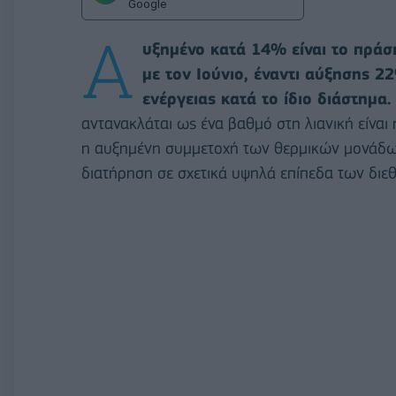
Google
Α
υξημένο κατά 14% είναι το πράσι
με τον Ιούνιο, έναντι αύξησης 2
ενέργειας κατά το ίδιο διάστημα.
αντανακλάται ως ένα βαθμό στη λιανική είνα
η αυξημένη συμμετοχή των θερμικών μονάδων
διατήρηση σε σχετικά υψηλά επίπεδα των διε