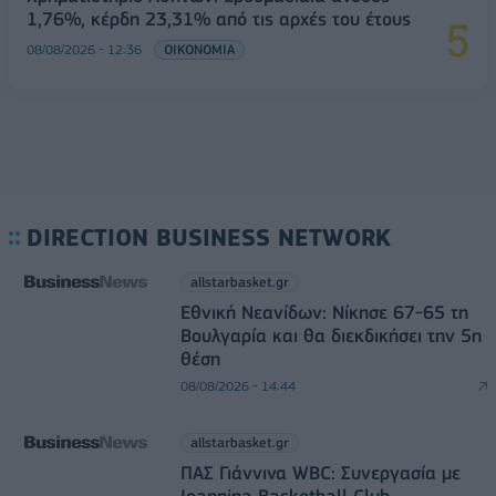
1,76%, κέρδη 23,31% από τις αρχές του έτους
08/08/2026 - 12:36
ΟΙΚΟΝΟΜΙΑ
DIRECTION BUSINESS NETWORK
allstarbasket.gr
Εθνική Νεανίδων: Νίκησε 67-65 τη
Βουλγαρία και θα διεκδικήσει την 5η
θέση
08/08/2026 - 14:44
allstarbasket.gr
ΠΑΣ Γιάννινα WBC: Συνεργασία με
Ioannina Basketball Club