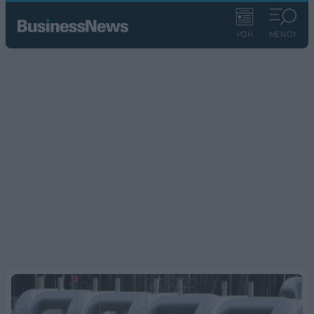
ΡΟΗ
ΜΕΝΟΥ