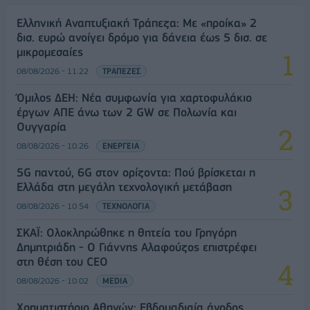
Ελληνική Αναπτυξιακή Τράπεζα: Με «προίκα» 2
δισ. ευρώ ανοίγει δρόμο για δάνεια έως 5 δισ. σε
μικρομεσαίες
08/08/2026 - 11:22
ΤΡΑΠΕΖΕΣ
Όμιλος ΔΕΗ: Νέα συμφωνία για χαρτοφυλάκιο
έργων ΑΠΕ άνω των 2 GW σε Πολωνία και
Ουγγαρία
08/08/2026 - 10:26
ΕΝΕΡΓΕΙΑ
5G παντού, 6G στον ορίζοντα: Πού βρίσκεται η
Ελλάδα στη μεγάλη τεχνολογική μετάβαση
08/08/2026 - 10:54
ΤΕΧΝΟΛΟΓΙΑ
ΣΚΑΪ: Ολοκληρώθηκε η θητεία του Γρηγόρη
Δημητριάδη - Ο Γιάννης Αλαφούζος επιστρέφει
στη θέση του CEO
08/08/2026 - 10:02
MEDIA
Χρηματιστήριο Αθηνών: Εβδομαδιαία άνοδος