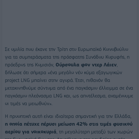
Σε ομιλία που έκανε την Τρίτη στο Ευρωπαϊκό Κοινοβούλιο
για τα συμπεράσματα της πρόσφατης Συνόδου Κορυφής, η
πρόεδρος της Κομισιόν,
Ούρσουλα φον ντερ Λάιεν
,
δήλωσε ότι σήμερα «ένα μεγάλο νέο κύμα εξαγωγικών
project LNG μπαίνει στην αγορά. Έτσι, πιθανόν θα
μετακινηθούμε σύντομα από ένα παγκόσμιο έλλειμμα σε ένα
παγκόσμιο πλεόνασμα LNG και, ως αποτέλεσμα, αναμένουμε
οι τιμές να μειωθούν».
Η προοπτική αυτή είναι ιδιαίτερα σημαντική για την Ελλάδα,
η οποία πέτυχε πέρυσι μείωση 42% στις τιμές φυσικού
αερίου για νοικοκυριά
, τη μεγαλύτερη μεταξύ των χωρών