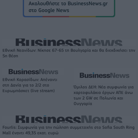
Εθνική Νεανίδων: Νίκησε 67-65 τη Βουλγαρία και θα διεκδικήσει την
5η θέση
Εθνική Κορασίδων: Απέναντι
στη Δανία για το 2/2 στο
Όμιλος ΔΕΗ: Νέα συμφωνία για
Ευρωμπάσκετ (live stream)
χαρτοφυλάκιο έργων ΑΠΕ άνω
των 2 GW σε Πολωνία και
Ουγγαρία
Fourlis: Συμφωνία για την πώληση συμμετοχής στο Sofia South Ring
Mall έναντι 49,35 εκατ. ευρώ