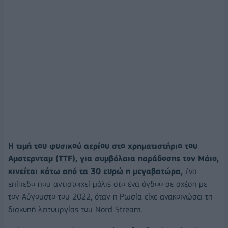
Η τιμή του φυσικού αερίου στο χρηματιστήριο του
Αμστερνταμ (TTF), για συμβόλαια παράδοσης τον Μάιο,
κινείται κάτω από τα 30 ευρώ η μεγαβατώρα,
ένα
επίπεδο που αντιστοιχεί μόλις στο ένα όγδοο σε σχέση με
τον Αύγουστο του 2022, όταν η Ρωσία είχε ανακοινώσει τη
διακοπή λειτουργίας του Nord Stream.