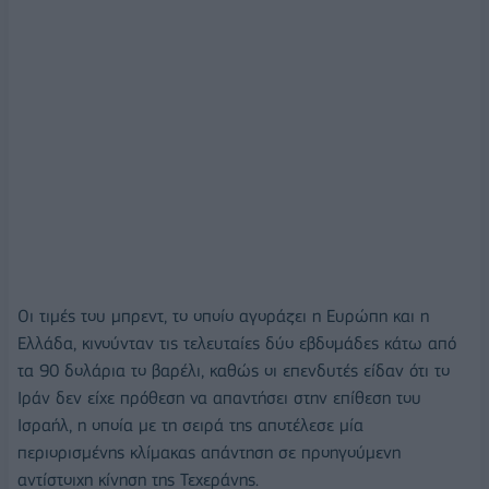
Οι τιμές του μπρεντ, το οποίο αγοράζει η Ευρώπη και η
Ελλάδα, κινούνταν τις τελευταίες δύο εβδομάδες κάτω από
τα 90 δολάρια το βαρέλι, καθώς οι επενδυτές είδαν ότι το
Ιράν δεν είχε πρόθεση να απαντήσει στην επίθεση του
Ισραήλ, η οποία με τη σειρά της αποτέλεσε μία
περιορισμένης κλίμακας απάντηση σε προηγούμενη
αντίστοιχη κίνηση της Τεχεράνης.