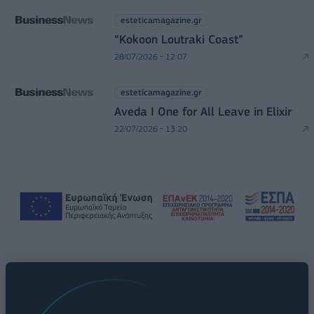
esteticamagazine.gr
“Kokoon Loutraki Coast”
28/07/2026 - 12:07
esteticamagazine.gr
Aveda I One for All Leave in Elixir
22/07/2026 - 13:20