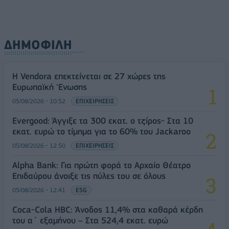
ΔΗΜΟΦΙΛΗ
Η Vendora επεκτείνεται σε 27 χώρες της
Ευρωπαϊκή 'Ενωσης
05/08/2026 - 10:52
ΕΠΙΧΕΙΡΗΣΕΙΣ
Evergood: Άγγιξε τα 300 εκατ. ο τζίρος- Στα 10
εκατ. ευρώ το τίμημα για το 60% του Jackaroo
05/08/2026 - 12:50
ΕΠΙΧΕΙΡΗΣΕΙΣ
Alpha Bank: Για πρώτη φορά το Αρχαίο Θέατρο
Επιδαύρου άνοιξε τις πύλες του σε όλους
05/08/2026 - 12:41
ESG
Coca-Cola HBC: Άνοδος 11,4% στα καθαρά κέρδη
του α΄ εξαμήνου – Στα 524,4 εκατ. ευρώ