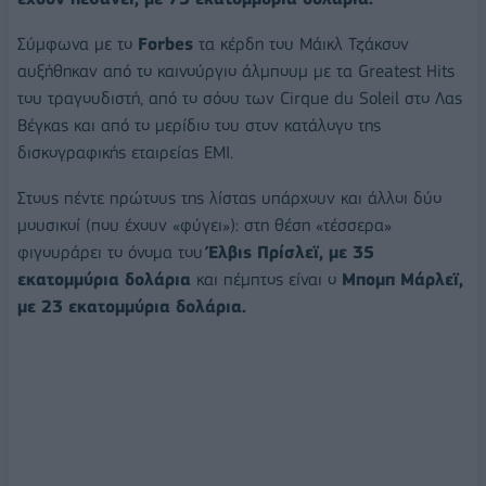
Σύμφωνα με το
Forbes
τα κέρδη του Μάικλ Τζάκσον
αυξήθηκαν από το καινούργιο άλμπουμ με τα Greatest Hits
του τραγουδιστή, από το σόου των Cirque du Soleil στο Λας
Βέγκας και από το μερίδιο του στον κατάλογο της
δισκογραφικής εταιρείας EMI.
Στους πέντε πρώτους της λίστας υπάρχουν και άλλοι δύο
μουσικοί (που έχουν «φύγει»): στη θέση «τέσσερα»
φιγουράρει το όνομα του
Έλβις Πρίσλεϊ, με 35
εκατομμύρια δολάρια
και πέμπτος είναι ο
Μπομπ Μάρλεϊ,
με 23 εκατομμύρια δολάρια.