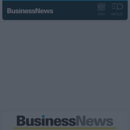
ΡΟΗ
ΜΕΝΟΥ