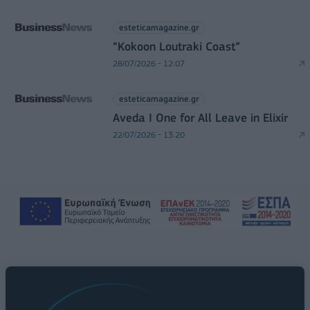
esteticamagazine.gr
“Kokoon Loutraki Coast”
28/07/2026 - 12:07
esteticamagazine.gr
Aveda I One for All Leave in Elixir
22/07/2026 - 13:20