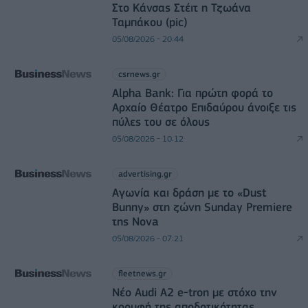
Στο Κάνσας Στέιτ η Τζωάνα
Ταμπάκου (pic)
05/08/2026 - 20:44
csrnews.gr
Alpha Bank: Για πρώτη φορά το
Αρχαίο Θέατρο Επιδαύρου άνοιξε τις
πύλες του σε όλους
05/08/2026 - 10:12
advertising.gr
Αγωνία και δράση με το «Dust
Bunny» στη ζώνη Sunday Premiere
της Nova
05/08/2026 - 07:21
fleetnews.gr
Νέο Audi A2 e-tron με στόχο την
κορυφή της αποδοτικότητας