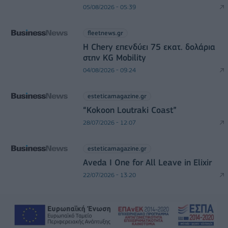
05/08/2026 - 05:39
fleetnews.gr
Η Chery επενδύει 75 εκατ. δολάρια
στην KG Mobility
04/08/2026 - 09:24
esteticamagazine.gr
“Kokoon Loutraki Coast”
28/07/2026 - 12:07
esteticamagazine.gr
Aveda I One for All Leave in Elixir
22/07/2026 - 13:20