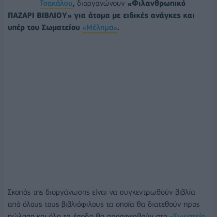
Τσακάλου
,
διοργανώνουν
«Φιλανθρωπικό
ΠΑΖΑΡΙ ΒΙΒΛΙΟΥ» για άτομα με ειδικές ανάγκες και
υπέρ του Σωματείου
«Μέλημα»
.
Σκοπός της διοργάνωσης είναι να συγκεντρωθούν βιβλία
από όλους τους βιβλιόφιλους τα οποία θα διατεθούν προς
πώληση και όλα τα έσοδα θα προσφερθούν στο
«Σωματείο