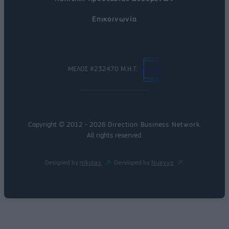
Επικοινωνία
ΜΕΛΟΣ #232470 Μ.Η.Τ.
Copyright © 2012 - 2026
Direction Business Network
.
All rights reserved.
Designed by
nikolas
Developed by
Nuevvo