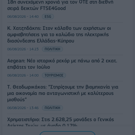
18η συνεχόμενη χρονιά για τον ΟΤΕ στη διεθνή
σειρά δεικτών FTSE4Good
06/08/2026 - 14:40
ESG
Κ. Χατζηδάκης: Στον κάλαθο των αχρήστων οι
αμφισβητήσεις για το καλώδιο της ηλεκτρικής
διασύνδεσης Ελλάδας-Κύπρου
06/08/2026 - 14:23
ΠΟΛΙΤΙΚΗ
Aegean: Νέο ιστορικό ρεκόρ με πάνω από 2 εκατ.
επιβάτες τον Ιούλιο
06/08/2026 - 14:00
ΤΟΥΡΙΣΜΟΣ
Τ. Θεοδωρικάκος: “Στηρίζουμε την βιομηχανία για
μια οικονομία πιο ανταγωνιστική με καλύτερους
μισθούς”
06/08/2026 - 13:46
ΠΟΛΙΤΙΚΗ
Χρηματιστήριο: Στις 2.628,25 μονάδες ο Γενικός
Δείκτης Τιμών, με άνοδο 0,17%
06/08/2026 - 13:17
ΟΙΚΟΝΟΜΙΑ