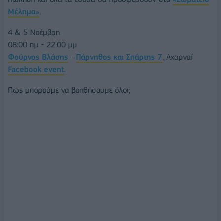
Μέλημα»
.
4 & 5 Νοέμβρη
08:00 πμ - 22:00 μμ
Φούρνος Βλάσης
-
Πάρνηθος και Σπάρτης 7
, Αχαρναί
Facebook event
.
Πως μπορούμε να βοηθήσουμε όλοι;