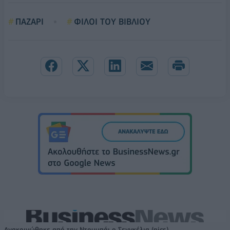
ΠΑΖΑΡΙ
ΦΙΛΟΙ ΤΟΥ ΒΙΒΛΙΟΥ
Ανακοινώθηκε από την Ντουμπάι ο Σενγκέλια (pics)