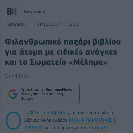
Newsroom
ΕΛΛΑΔΑ
31/10/2017
02:00
Φιλανθρωπικό παζάρι βιβλίου
για άτομα με ειδικές ανάγκες
και το Σωματείο «Μέλημα»
Οι «Φίλοι
Πρόσθεσε το
BusinessNews
στα αγαπημένα σου στη
Google
Ο
ι
«Φίλοι του Βιβλίου»
,
με την υποστήριξη της
βιβλιοφιλικής ομάδας
ΒΙΒΛΙΟ-ΠΑΡΟΥΣΙΑΣΕΙΣ-
ΚΡΙΤΙΚΕΣ
και τη δημιουργό της κα
Γιούλη