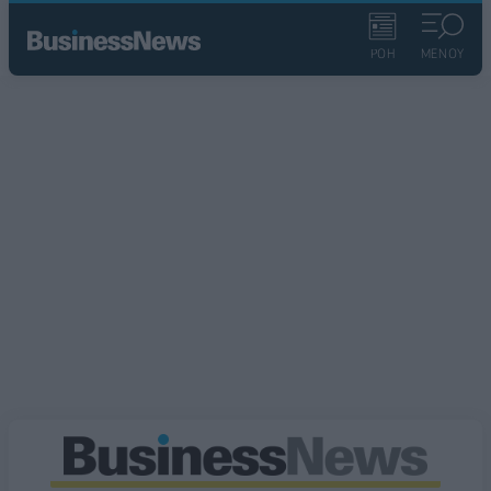
ΡΟΗ
ΜΕΝΟΥ