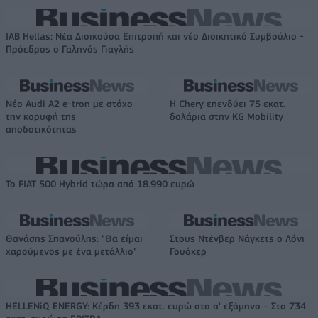
IAB Hellas: Νέα Διοικούσα Επιτροπή και νέο Διοικητικό Συμβούλιο -
Πρόεδρος ο Γαληνός Γιαγλής
Νέο Audi A2 e-tron με στόχο
Η Chery επενδύει 75 εκατ.
την κορυφή της
δολάρια στην KG Mobility
αποδοτικότητας
Το FIAT 500 Hybrid τώρα από 18.990 ευρώ
Θανάσης Σπανούλης: "Θα είμαι
Στους Ντένβερ Νάγκετς ο Λόνι
χαρούμενος με ένα μετάλλιο"
Γουόκερ
HELLENiQ ENERGY: Κέρδη 393 εκατ. ευρώ στο α' εξάμηνο – Στα 734