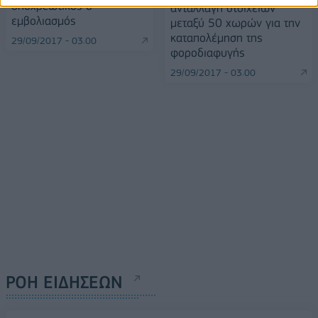
υποχρεωτικός ο
ανταλλαγή στοιχείων
εμβολιασμός
μεταξύ 50 χωρών για την
καταπολέμηση της
29/09/2017 - 03:00
φοροδιαφυγής
29/09/2017 - 03:00
ΡΟΗ ΕΙΔΗΣΕΩΝ