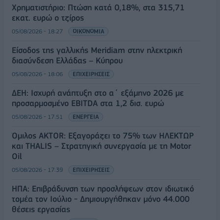
Χρηματιστήριο: Πτώση κατά 0,18%, στα 315,71
εκατ. ευρώ ο τζίρος
05/08/2026 - 18:27
ΟΙΚΟΝΟΜΙΑ
Είσοδος της γαλλικής Meridiam στην ηλεκτρική
διασύνδεση Ελλάδας – Κύπρου
05/08/2026 - 18:06
ΕΠΙΧΕΙΡΗΣΕΙΣ
ΔΕΗ: Ισχυρή ανάπτυξη στο α΄ εξάμηνο 2026 με
προσαρμοσμένο EBITDA στα 1,2 δισ. ευρώ
05/08/2026 - 17:51
ΕΝΕΡΓΕΙΑ
Όμιλος AKTOR: Εξαγοράζει το 75% των ΗΛΕΚΤΩΡ
και THALIS – Στρατηγική συνεργασία με τη Motor
Oil
05/08/2026 - 17:39
ΕΠΙΧΕΙΡΗΣΕΙΣ
ΗΠΑ: Επιβράδυνση των προσλήψεων στον ιδιωτικό
τομέα τον Ιούλιο - Δημιουργήθηκαν μόνο 44.000
θέσεις εργασίας