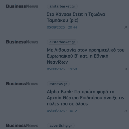
allstarbasket.gr
Στο Κάνσας Στέιτ η Τζωάνα
Ταμπάκου (pic)
05/08/2026 - 20:44
allstarbasket.gr
Με Λιθουανία στον προημιτελικό του
Ευρωπαϊκού Β' κατ. η Εθνική
Νεανίδων
05/08/2026 - 19:58
csrnews.gr
Alpha Bank: Για πρώτη φορά το
Αρχαίο Θέατρο Επιδαύρου άνοιξε τις
πύλες του σε όλους
05/08/2026 - 10:12
advertising.gr