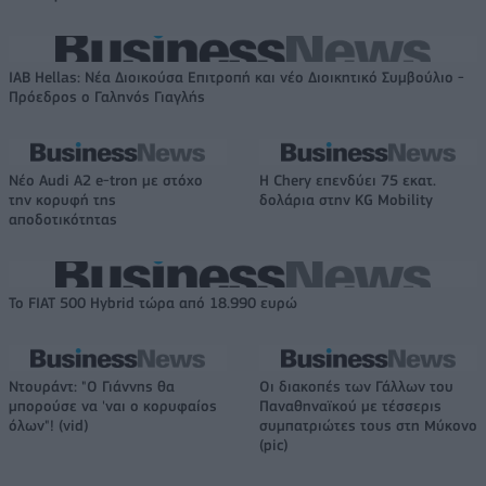
IAB Hellas: Νέα Διοικούσα Επιτροπή και νέο Διοικητικό Συμβούλιο -
Πρόεδρος ο Γαληνός Γιαγλής
Νέο Audi A2 e-tron με στόχο
Η Chery επενδύει 75 εκατ.
την κορυφή της
δολάρια στην KG Mobility
αποδοτικότητας
Το FIAT 500 Hybrid τώρα από 18.990 ευρώ
Ντουράντ: "Ο Γιάννης θα
Οι διακοπές των Γάλλων του
μπορούσε να 'ναι ο κορυφαίος
Παναθηναϊκού με τέσσερις
όλων"! (vid)
συμπατριώτες τους στη Μύκονο
(pic)