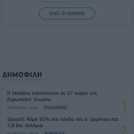
05/08/2026 - 15:28
ΟΙΚΟΝΟΜΙΑ
ΟΛΕΣ ΟΙ ΕΙΔΗΣΕΙΣ
ΔΗΜΟΦΙΛΗ
Η Vendora επεκτείνεται σε 27 χώρες της
Ευρωπαϊκή 'Ενωσης
05/08/2026 - 10:52
ΕΠΙΧΕΙΡΗΣΕΙΣ
SpaceX: Άλμα 92% στα έσοδα του α' τριμήνου στα
7,8 δισ. δολάρια
05/08/2026 - 08:44
ΤΕΧΝΟΛΟΓΙΑ