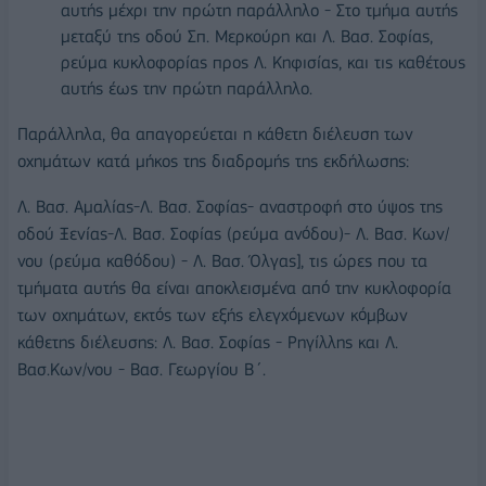
αυτής μέχρι την πρώτη παράλληλο - Στο τμήμα αυτής
μεταξύ της οδού Σπ. Μερκούρη και Λ. Βασ. Σοφίας,
ρεύμα κυκλοφορίας προς Λ. Κηφισίας, και τις καθέτους
αυτής έως την πρώτη παράλληλο.
Παράλληλα, θα απαγορεύεται η κάθετη διέλευση των
οχημάτων κατά μήκος της διαδρομής της εκδήλωσης:
Λ. Βασ. Αμαλίας-Λ. Βασ. Σοφίας- αναστροφή στο ύψος της
οδού Ξενίας-Λ. Βασ. Σοφίας (ρεύμα ανόδου)- Λ. Βασ. Κων/
νου (ρεύμα καθόδου) - Λ. Βασ. Όλγας], τις ώρες που τα
τμήματα αυτής θα είναι αποκλεισμένα από την κυκλοφορία
των οχημάτων, εκτός των εξής ελεγχόμενων κόμβων
κάθετης διέλευσης: Λ. Βασ. Σοφίας - Ρηγίλλης και Λ.
Βασ.Κων/νου - Βασ. Γεωργίου Β΄.