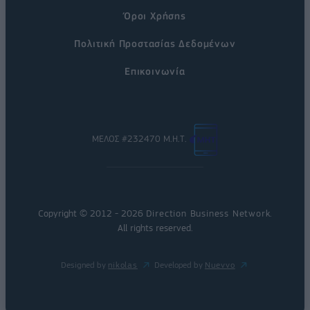
Όροι Χρήσης
Πολιτική Προστασίας Δεδομένων
Επικοινωνία
ΜΕΛΟΣ #232470 Μ.Η.Τ.
Copyright © 2012 - 2026
Direction Business Network
.
All rights reserved.
Designed by
nikolas
Developed by
Nuevvo