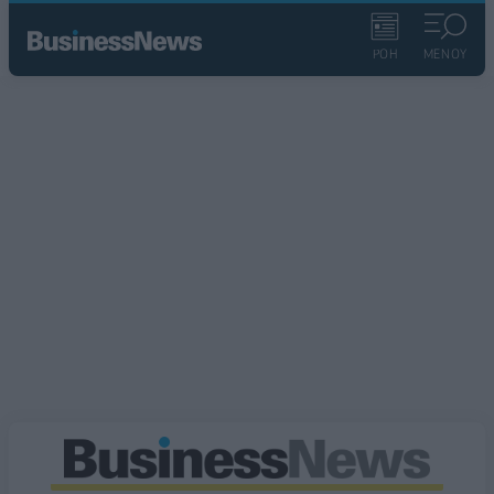
ΡΟΗ
ΜΕΝΟΥ