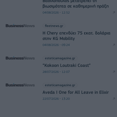
Βασιλόπουλος μετατρέπει τη
βιωσιμότητα σε καθημερινή πράξη
04/08/2026 - 12:52
fleetnews.gr
Η Chery επενδύει 75 εκατ. δολάρια
στην KG Mobility
04/08/2026 - 09:24
esteticamagazine.gr
“Kokoon Loutraki Coast”
28/07/2026 - 12:07
esteticamagazine.gr
Aveda I One for All Leave in Elixir
22/07/2026 - 13:20