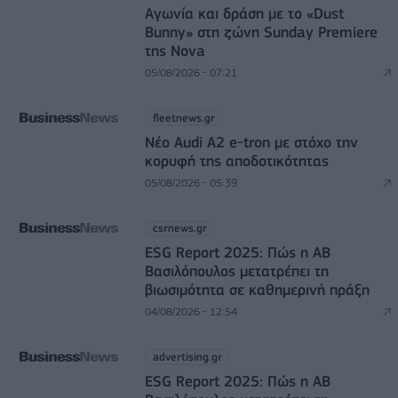
Αγωνία και δράση με το «Dust
Bunny» στη ζώνη Sunday Premiere
της Nova
05/08/2026 - 07:21
fleetnews.gr
Νέο Audi A2 e-tron με στόχο την
κορυφή της αποδοτικότητας
05/08/2026 - 05:39
csrnews.gr
ESG Report 2025: Πώς η ΑΒ
Βασιλόπουλος μετατρέπει τη
βιωσιμότητα σε καθημερινή πράξη
04/08/2026 - 12:54
advertising.gr
ESG Report 2025: Πώς η ΑΒ