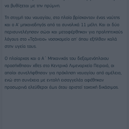
να βυθίζεται με την πρύμνη.
Τη στιγμή του ναυαγίου, στο πλοίο βρίσκονταν ένας ναύτης
και ο Α' μηχανοδηγός από τα συνολικά 11 μέλη. Και οι δύο
περισυνελέγησαν σώοι και μεταφέρθηκαν για προληπτικούς
λόγους στο «Τζάνειο» νοσοκομείο απ' όπου εξήλθαν καλά
στην υγεία τους.
Ο πλοίαρχος και ο Α΄ Μηχανικός του δεξαμενόπλοιου
προσήχθησαν χθες στο Κεντρικό Λιμεναρχείο Πειραιά, οι
οποίοι συνελήφθησαν για πρόκληση ναυαγίου από αμέλεια,
ενώ στη συνέχεια με εντολή εισαγγελέα αφέθηκαν
προσωρινά ελεύθεροι έως ότου οριστεί τακτική δικάσιμος.