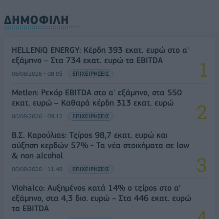
ΔΗΜΟΦΙΛΗ
HELLENiQ ENERGY: Κέρδη 393 εκατ. ευρώ στο α'
εξάμηνο – Στα 734 εκατ. ευρώ τα EBITDA
06/08/2026 - 08:05
ΕΠΙΧΕΙΡΗΣΕΙΣ
Metlen: Ρεκόρ EBITDA στο α' εξάμηνο, στα 550
εκατ. ευρώ – Καθαρά κέρδη 313 εκατ. ευρώ
06/08/2026 - 09:12
ΕΠΙΧΕΙΡΗΣΕΙΣ
Β.Σ. Καρούλιας: Τζίρος 98,7 εκατ. ευρώ και
αύξηση κερδών 57% - Τα νέα στοιχήματα σε low
& non alcohol
06/08/2026 - 11:48
ΕΠΙΧΕΙΡΗΣΕΙΣ
Viohalco: Αυξημένος κατά 14% ο τζίρος στο α'
εξάμηνο, στα 4,3 δισ. ευρώ – Στα 446 εκατ. ευρώ
τα EBITDA