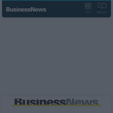
ΡΟΗ
ΜΕΝΟΥ