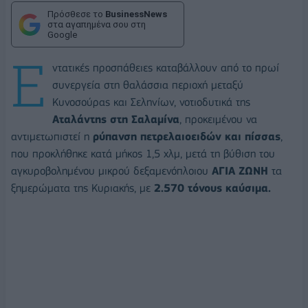
Πρόσθεσε το
BusinessNews
στα αγαπημένα σου στη
Google
Ε
ντατικές προσπάθειες καταβάλλουν από το πρωί
συνεργεία στη θαλάσσια περιοχή μεταξύ
Κυνοσούρας και Σεληνίων, νοτιοδυτικά της
Αταλάντης στη Σαλαμίνα
, προκειμένου να
αντιμετωπιστεί η
ρύπανση πετρελαιοειδών και πίσσας
,
που προκλήθηκε κατά μήκος 1,5 χλμ, μετά τη βύθιση του
αγκυροβολημένου μικρού δεξαμενόπλοιου
ΑΓΙΑ ΖΩΝΗ
τα
ξημερώματα της Κυριακής, με
2.570 τόνους καύσιμα.