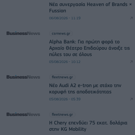
Νέα συνεργασία Heaven of Brands ×
Fussion
06/08/2026 - 11:19
csrnews.gr
Alpha Bank: Για πρώτη φορά το
Αρχαίο Θέατρο Επιδαύρου άνοιξε τις
πύλες του σε όλους
05/08/2026 - 10:12
fleetnews.gr
Νέο Audi A2 e-tron με στόχο την
κορυφή της αποδοτικότητας
05/08/2026 - 05:39
fleetnews.gr
Η Chery επενδύει 75 εκατ. δολάρια
στην KG Mobility