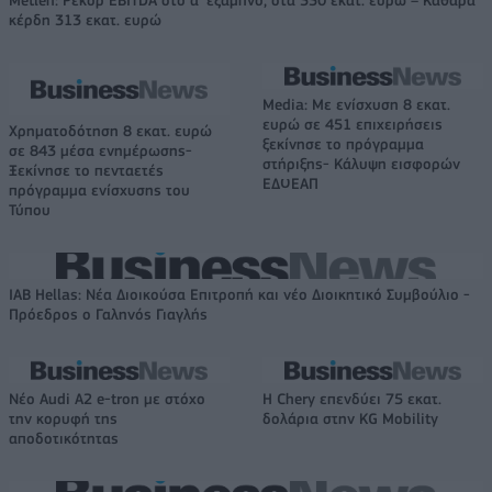
κέρδη 313 εκατ. ευρώ
Media: Με ενίσχυση 8 εκατ.
ευρώ σε 451 επιχειρήσεις
Χρηματοδότηση 8 εκατ. ευρώ
ξεκίνησε το πρόγραμμα
σε 843 μέσα ενημέρωσης-
στήριξης- Κάλυψη εισφορών
Ξεκίνησε το πενταετές
ΕΔΟΕΑΠ
πρόγραμμα ενίσχυσης του
Τύπου
IAB Hellas: Νέα Διοικούσα Επιτροπή και νέο Διοικητικό Συμβούλιο -
Πρόεδρος ο Γαληνός Γιαγλής
Νέο Audi A2 e-tron με στόχο
Η Chery επενδύει 75 εκατ.
την κορυφή της
δολάρια στην KG Mobility
αποδοτικότητας