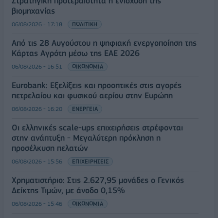
Στρατηγική προτεραιότητα η ενίσχυση της
βιομηχανίας
06/08/2026 - 17:18
ΠΟΛΙΤΙΚΗ
Από τις 28 Αυγούστου η ψηφιακή ενεργοποίηση της
Κάρτας Αγρότη μέσω της ΕΑΕ 2026
06/08/2026 - 16:51
ΟΙΚΟΝΟΜΙΑ
Eurobank: Εξελίξεις και προοπτικές στις αγορές
πετρελαίου και φυσικού αερίου στην Ευρώπη
06/08/2026 - 16:20
ΕΝΕΡΓΕΙΑ
Οι ελληνικές scale-ups επιχειρήσεις στρέφονται
στην ανάπτυξη - Μεγαλύτερη πρόκληση η
προσέλκυση πελατών
06/08/2026 - 15:56
ΕΠΙΧΕΙΡΗΣΕΙΣ
Χρηματιστήριο: Στις 2.627,95 μονάδες ο Γενικός
Δείκτης Τιμών, με άνοδο 0,15%
06/08/2026 - 15:46
ΟΙΚΟΝΟΜΙΑ