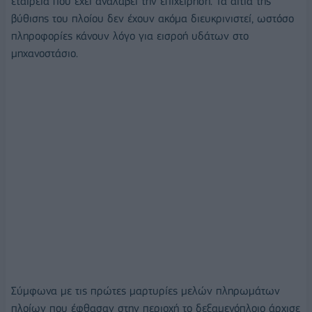
εταιρεία που έχει αναλάβει την επιχείρηση. Τα αίτια της
βύθισης του πλοίου δεν έχουν ακόμα διευκρινιστεί, ωστόσο
πληροφορίες κάνουν λόγο για εισροή υδάτων στο
μηχανοστάσιο.
Σύμφωνα με τις πρώτες μαρτυρίες μελών πληρωμάτων
πλοίων που έφθασαν στην περιοχή το δεξαμενόπλοιο άρχισε