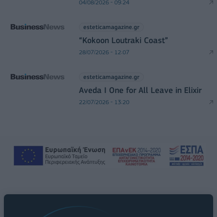
04/08/2026 - 09:24
esteticamagazine.gr
“Kokoon Loutraki Coast”
28/07/2026 - 12:07
esteticamagazine.gr
Aveda I One for All Leave in Elixir
22/07/2026 - 13:20