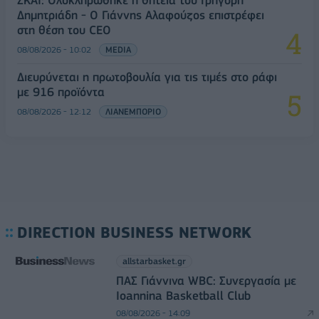
Δημητριάδη - Ο Γιάννης Αλαφούζος επιστρέφει
στη θέση του CEO
08/08/2026 - 10:02
MEDIA
Διευρύνεται η πρωτοβουλία για τις τιμές στο ράφι
με 916 προϊόντα
08/08/2026 - 12:12
ΛΙΑΝΕΜΠΟΡΙΟ
DIRECTION BUSINESS NETWORK
allstarbasket.gr
ΠΑΣ Γιάννινα WBC: Συνεργασία με
Ioannina Basketball Club
08/08/2026 - 14:09