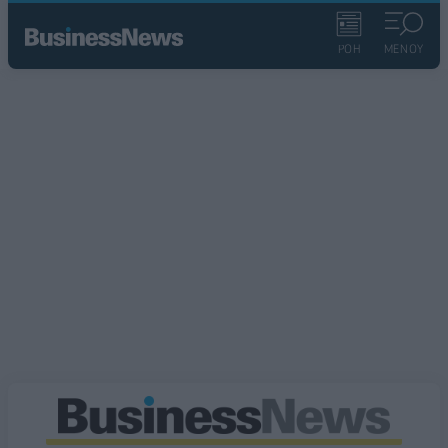
ΡΟΗ
ΜΕΝΟΥ