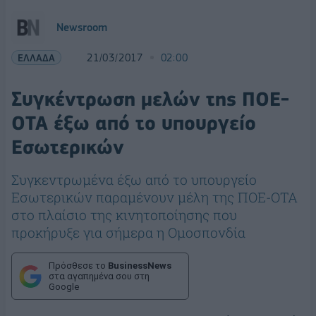
Newsroom
ΕΛΛΑΔΑ
21/03/2017
02:00
Συγκέντρωση μελών της ΠΟΕ-
ΟΤΑ έξω από το υπουργείο
Εσωτερικών
Συγκεντρωμένα έξω από το υπουργείο
Εσωτερικών παραμένουν μέλη της ΠΟΕ-ΟΤΑ
στο πλαίσιο της κινητοποίησης που
προκήρυξε για σήμερα η Ομοσπονδία
Πρόσθεσε το
BusinessNews
στα αγαπημένα σου στη
Google