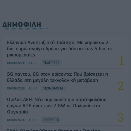
ΔΗΜΟΦΙΛΗ
Ελληνική Αναπτυξιακή Τράπεζα: Με «προίκα» 2
δισ. ευρώ ανοίγει δρόμο για δάνεια έως 5 δισ. σε
μικρομεσαίες
08/08/2026 - 11:22
ΤΡΑΠΕΖΕΣ
5G παντού, 6G στον ορίζοντα: Πού βρίσκεται η
Ελλάδα στη μεγάλη τεχνολογική μετάβαση
08/08/2026 - 10:54
ΤΕΧΝΟΛΟΓΙΑ
Όμιλος ΔΕΗ: Νέα συμφωνία για χαρτοφυλάκιο
έργων ΑΠΕ άνω των 2 GW σε Πολωνία και
Ουγγαρία
08/08/2026 - 10:26
ΕΝΕΡΓΕΙΑ
ΣΚΑΪ: Ολοκληρώθηκε η θητεία του Γρηγόρη