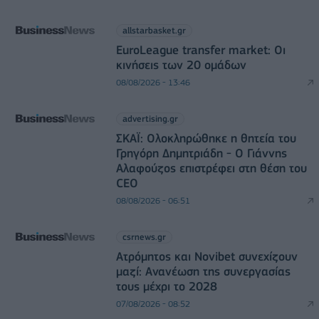
allstarbasket.gr
EuroLeague transfer market: Οι
κινήσεις των 20 ομάδων
08/08/2026 - 13:46
advertising.gr
ΣΚΑΪ: Ολοκληρώθηκε η θητεία του
Γρηγόρη Δημητριάδη - Ο Γιάννης
Αλαφούζος επιστρέφει στη θέση του
CEO
08/08/2026 - 06:51
csrnews.gr
Ατρόμητος και Novibet συνεχίζουν
μαζί: Ανανέωση της συνεργασίας
τους μέχρι το 2028
07/08/2026 - 08:52