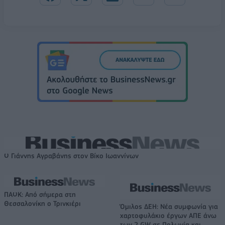
Ο Γιάννης Αγραβάνης στον Βίκο Ιωαννίνων
ΠΑΟΚ: Από σήμερα στη
Θεσσαλονίκη ο Τρινκιέρι
Όμιλος ΔΕΗ: Νέα συμφωνία για
χαρτοφυλάκιο έργων ΑΠΕ άνω
των 2 GW σε Πολωνία και