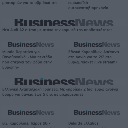
μπαταριών για τα υβριδικά της
ευρωπαϊκή
αυτοκινητοβιομηχανία
Νέο Audi A2 e-tron με στόχο την κορυφή της αποδοτικότητας
Mundo Deportivo για
Εθνική Κορασίδων: Απέναντι
Παναθηναϊκό: «Μια πεντάδα
στη Δανία για το 2/2 στο
που σπέρνει τον φόβο στην
Ευρωμπάσκετ (live stream)
Ευρώπη»
Ελληνική Αναπτυξιακή Τράπεζα: Με «προίκα» 2 δισ. ευρώ ανοίγει
δρόμο για δάνεια έως 5 δισ. σε μικρομεσαίες
Β.Σ. Καρούλιας: Τζίρος 98,7
Deloitte Ελλάδος: