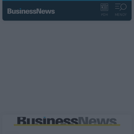
ΡΟΗ
ΜΕΝΟΥ