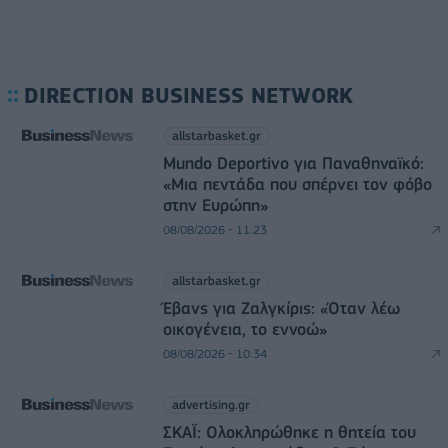
DIRECTION BUSINESS NETWORK
allstarbasket.gr
Mundo Deportivo για Παναθηναϊκό:
«Μια πεντάδα που σπέρνει τον φόβο
στην Ευρώπη»
08/08/2026 - 11:23
allstarbasket.gr
Έβανς για Ζαλγκίρις: «Όταν λέω
οικογένεια, το εννοώ»
08/08/2026 - 10:34
advertising.gr
ΣΚΑΪ: Ολοκληρώθηκε η θητεία του