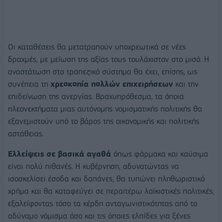
Οι καταθέσεις θα μετατραπούν υποχρεωτικά σε νέες
δραχμές, με μείωση της αξίας τους τουλάχιστον στο μισό. Η
αναστάτωση στο τραπεζικό σύστημα θα έχει, επίσης, ως
συνέπεια τη
χρεοκοπία πολλών επιχειρήσεων
και την
επιδείνωση της ανεργίας. Βραχυπρόθεσμα, τα όποια
πλεονεκτήματα μιας αυτόνομης νομισματικής πολιτικής θα
εξανεμιστούν υπό το βάρος της οικονομικής και πολιτικής
αστάθειας.
Ελλείψεις σε βασικά αγαθά
όπως φάρμακα και καύσιμα
είναι πολύ πιθανές. Η κυβέρνηση, αδυνατώντας να
ισοσκελίσει έσοδα και δαπάνες, θα τυπώνει πληθωριστικό
χρήμα και θα καταφεύγει σε περαιτέρω λαϊκιστικές πολιτικές,
εξαλείφοντας τόσο τα κέρδη ανταγωνιστικότητας από το
αδύναμο νόμισμα όσο και τις όποιες ελπίδες για ξένες