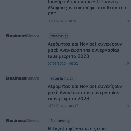
Γρηγόρη Δημητριάδη - Ο Γιάννης
Αλαφούζος επιστρέφει στη θέση του
CEO
08/08/2026 - 06:51
csrnews.gr
Ατρόμητος και Novibet συνεχίζουν
μαζί: Ανανέωση της συνεργασίας
τους μέχρι το 2028
07/08/2026 - 08:52
advertising.gr
Ατρόμητος και Novibet συνεχίζουν
μαζί: Ανανέωση της συνεργασίας
τους μέχρι το 2028
07/08/2026 - 08:47
fleetnews.gr
Η Toyota φέρνει νέα γενιά