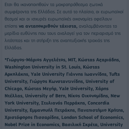
Ετσι θα ικανοποιηθούν τα μακροπρόθεσμα ζωτικά
συμφέροντα της Ελλάδας. Σε αυτό το πλαίσιο, οι ευρωπαϊκοί
θεσμοί και οι ισχυρές ευρωπαϊκές οικονομίες οφείλουν
επίσης
να ανταποκριθούν τάχιστα,
αναλαμβάνοντας το
μερίδιο ευθύνης που τους αναλογεί για τον περιορισμό της
λιτότητας και τη στήριξη της αναπτυξιακής τροχιάς της
Ελλάδας.
*Γιώργος-Μάριος Αγγελέτος, MIT, Κώστας Αζαριάδης,
Washington University in St. Louis, Κώστας
Αρκολάκης, Yale University Γιάννης Ιωαννίδης, Tufts
University, Γιώργος Κωνσταντινίδης, University of
Chicago, Κώστας Μεγήρ, Yale University, Χάρης
Ντέλλας, University of Bern, Νίκος Οικονομίδης, New
York University, Στυλιανός Περράκης, Concordia
University, Εμμανουήλ Πετράκης, Πανεπιστήμιο Κρήτης,
Χριστόφορος Πισσαρίδης, London School of Economics,
Nobel Prize in Economics, Βασιλική Σκρέτα, University