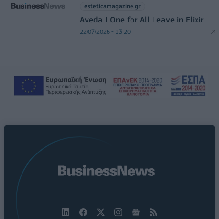
esteticamagazine.gr
Aveda I One for All Leave in Elixir
22/07/2026 - 13:20