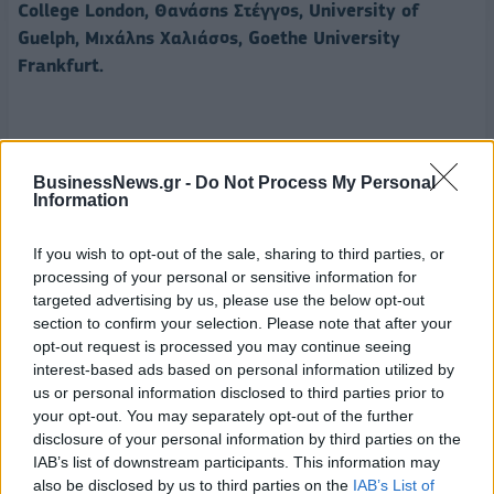
College London, Θανάσης Στέγγος, University of
Guelph, Μιχάλης Χαλιάσος, Goethe University
Frankfurt.
BusinessNews.gr -
Do Not Process My Personal
GREXIT
ΟΙΚΟΝΟΜΟΛΟΓΟΙ
Information
If you wish to opt-out of the sale, sharing to third parties, or
processing of your personal or sensitive information for
targeted advertising by us, please use the below opt-out
section to confirm your selection. Please note that after your
opt-out request is processed you may continue seeing
interest-based ads based on personal information utilized by
us or personal information disclosed to third parties prior to
your opt-out. You may separately opt-out of the further
disclosure of your personal information by third parties on the
IAB’s list of downstream participants. This information may
also be disclosed by us to third parties on the
IAB’s List of