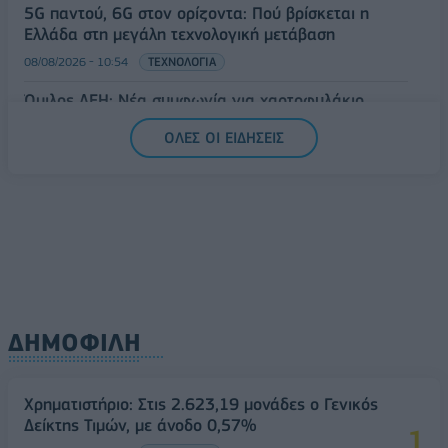
5G παντού, 6G στον ορίζοντα: Πού βρίσκεται η
Ελλάδα στη μεγάλη τεχνολογική μετάβαση
08/08/2026 - 10:54
ΤΕΧΝΟΛΟΓΙΑ
Όμιλος ΔΕΗ: Νέα συμφωνία για χαρτοφυλάκιο
έργων ΑΠΕ άνω των 2 GW σε Πολωνία και
ΟΛΕΣ ΟΙ ΕΙΔΗΣΕΙΣ
Ουγγαρία
08/08/2026 - 10:26
ΕΝΕΡΓΕΙΑ
ΔΗΜΟΦΙΛΗ
Χρηματιστήριο: Στις 2.623,19 μονάδες ο Γενικός
Δείκτης Τιμών, με άνοδο 0,57%