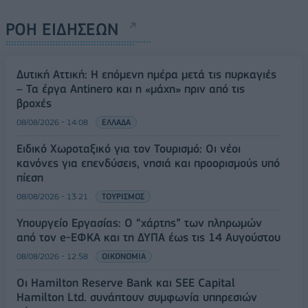
ΡΟΗ ΕΙΔΗΣΕΩΝ
Δυτική Αττική: Η επόμενη ημέρα μετά τις πυρκαγιές
– Τα έργα Antinero και η «μάχη» πριν από τις
βροχές
08/08/2026 - 14:08
ΕΛΛΑΔΑ
Ειδικό Χωροταξικό για τον Τουρισμό: Οι νέοι
κανόνες για επενδύσεις, νησιά και προορισμούς υπό
πίεση
08/08/2026 - 13:21
ΤΟΥΡΙΣΜΟΣ
Υπουργείο Εργασίας: Ο “χάρτης” των πληρωμών
από τον e-ΕΦΚΑ και τη ΔΥΠΑ έως τις 14 Αυγούστου
08/08/2026 - 12:58
ΟΙΚΟΝΟΜΙΑ
Οι Hamilton Reserve Bank και SEE Capital
Hamilton Ltd. συνάπτουν συμφωνία υπηρεσιών