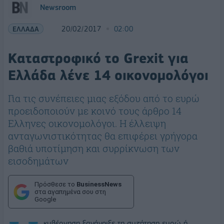
Newsroom
ΕΛΛΑΔΑ
20/02/2017
02:00
Καταστροφικό το Grexit για
Ελλάδα λένε 14 οικονομολόγοι
Για τις συνέπειες μιας εξόδου από το ευρώ
προειδοποιούν με κοινό τους άρθρο 14
Ελληνες οικονομολόγοι. Η έλλειψη
ανταγωνιστικότητας θα επιφέρει γρήγορα
βαθιά υποτίμηση και συρρίκνωση των
εισοδημάτων
Πρόσθεσε το
BusinessNews
στα αγαπημένα σου στη
Google
κυβέρνηση ξανάνοιξε τη συζήτηση ευρώ ή