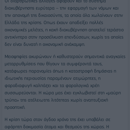
Οι διαρθρωτικές αλλαγές αφορούν και το σύστημα
διακυβέρνησης ευρύτερα – την εφαρμογή των νόμων και
την απονομή της δικαιοσύνης, τα οποία όλα χωλαίνουν στην
Ελλάδα της κρίσης. Οπως έχουν αποδείξει πολλές
οικονομικές μελέτες, η κακή διακυβέρνηση αποτελεί τεράστιο
αντικίνητρο στην προσέλκυση επενδύσεων, χωρίς τις οποίες
δεν είναι δυνατή η οικονομική ανάκαμψη.
Μειοψηφίες ακυρώνουν ή καθυστερούν σημαντικά αναγκαίες
μεταρρυθμίσεις που θίγουν τα συμφέροντά τους,
κατάφωρες παρανομίες όπως η καταστροφή δημόσιας η
ιδιωτικής περιουσίας παραμένουν ατιμώρητες, η
φοροδιαφυγή καλπάζει και τα φορολογικά χρέη
συσσωρεύονται. Η χώρα μας έχει εγκλωβιστεί στη «μαύρη
τρύπα» της ατέλειωτης λιτότητας χωρίς αναπτυξιακή
προοπτική.
Η κρίση τώρα στον όγδοο χρόνο της έχει υποβάλει σε
αφόρητη δοκιμασία άτομα και θεσμούς της χώρας. Η