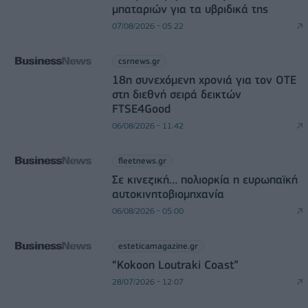
μπαταριών για τα υβριδικά της
07/08/2026 - 05:22
csrnews.gr
18η συνεχόμενη χρονιά για τον ΟΤΕ
στη διεθνή σειρά δεικτών
FTSE4Good
06/08/2026 - 11:42
fleetnews.gr
Σε κινεζική… πολιορκία η ευρωπαϊκή
αυτοκινητοβιομηχανία
06/08/2026 - 05:00
esteticamagazine.gr
“Kokoon Loutraki Coast”
28/07/2026 - 12:07