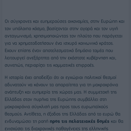
Οι σύγχρονες και ευημερούσες οικονομίες, στην Ευρώπη και
τον υπόλοιπο κόσμο, βασίζονται στην αγορά και τον υγιή
ανταγωνισμό, χρησιμοποιώντας τον πλούτο που παράγεται
για να χρηματοδοτήσουν ένα ισχυρό κοινωνικό κράτος.
Εχουν επίσης έναν αποτελεσματικό δημόσιο τομέα που
λειτουργεί ανεξάρτητα από την εκάστοτε κυβέρνηση και,
συνεπώς, περιορίζει τις κομματικές επιρροές.
Η ιστορία έχει αποδείξει ότι οι εγχώριοι πολιτικοί θεσμοί
αδυνατούν να κάνουν τα απαραίτητα για τη μακροχρόνια
ανάπτυξη και ευημερία της χώρας μας. Η συμμετοχή της
Ελλάδας στον πυρήνα της Ευρώπης συμβάλλει στη
μακροχρόνια σύγκλισή μας προς τους ευρωπαϊκούς
θεσμούς. Αντίθετα, η έξοδος της Ελλάδας από το ευρώ θα
ενδυναμώσει τη ροπή
προς τις πελατειακές δομές
και θα
ενισχύσει τις διαχρονικές παθογένειες της ελληνικής