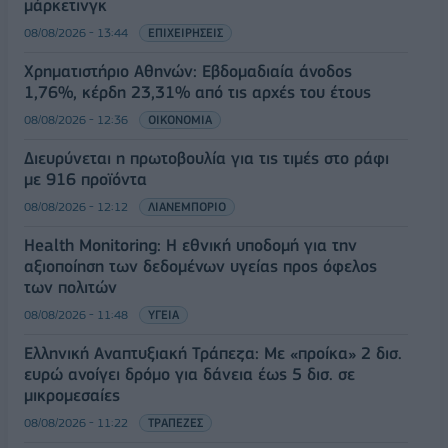
μάρκετινγκ
08/08/2026 - 13:44
ΕΠΙΧΕΙΡΗΣΕΙΣ
Χρηματιστήριο Αθηνών: Εβδομαδιαία άνοδος
1,76%, κέρδη 23,31% από τις αρχές του έτους
08/08/2026 - 12:36
ΟΙΚΟΝΟΜΙΑ
Διευρύνεται η πρωτοβουλία για τις τιμές στο ράφι
με 916 προϊόντα
08/08/2026 - 12:12
ΛΙΑΝΕΜΠΟΡΙΟ
Health Monitoring: Η εθνική υποδομή για την
αξιοποίηση των δεδομένων υγείας προς όφελος
των πολιτών
08/08/2026 - 11:48
ΥΓΕΙΑ
Ελληνική Αναπτυξιακή Τράπεζα: Με «προίκα» 2 δισ.
ευρώ ανοίγει δρόμο για δάνεια έως 5 δισ. σε
μικρομεσαίες
08/08/2026 - 11:22
ΤΡΑΠΕΖΕΣ