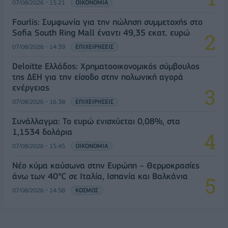
07/08/2026 - 15:21
ΟΙΚΟΝΟΜΙΑ
Fourlis: Συμφωνία για την πώληση συμμετοχής στο
Sofia South Ring Mall έναντι 49,35 εκατ. ευρώ
07/08/2026 - 14:39
ΕΠΙΧΕΙΡΗΣΕΙΣ
Deloitte Ελλάδος: Χρηματοοικονομικός σύμβουλος
της ΔΕΗ για την είσοδο στην πολωνική αγορά
ενέργειας
07/08/2026 - 16:38
ΕΠΙΧΕΙΡΗΣΕΙΣ
Συνάλλαγμα: Το ευρώ ενισχύεται 0,08%, στα
1,1534 δολάρια
07/08/2026 - 15:45
ΟΙΚΟΝΟΜΙΑ
Νέο κύμα καύσωνα στην Ευρώπη – Θερμοκρασίες
άνω των 40°C σε Ιταλία, Ισπανία και Βαλκάνια
07/08/2026 - 14:58
ΚΟΣΜΟΣ