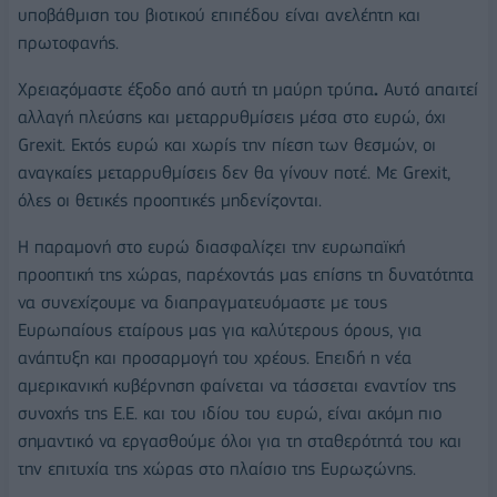
υποβάθμιση του βιοτικού επιπέδου είναι ανελέητη και
πρωτοφανής.
Χρειαζόμαστε έξοδο από αυτή τη μαύρη τρύπα
.
Αυτό απαιτεί
αλλαγή πλεύσης και μεταρρυθμίσεις μέσα στο ευρώ, όχι
Grexit. Εκτός ευρώ και χωρίς την πίεση των θεσμών, οι
αναγκαίες μεταρρυθμίσεις δεν θα γίνουν ποτέ. Με Grexit,
όλες οι θετικές προοπτικές μηδενίζονται.
Η παραμονή στο ευρώ διασφαλίζει την ευρωπαϊκή
προοπτική της χώρας, παρέχοντάς μας επίσης τη δυνατότητα
να συνεχίζουμε να διαπραγματευόμαστε με τους
Ευρωπαίους εταίρους μας για καλύτερους όρους, για
ανάπτυξη και προσαρμογή του χρέους. Επειδή η νέα
αμερικανική κυβέρνηση φαίνεται να τάσσεται εναντίον της
συνοχής της E.Ε. και του ιδίου του ευρώ, είναι ακόμη πιο
σημαντικό να εργασθούμε όλοι για τη σταθερότητά του και
την επιτυχία της χώρας στο πλαίσιο της Ευρωζώνης.