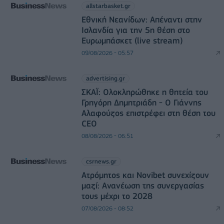
allstarbasket.gr
Εθνική Νεανίδων: Απέναντι στην
Ισλανδία για την 5η θέση στο
Ευρωμπάσκετ (live stream)
09/08/2026 - 05:57
advertising.gr
ΣΚΑΪ: Ολοκληρώθηκε η θητεία του
Γρηγόρη Δημητριάδη - Ο Γιάννης
Αλαφούζος επιστρέφει στη θέση του
CEO
08/08/2026 - 06:51
csrnews.gr
Ατρόμητος και Novibet συνεχίζουν
μαζί: Ανανέωση της συνεργασίας
τους μέχρι το 2028
07/08/2026 - 08:52