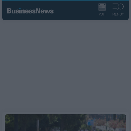
ΡΟΗ
ΜΕΝΟΥ