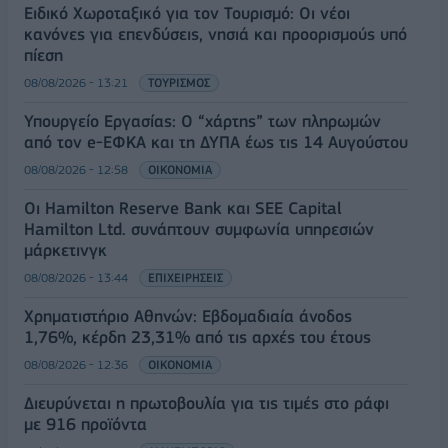
Ειδικό Χωροταξικό για τον Τουρισμό: Οι νέοι
κανόνες για επενδύσεις, νησιά και προορισμούς υπό
πίεση
08/08/2026 - 13:21
ΤΟΥΡΙΣΜΟΣ
Υπουργείο Εργασίας: Ο “χάρτης” των πληρωμών
από τον e-ΕΦΚΑ και τη ΔΥΠΑ έως τις 14 Αυγούστου
08/08/2026 - 12:58
ΟΙΚΟΝΟΜΙΑ
Οι Hamilton Reserve Bank και SEE Capital
Hamilton Ltd. συνάπτουν συμφωνία υπηρεσιών
μάρκετινγκ
08/08/2026 - 13:44
ΕΠΙΧΕΙΡΗΣΕΙΣ
Χρηματιστήριο Αθηνών: Εβδομαδιαία άνοδος
1,76%, κέρδη 23,31% από τις αρχές του έτους
08/08/2026 - 12:36
ΟΙΚΟΝΟΜΙΑ
Διευρύνεται η πρωτοβουλία για τις τιμές στο ράφι
με 916 προϊόντα