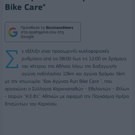
Bike Care"
Πρόσθεσε το
BusinessNews
στα αγαπημένα σου στη
Google
Σ
ε εξέλιξη είναι προσωρινές κυκλοφοριακές
ρυθμίσεις από τις 08:00 έως τις 12:00 σε δρόμους
του κέντρου της Αθήνας λόγω της διεξαγωγής
αγώνα ποδηλασίας 10km και αγώνα δρόμου 5km
με την επωνυμία: "6ος Αγώνας Run Bike Care ", που
οργανώνει ο Σύλλογος Καρκινοπαθών - Εθελοντών - Φίλων
- Ιατρών "Κ.Ε.Φ.Ι." Αθηνών με αφορμή την Παγκόσμια Ημέρα
Επιζώντων του Καρκίνου.