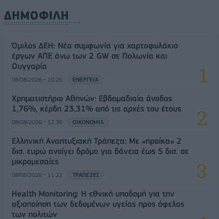
ΔΗΜΟΦΙΛΗ
Όμιλος ΔΕΗ: Νέα συμφωνία για χαρτοφυλάκιο
έργων ΑΠΕ άνω των 2 GW σε Πολωνία και
Ουγγαρία
08/08/2026 - 10:26
ΕΝΕΡΓΕΙΑ
Χρηματιστήριο Αθηνών: Εβδομαδιαία άνοδος
1,76%, κέρδη 23,31% από τις αρχές του έτους
08/08/2026 - 12:36
ΟΙΚΟΝΟΜΙΑ
Ελληνική Αναπτυξιακή Τράπεζα: Με «προίκα» 2
δισ. ευρώ ανοίγει δρόμο για δάνεια έως 5 δισ. σε
μικρομεσαίες
08/08/2026 - 11:22
ΤΡΑΠΕΖΕΣ
Health Monitoring: Η εθνική υποδομή για την
αξιοποίηση των δεδομένων υγείας προς όφελος
των πολιτών