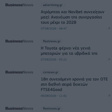
advertising.gr
Ατρόμητος και Novibet συνεχίζουν
μαζί: Ανανέωση της συνεργασίας
τους μέχρι το 2028
07/08/2026 - 08:47
fleetnews.gr
Η Toyota φέρνει νέα γενιά
μπαταριών για τα υβριδικά της
07/08/2026 - 05:22
csrnews.gr
18η συνεχόμενη χρονιά για τον ΟΤΕ
στη διεθνή σειρά δεικτών
FTSE4Good
06/08/2026 - 11:42
fleetnews.gr