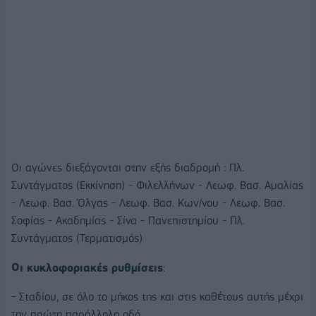
Οι αγώνες διεξάγονται στην εξής διαδρομή : Πλ.
Συντάγματος (Εκκίνηση) - Φιλελλήνων - Λεωφ. Βασ. Αμαλίας
- Λεωφ. Βασ. Όλγας - Λεωφ. Βασ. Κων/νου - Λεωφ. Βασ.
Σοφίας - Ακαδημίας - Σίνα - Πανεπιστημίου - Πλ.
Συντάγματος (Τερματισμός)
Οι κυκλοφοριακές ρυθμίσεις
:
- Σταδίου, σε όλο το μήκος της και στις καθέτους αυτής μέχρι
την πρώτη παράλληλη οδό,