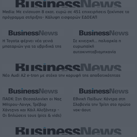
Media: Με ενίσχυση 8 εκατ. ευρώ σε 451 επιχειρήσεις ξεκίνησε το
πρόγραμμα στήριξης- Κάλυψη εισφορών ΕΔΟΕΑΠ
Η Toyota φέρνει νέα γενιά
Σε κινεζική… πολιορκία η
μπαταριών για τα υβριδικά της
ευρωπαϊκή
αυτοκινητοβιομηχανία
Νέο Audi A2 e-tron με στόχο την κορυφή της αποδοτικότητας
ΠΑΟΚ: Στη Θεσσαλονίκη οι Ναζ
Εθνική Παίδων: Κόντρα στη
Μήτρου-Λονγκ, Τρέβορ
Σλοβενία την Τρίτη στο πρώτο
Χάντζινς και Κάιλ Αλεξάντερ -
νοκ-άουτ
Οι δηλώσεις τους (pics & vids)