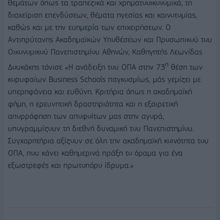
θεμάτων όπως τα τραπεζικά και χρηματοοικονομικά, τη
διαχείριση επενδύσεων, θέματα ηγεσίας και καινοτομίας,
καθώς και με την ευημερία των επιχειρήσεων. Ο
Αντιπρύτανης Ακαδημαϊκών Υποθέσεων και Προσωπικού του
Οικονομικού Πανεπιστημίου Αθηνών, Καθηγητής Λεωνίδας
η
Δουκάκης τόνισε
«Η ανάδειξη του ΟΠΑ στην 73
θέση των
κορυφαίων Business Schools παγκοσμίως, μάς γεμίζει με
υπερηφάνεια και ευθύνη. Κριτήρια όπως η ακαδημαϊκή
φήμη, η ερευνητική δραστηριότητα και η εξαιρετική
απορρόφηση των αποφοίτων μας στην αγορά,
υπογραμμίζουν τη διεθνή δυναμική του Πανεπιστημίου.
Συγχαρητήρια αξίζουν σε όλη την ακαδημαϊκή κοινότητα του
ΟΠΑ, που κάνει καθημερινά πράξη το όραμα για ένα
εξωστρεφές και πρωτοπόρο ίδρυμα.»