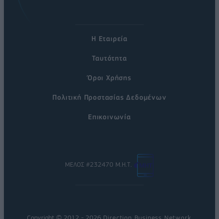
Η Εταιρεία
Ταυτότητα
Όροι Χρήσης
Πολιτική Προστασίας Δεδομένων
Επικοινωνία
ΜΕΛΟΣ #232470 Μ.Η.Τ.
Copyright © 2012 - 2026
Direction Business Network
.