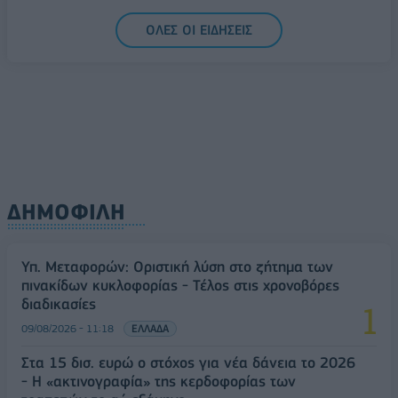
Δεύτερη πηγή εισοδήματος για τους επαγγελματίες
ΟΛΕΣ ΟΙ ΕΙΔΗΣΕΙΣ
ψαράδες ο αλιευτικός τουρισμός
09/08/2026 - 12:08
ΤΟΥΡΙΣΜΟΣ
ΔΗΜΟΦΙΛΗ
Υπ. Μεταφορών: Οριστική λύση στο ζήτημα των
πινακίδων κυκλοφορίας - Τέλος στις χρονοβόρες
διαδικασίες
09/08/2026 - 11:18
ΕΛΛΑΔΑ
Στα 15 δισ. ευρώ ο στόχος για νέα δάνεια το 2026
- Η «ακτινογραφία» της κερδοφορίας των