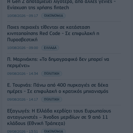
Η Gen Z αποταμιεύει λιγότερο, από άλλες γενιές -
Ενίσχυση της χρήσης fintech
10/08/2026 - 09:17
ΟΙΚΟΝΟΜΙΑ
Ποιες περιοχές τίθενται σε κατάσταση
κινητοποίησης Red Code - Σε επιφυλακή η
Πυροσβεστική
10/08/2026 - 09:00
ΕΛΛΑΔΑ
Π. Μαρινάκης: «Το δημογραφικό δεν μπορεί να
περιμένει»
09/08/2026 - 14:34
ΠΟΛΙΤΙΚΗ
Ε. Τουρνάς: Πάνω από 400 πυρκαγιές σε δέκα
ημέρες - Σε επιφυλακή ο κρατικός μηχανισμός
09/08/2026 - 14:17
ΠΟΛΙΤΙΚΗ
Εξαγωγές: Η Ελλάδα κερδίζει τους Ευρωπαίους
ανταγωνιστές – Άνοδος μεριδίων σε 9 από 11
κλάδους (Εθνική Τράπεζα)
09/08/2026 - 13:51
ΟΙΚΟΝΟΜΙΑ