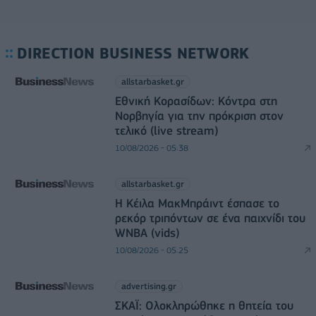
DIRECTION BUSINESS NETWORK
allstarbasket.gr
Εθνική Κορασίδων: Κόντρα στη
Νορβηγία για την πρόκριση στον
τελικό (live stream)
10/08/2026 - 05:38
allstarbasket.gr
Η Κέιλα ΜακΜπράιντ έσπασε το
ρεκόρ τριπόντων σε ένα παιχνίδι του
WNBA (vids)
10/08/2026 - 05:25
advertising.gr
ΣΚΑΪ: Ολοκληρώθηκε η θητεία του