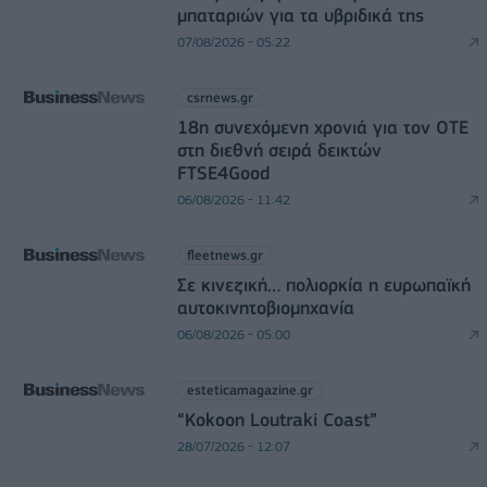
μπαταριών για τα υβριδικά της
07/08/2026 - 05:22
csrnews.gr
18η συνεχόμενη χρονιά για τον ΟΤΕ
στη διεθνή σειρά δεικτών
FTSE4Good
06/08/2026 - 11:42
fleetnews.gr
Σε κινεζική… πολιορκία η ευρωπαϊκή
αυτοκινητοβιομηχανία
06/08/2026 - 05:00
esteticamagazine.gr
“Kokoon Loutraki Coast”
28/07/2026 - 12:07