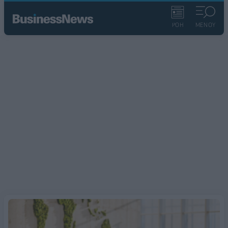
ΡΟΗ
ΜΕΝΟΥ