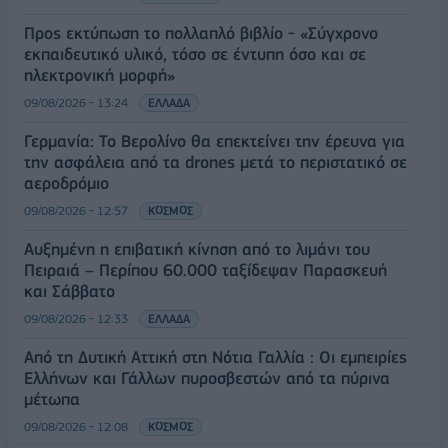
Προς εκτύπωση το πολλαπλό βιβλίο - «Σύγχρονο
εκπαιδευτικό υλικό, τόσο σε έντυπη όσο και σε
ηλεκτρονική μορφή»
09/08/2026 - 13:24
ΕΛΛΑΔΑ
Γερμανία: Το Βερολίνο θα επεκτείνει την έρευνα για
την ασφάλεια από τα drones μετά το περιστατικό σε
αεροδρόμιο
09/08/2026 - 12:57
ΚΟΣΜΟΣ
Αυξημένη η επιβατική κίνηση από το λιμάνι του
Πειραιά – Περίπου 60.000 ταξίδεψαν Παρασκευή
και Σάββατο
09/08/2026 - 12:33
ΕΛΛΑΔΑ
Από τη Δυτική Αττική στη Νότια Γαλλία : Οι εμπειρίες
Ελλήνων και Γάλλων πυροσβεστών από τα πύρινα
μέτωπα
09/08/2026 - 12:08
ΚΟΣΜΟΣ