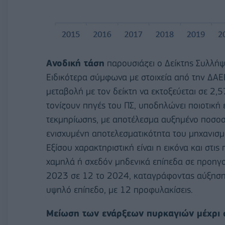
Ανοδική τάση
παρουσιάζει ο Δείκτης Συλλή
Ειδικότερα σύμφωνα με στοιχεία από την ΔΑΕ
μεταβολή με τον δείκτη να εκτοξεύεται σε 2,
τονίζουν πηγές του ΠΣ, υποδηλώνει ποιοτική 
τεκμηρίωσης, με αποτέλεσμα αυξημένο ποσοσ
ενισχυμένη αποτελεσματικότητα του μηχανισ
Εξίσου χαρακτηριστική είναι η εικόνα και στι
χαμηλά ή σχεδόν μηδενικά επίπεδα σε προηγο
2023 σε 12 το 2024, καταγράφοντας αύξηση 
υψηλό επίπεδο, με 12 προφυλακίσεις.
Μείωση των ενάρξεων πυρκαγιών μέχρι σ