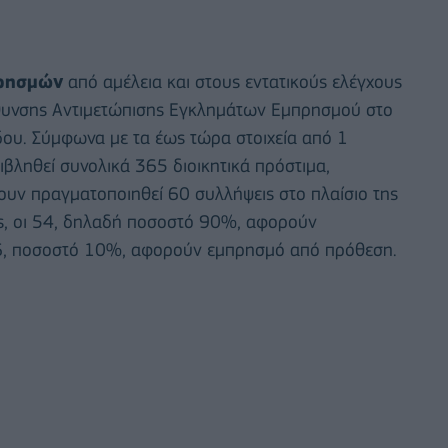
πρησμών
από αμέλεια και στους εντατικούς ελέγχους
ύθυνσης Αντιμετώπισης Εγκλημάτων Εμπρησμού στο
όδου. Σύμφωνα με τα έως τώρα στοιχεία από 1
βληθεί συνολικά 365 διοικητικά πρόστιμα,
υν πραγματοποιηθεί 60 συλλήψεις στο πλαίσιο της
ις, οι 54, δηλαδή ποσοστό 90%, αφορούν
 6, ποσοστό 10%, αφορούν εμπρησμό από πρόθεση.