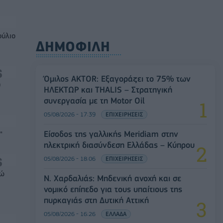
ούλιο
ΔΗΜΟΦΙΛΗ
Όμιλος AKTOR: Εξαγοράζει το 75% των
0
ΗΛΕΚΤΩΡ και THALIS – Στρατηγική
συνεργασία με τη Motor Oil
05/08/2026 - 17:39
ΕΠΙΧΕΙΡΗΣΕΙΣ
Είσοδος της γαλλικής Meridiam στην
"
ηλεκτρική διασύνδεση Ελλάδας – Κύπρου
05/08/2026 - 18:06
ΕΠΙΧΕΙΡΗΣΕΙΣ
ρώ
Ν. Χαρδαλιάς: Μηδενική ανοχή και σε
νομικό επίπεδο για τους υπαίτιους της
πυρκαγιάς στη Δυτική Αττική
05/08/2026 - 16:26
ΕΛΛΑΔΑ