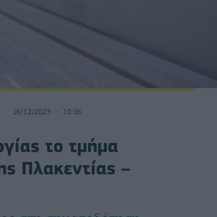
16/12/2025
10:06
ργίας το τμήμα
ης Πλακεντίας –