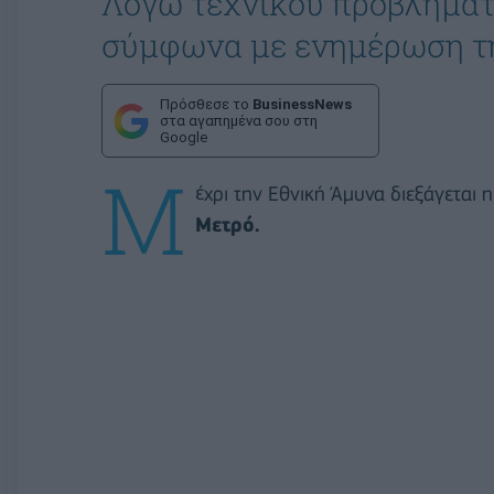
Λόγω τεχνικού προβλήματ
σύμφωνα με ενημέρωση τ
Πρόσθεσε το
BusinessNews
στα αγαπημένα σου στη
Google
Μ
έχρι την Εθνική Άμυνα διεξάγεται
Μετρό.