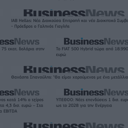
IAB Hellas: Νέα Διοικούσα Επιτροπή και νέο Διοικητικό Συμβ
- Πρόεδρος ο Γαληνός Γιαγλής
 75 εκατ. δολάρια στην
Το FIAT 500 Hybrid τώρα από 18.99
ευρώ
Θανάσης Σπανούλης: "Θα είμαι χαρούμενος με ένα μετάλλιο
νος κατά 14% ο τζίρος
ΥΠΕΘΟΟ: Νέες επενδύσεις 1 δισ. ευ
τα 4,3 δισ. ευρώ – Στα
ως το 2028 για την Ενέργεια
τα EBITDA