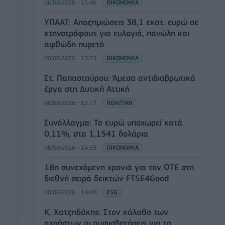
06/08/2026 - 15:46
ΟΙΚΟΝΟΜΙΑ
ΥΠΑΑΤ: Αποζημιώσεις 38,1 εκατ. ευρώ σε
κτηνοτρόφους για ευλογιά, πανώλη και
αφθώδη πυρετό
06/08/2026 - 15:33
ΟΙΚΟΝΟΜΙΑ
Στ. Παπασταύρου: Άμεσα αντιδιαβρωτικά
έργα στη Δυτική Αττική
06/08/2026 - 15:17
ΠΟΛΙΤΙΚΗ
Συνάλλαγμα: Το ευρώ υποχωρεί κατά
0,11%, στα 1,1541 δολάρια
06/08/2026 - 14:59
ΟΙΚΟΝΟΜΙΑ
18η συνεχόμενη χρονιά για τον ΟΤΕ στη
διεθνή σειρά δεικτών FTSE4Good
06/08/2026 - 14:40
ESG
Κ. Χατζηδάκης: Στον κάλαθο των
αχρήστων οι αμφισβητήσεις για το