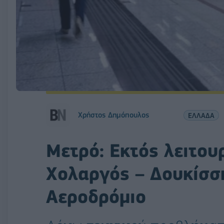
Χρήστος Δημόπουλος
ΕΛΛΑΔΑ
Μετρό: Εκτός λειτου
Χολαργός – Δουκίσσ
Αεροδρόμιο