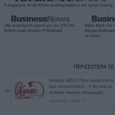
Η συμφωνία Arval-Athlon αναδιαμορφώνει την αγορά leasing
18η συνεχόμενη χρονιά για τον ΟΤΕ στη
Alpha Bank: Για 
διεθνή σειρά δεικτών FTSE4Good
Θέατρο Επιδαύρου
σε όλους
ΠΕΡΙΣΣΌΤΕΡΑ ΣΕ
Απεργία ΑΔΕΔΥ: Ποιοι συμμετέχουν
στις κινητοποιήσεις - Τι θα γίνει με
τα Μέσα Μαζικής Μεταφοράς
16/12/2025 - 08:50