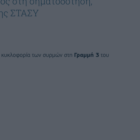
ος στη σηματοδότηση,
ης ΣΤΑΣΥ
 η κυκλοφορία των συρμών στη
Γραμμή 3
του