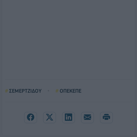
ΣΕΜΕΡΤΖΙΔΟΥ
ΟΠΕΚΕΠΕ