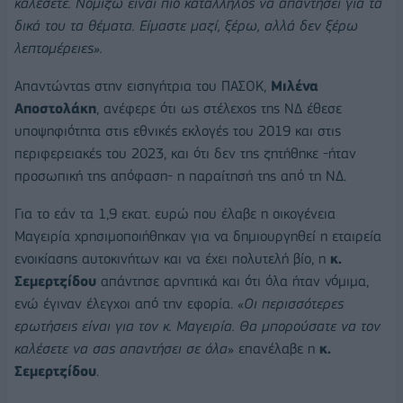
καλέσετε. Νομίζω είναι πιο κατάλληλος να απαντήσει για τα
δικά του τα θέματα. Είμαστε μαζί, ξέρω, αλλά δεν ξέρω
λεπτομέρειες».
Απαντώντας στην εισηγήτρια του ΠΑΣΟΚ,
Μιλένα
Αποστολάκη
, ανέφερε ότι ως στέλεχος της ΝΔ έθεσε
υποψηφιότητα στις εθνικές εκλογές του 2019 και στις
περιφερειακές του 2023, και ότι δεν της ζητήθηκε -ήταν
προσωπική της απόφαση- η παραίτησή της από τη ΝΔ.
Για το εάν τα 1,9 εκατ. ευρώ που έλαβε η οικογένεια
Μαγειρία χρησιμοποιήθηκαν για να δημιουργηθεί η εταιρεία
ενοικίασης αυτοκινήτων και να έχει πολυτελή βίο, η
κ.
Σεμερτζίδου
απάντησε αρνητικά και ότι όλα ήταν νόμιμα,
ενώ έγιναν έλεγχοι από την εφορία. «
Οι περισσότερες
ερωτήσεις είναι για τον κ. Μαγειρία. Θα μπορούσατε να τον
καλέσετε να σας απαντήσει σε όλα
» επανέλαβε η
κ.
Σεμερτζίδου
.