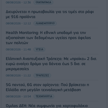
08/08/2026 - 12:36
ΟΙΚΟΝΟΜΙΑ
Διευρύνεται η πρωτοβουλία για τις τιμές στο ράφι
με 916 προϊόντα
08/08/2026 - 12:12
ΛΙΑΝΕΜΠΟΡΙΟ
Health Monitoring: Η εθνική υποδομή για την
αξιοποίηση των δεδομένων υγείας προς όφελος
των πολιτών
08/08/2026 - 11:48
ΥΓΕΙΑ
Ελληνική Αναπτυξιακή Τράπεζα: Με «προίκα» 2 δισ.
ευρώ ανοίγει δρόμο για δάνεια έως 5 δισ. σε
μικρομεσαίες
08/08/2026 - 11:22
ΤΡΑΠΕΖΕΣ
5G παντού, 6G στον ορίζοντα: Πού βρίσκεται η
Ελλάδα στη μεγάλη τεχνολογική μετάβαση
08/08/2026 - 10:54
ΤΕΧΝΟΛΟΓΙΑ
Όμιλος ΔΕΗ: Νέα συμφωνία για χαρτοφυλάκιο