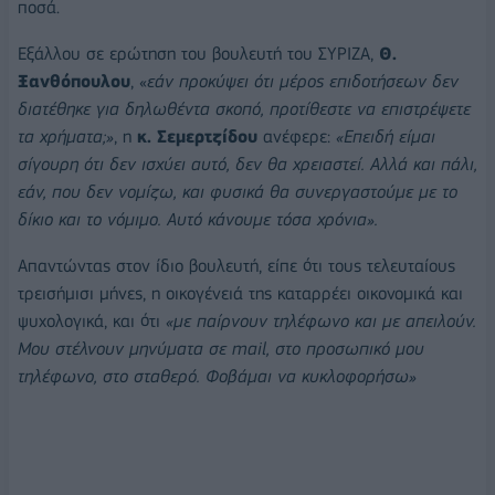
ποσά.
Εξάλλου σε ερώτηση του βουλευτή του ΣΥΡΙΖΑ,
Θ.
Ξανθόπουλου
, «
εάν προκύψει ότι μέρος επιδοτήσεων δεν
διατέθηκε για δηλωθέντα σκοπό, προτίθεστε να επιστρέψετε
τα χρήματα;»
, η
κ. Σεμερτζίδου
ανέφερε:
«Επειδή είμαι
σίγουρη ότι δεν ισχύει αυτό, δεν θα χρειαστεί. Αλλά και πάλι,
εάν, που δεν νομίζω, και φυσικά θα συνεργαστούμε με το
δίκιο και το νόμιμο. Αυτό κάνουμε τόσα χρόνια».
Απαντώντας στον ίδιο βουλευτή, είπε ότι τους τελευταίους
τρεισήμισι μήνες, η οικογένειά της καταρρέει οικονομικά και
ψυχολογικά, και ότι
«με παίρνουν τηλέφωνο και με απειλούν.
Μου στέλνουν μηνύματα σε mail, στο προσωπικό μου
τηλέφωνο, στο σταθερό. Φοβάμαι να κυκλοφορήσω»