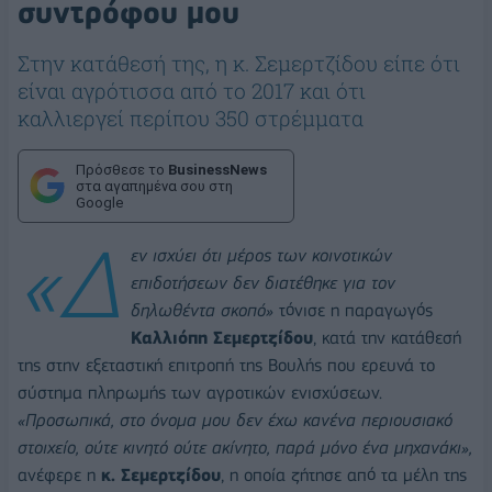
συντρόφου μου
Στην κατάθεσή της, η κ. Σεμερτζίδου είπε ότι
είναι αγρότισσα από το 2017 και ότι
καλλιεργεί περίπου 350 στρέμματα
Πρόσθεσε το
BusinessNews
στα αγαπημένα σου στη
Google
«Δ
εν ισχύει ότι μέρος των κοινοτικών
επιδοτήσεων δεν διατέθηκε για τον
δηλωθέντα σκοπό»
τόνισε η παραγωγός
Καλλιόπη Σεμερτζίδου
, κατά την κατάθεσή
της στην εξεταστική επιτροπή της Βουλής που ερευνά το
σύστημα πληρωμής των αγροτικών ενισχύσεων.
«Προσωπικά, στο όνομα μου δεν έχω κανένα περιουσιακό
στοιχείο, ούτε κινητό ούτε ακίνητο, παρά μόνο ένα μηχανάκι»,
ανέφερε η
κ. Σεμερτζίδου
, η οποία ζήτησε από τα μέλη της