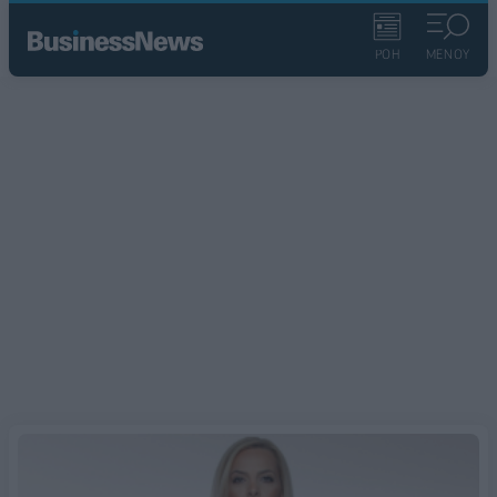
ΡΟΗ
ΜΕΝΟΥ