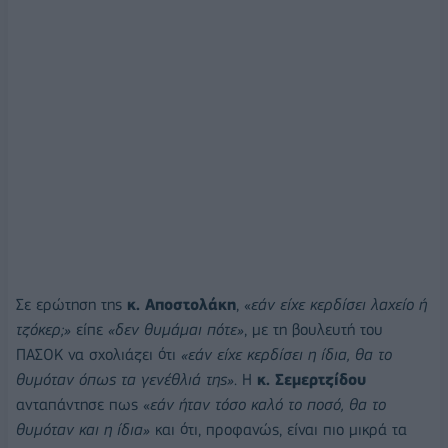
Σε ερώτηση της
κ. Αποστολάκη
, «
εάν είχε κερδίσει λαχείο ή
τζόκερ;»
είπε
«δεν θυμάμαι πότε»
, με τη βουλευτή του
ΠΑΣΟΚ να σχολιάζει ότι
«εάν είχε κερδίσει η ίδια, θα το
θυμόταν όπως τα γενέθλιά της»
. Η
κ. Σεμερτζίδου
ανταπάντησε πως «
εάν ήταν τόσο καλό το ποσό, θα το
θυμόταν και η ίδια»
και ότι, προφανώς, είναι πιο μικρά τα