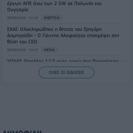
έργων ΑΠΕ άνω των 2 GW σε Πολωνία και
Ουγγαρία
08/08/2026 - 10:26
ΕΝΕΡΓΕΙΑ
ΣΚΑΪ: Ολοκληρώθηκε η θητεία του Γρηγόρη
Δημητριάδη - Ο Γιάννης Αλαφούζος επιστρέφει στη
θέση του CEO
08/08/2026 - 10:02
MEDIA
ΥΠΑΑΤ: Επιπλέον 12,5 εκατ. ευρώ στις Περιφέρειες
για την ενίσχυση της βιοασφάλειας
ΟΛΕΣ ΟΙ ΕΙΔΗΣΕΙΣ
07/08/2026 - 17:02
ΟΙΚΟΝΟΜΙΑ