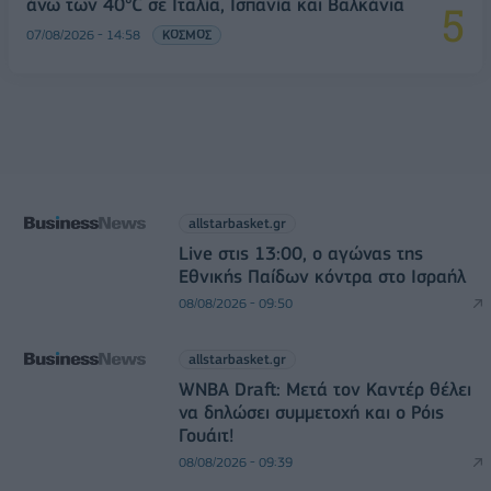
άνω των 40°C σε Ιταλία, Ισπανία και Βαλκάνια
07/08/2026 - 14:58
ΚΟΣΜΟΣ
allstarbasket.gr
Live στις 13:00, ο αγώνας της
Εθνικής Παίδων κόντρα στο Ισραήλ
08/08/2026 - 09:50
allstarbasket.gr
WNBA Draft: Μετά τον Καντέρ θέλει
να δηλώσει συμμετοχή και ο Ρόις
Γουάιτ!
08/08/2026 - 09:39