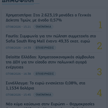
ΔΗΜΟΦΙΛΗ
Χρηματιστήριο: Στις 2.623,19 μονάδες ο Γενικός
Δείκτης Τιμών, με άνοδο 0,57%
07/08/2026 - 15:21
ΟΙΚΟΝΟΜΙΑ
Fourlis: Συμφωνία για την πώληση συμμετοχής στο
Sofia South Ring Mall έναντι 49,35 εκατ. ευρώ
07/08/2026 - 14:39
ΕΠΙΧΕΙΡΗΣΕΙΣ
Deloitte Ελλάδος: Χρηματοοικονομικός σύμβουλος
της ΔΕΗ για την είσοδο στην πολωνική αγορά
ενέργειας
07/08/2026 - 16:38
ΕΠΙΧΕΙΡΗΣΕΙΣ
Συνάλλαγμα: Το ευρώ ενισχύεται 0,08%, στα
1,1534 δολάρια
07/08/2026 - 15:45
ΟΙΚΟΝΟΜΙΑ
Νέο κύμα καύσωνα στην Ευρώπη – Θερμοκρασίες