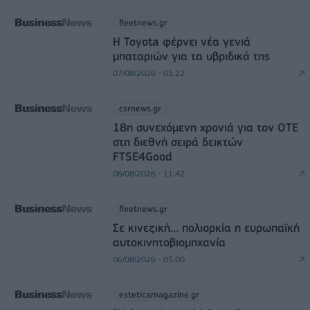
fleetnews.gr
Η Toyota φέρνει νέα γενιά
μπαταριών για τα υβριδικά της
07/08/2026 - 05:22
csrnews.gr
18η συνεχόμενη χρονιά για τον ΟΤΕ
στη διεθνή σειρά δεικτών
FTSE4Good
06/08/2026 - 11:42
fleetnews.gr
Σε κινεζική… πολιορκία η ευρωπαϊκή
αυτοκινητοβιομηχανία
06/08/2026 - 05:00
esteticamagazine.gr