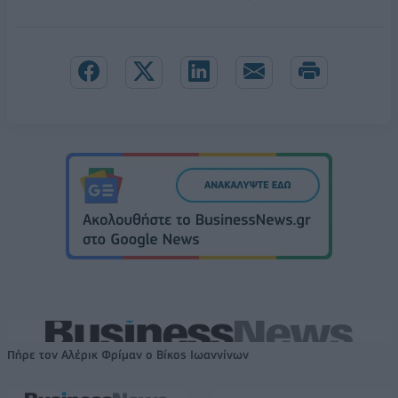
Πήρε τον Αλέρικ Φρίμαν ο Βίκος Ιωαννίνων