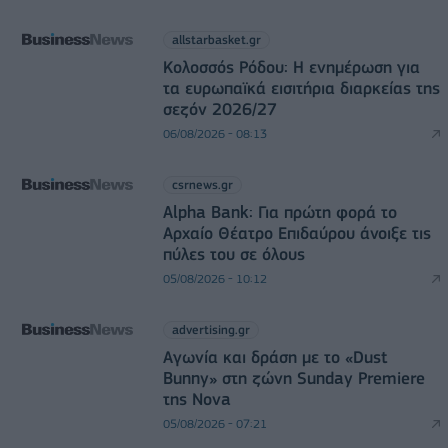
allstarbasket.gr
Κολοσσός Ρόδου: Η ενημέρωση για
τα ευρωπαϊκά εισιτήρια διαρκείας της
σεζόν 2026/27
06/08/2026 - 08:13
csrnews.gr
Alpha Bank: Για πρώτη φορά το
Αρχαίο Θέατρο Επιδαύρου άνοιξε τις
πύλες του σε όλους
05/08/2026 - 10:12
advertising.gr
Αγωνία και δράση με το «Dust
Bunny» στη ζώνη Sunday Premiere
της Nova
05/08/2026 - 07:21