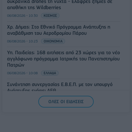
ουκρανικά drones τη νύχτα - Ελαφρές ζημιές σε
αποθήκη της Wildberries
06/08/2026 - 10:30
ΚΟΣΜΟΣ
Χρ. Δήμας: Στο Εθνικό Πρόγραμμα Ανάπτυξης η
αναβάθμιση του Αεροδρομίου Πάρου
06/08/2026 - 10:23
ΟΙΚΟΝΟΜΙΑ
Υπ. Παιδείας: 168 αιτήσεις από 23 χώρες για το νέο
αγγλόφωνο πρόγραμμα Ιατρικής του Πανεπιστημίου
Πατρών
06/08/2026 - 10:08
ΕΛΛΑΔΑ
Συνάντηση συνεργασίας Ε.Β.Ε.Π. με τον υπουργό
Ανάπτυξης ενόψει ΔΕΘ
06/08/2026 - 09:52
ΟΙΚΟΝΟΜΙΑ
ΟΛΕΣ ΟΙ ΕΙΔΗΣΕΙΣ