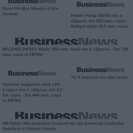
Στους Ντένβερ Νάγκετς ο Λόνι
Γουόκερ
Metlen: Ρεκόρ EBITDA στο α'
εξάμηνο, στα 550 εκατ. ευρώ –
Καθαρά κέρδη 313 εκατ. ευρώ
HELLENiQ ENERGY: Κέρδη 393 εκατ. ευρώ στο α' εξάμηνο – Στα 734
εκατ. ευρώ τα EBITDA
TV: Η σκακιέρα της νέας σεζόν
Viohalco: Αυξημένος κατά 14%
ο τζίρος στο α' εξάμηνο, στα 4,3
δισ. ευρώ – Στα 446 εκατ. ευρώ
τα EBITDA
IAB Hellas: Νέα Διοικούσα Επιτροπή και νέο Διοικητικό Συμβούλιο -
Πρόεδρος ο Γαληνός Γιαγλής