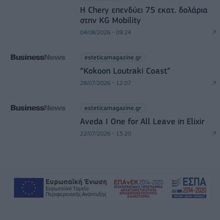
Η Chery επενδύει 75 εκατ. δολάρια
στην KG Mobility
04/08/2026 - 09:24
esteticamagazine.gr
“Kokoon Loutraki Coast”
28/07/2026 - 12:07
esteticamagazine.gr
Aveda I One for All Leave in Elixir
22/07/2026 - 13:20