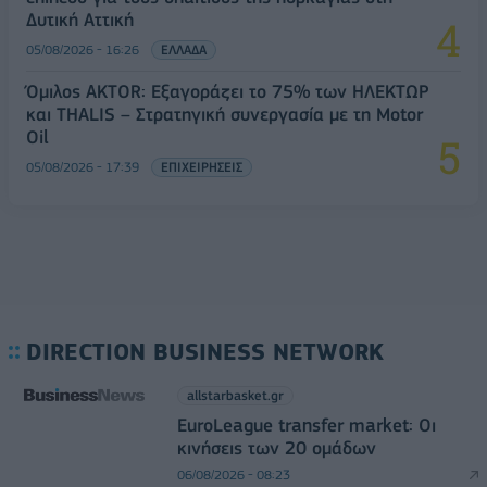
Δυτική Αττική
05/08/2026 - 16:26
ΕΛΛΑΔΑ
Όμιλος AKTOR: Εξαγοράζει το 75% των ΗΛΕΚΤΩΡ
και THALIS – Στρατηγική συνεργασία με τη Motor
Oil
05/08/2026 - 17:39
ΕΠΙΧΕΙΡΗΣΕΙΣ
DIRECTION BUSINESS NETWORK
allstarbasket.gr
EuroLeague transfer market: Οι
κινήσεις των 20 ομάδων
06/08/2026 - 08:23