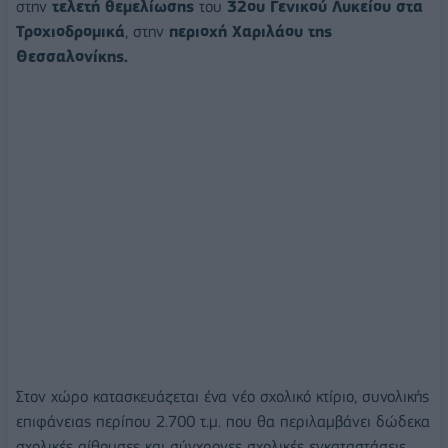
στην
τελετή θεμελίωσης
του
32ου Γενικού Λυκείου στα
Τροχιοδρομικά
, στην
περιοχή Χαριλάου της
Θεσσαλονίκης.
Στον χώρο κατασκευάζεται ένα νέο σχολικό κτίριο, συνολικής
επιφάνειας περίπου 2.700 τ.μ. που θα περιλαμβάνει δώδεκα
σχολικές αίθουσες και σύγχρονες σχολικές εγκαταστάσεις,