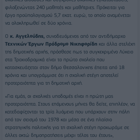
φιλοξενώντας 240 μαθητές και μαθήτριες. Πρόκειται για
έργο προϋπολογισμού 5,7 εκατ. ευρώ, το οποίο αναμένεται
να ολοκληρωθεί σε δύο χρόνια.
Ο
κ. Αγγελούδης,
συνοδευόμενος από τον αντιδήμαρχο
Τεχνικών Έργων Πρόδρομο Νικηφορίδη
και άλλα στελέχη
της δημοτικής αρχής, πρόσθεσε πως το συγκεκριμένο Λύκειο
στα Τροχιοδρομικά είναι το πρώτο σχολείο που
κατασκευάζεται στον δήμο Θεσσαλονικης έπειτα από 18
χρόνια και υπογράμμισε ότι η σχολική στέγη αποτελεί
προτεραιότητα για τη δημοτική αρχή.
«Για εμάς, οι σχολικές υποδομές είναι η πρώτη μας
προτεραιότητα. Στους επόμενους μήνες θα δείτε, επιπλέον, να
κατεδαφίζονται τα τρία λυόμενα που υπάρχουν στην πόλη
από τον σεισμό του 1978 και μέσα σε ένα πλαίσιο
στρατηγικής πολιτικής για τη σχολική στέγη προχωράμε σε
άλλες οκτώ δημοπρατήσεις μέχρι τέλος του έτους»,