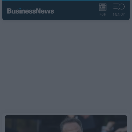
ΡΟΗ
ΜΕΝΟΥ