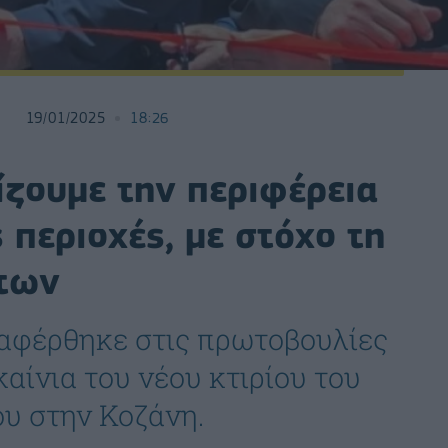
19/01/2025
18:26
ίζουμε την περιφέρεια
 περιοχές, με στόχο τη
ήτων
αφέρθηκε στις πρωτοβουλίες
καίνια του νέου κτιρίου του
υ στην Κοζάνη.