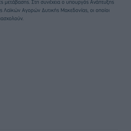
γίες μετάβασης. Στη συνέχεια ο υπουργός Ανάπτυξης
 Λαϊκών Αγορών Δυτικής Μακεδονίας, οι οποίοι
πασχολούν.