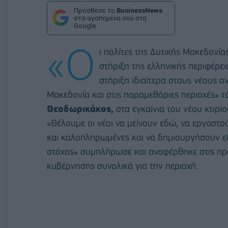
Πρόσθεσε το
BusinessNews
στα αγαπημένα σου στη
Google
«Ο
ι πολίτες της Δυτικής Μακεδονία
στήριξη της ελληνικής περιφέρε
στήριξη ιδιαίτερα στους νέους 
Μακεδονία και στις παραμεθόριες περιοχές» τ
Θεοδωρικάκος,
στα εγκαίνια του νέου κτιρί
«Θέλουμε οι νέοι να μείνουν εδώ, να εργαστού
και καλοπληρωμένες και να δημιουργήσουν εδώ
στόχος» συμπλήρωσε και αναφέρθηκε στις πρ
κυβέρνησης συνολικά για την περιοχή.