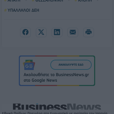
ΥΠΑΛΛΗΛΟΙ ΔΕΗ
Εθνική Παίδων: Πρεμιέρα στο Ευρωπαϊκό με αντίπαλο την Ισπανία