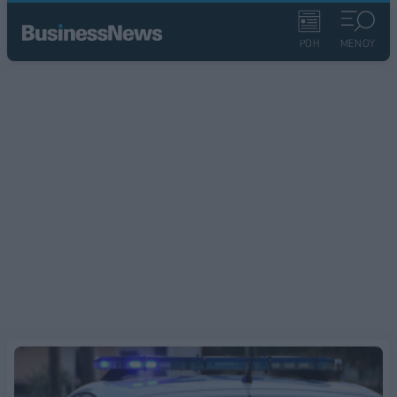
ΡΟΗ
ΜΕΝΟΥ