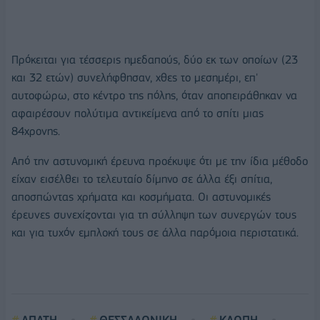
Πρόκειται για τέσσερις ημεδαπούς, δύο εκ των οποίων (23
και 32 ετών) συνελήφθησαν, χθες το μεσημέρι, επ'
αυτοφώρω, στο κέντρο της πόλης, όταν αποπειράθηκαν να
αφαιρέσουν πολύτιμα αντικείμενα από το σπίτι μιας
84χρονης.
Από την αστυνομική έρευνα προέκυψε ότι με την ίδια μέθοδο
είχαν εισέλθει το τελευταίο δίμηνο σε άλλα έξι σπίτια,
αποσπώντας χρήματα και κοσμήματα. Οι αστυνομικές
έρευνες συνεχίζονται για τη σύλληψη των συνεργών τους
και για τυχόν εμπλοκή τους σε άλλα παρόμοια περιστατικά.
ΑΠΑΤΗ
ΘΕΣΣΑΛΟΝΙΚΗ
ΚΛΟΠΗ