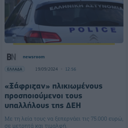
newsroom
ΕΛΛΑΔΑ
19/09/2024
12:56
«Ξάφριζαν» ηλικιωμένους
προσποιούμενοι τους
υπαλλήλους της ΔΕΗ
Mε τη λεία τους να ξεπερνάει τις 75.000 ευρώ,
σε μετρητά και τιμαλφή.