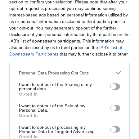
section to confirm your selection. Please note that after your
Βυθίστηκε ταχύπλοο,
Ημερίδα Ελληνο-
opt-out request is processed you may continue seeing
βόρεια της Πάρου, λόγω
Αμερικανικού Εμπορικού
interest-based ads based on personal information utilized by
εισροής υδάτων - Σώοι οι
Επιμελητηρίου: Οι
us or personal information disclosed to third parties prior to
6 επιβαίνοντες
επενδυτικές ευκαιρίες
your opt-out. You may separately opt-out of the further
19/09/2024 - 11:57
στον τομέα του τουρισμού
disclosure of your personal information by third parties on the
IAB’s list of downstream participants. This information may
19/09/2024 - 13:56
also be disclosed by us to third parties on the
IAB’s List of
Downstream Participants
that may further disclose it to other
third parties.
Personal Data Processing Opt Outs
I want to opt-out of the Sharing of my
personal data.
Opted In
I want to opt-out of the Sale of my
Personal Data.
Opted In
I want to opt-out of processing my
Personal Data for Targeted Advertising.
ΡΟΗ ΕΙΔΗΣΕΩΝ
Opted In