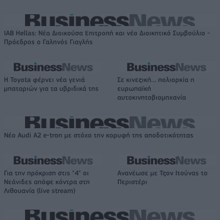
IAB Hellas: Νέα Διοικούσα Επιτροπή και νέο Διοικητικό Συμβούλιο -
Πρόεδρος ο Γαληνός Γιαγλής
Η Toyota φέρνει νέα γενιά
Σε κινεζική… πολιορκία η
μπαταριών για τα υβριδικά της
ευρωπαϊκή
αυτοκινητοβιομηχανία
Νέο Audi A2 e-tron με στόχο την κορυφή της αποδοτικότητας
Για την πρόκριση στις "4" οι
Ανανέωσε με Τζον Ιτούνας το
Νεάνιδες απόψε κόντρα στη
Περιστέρι
Λιθουανία (live stream)