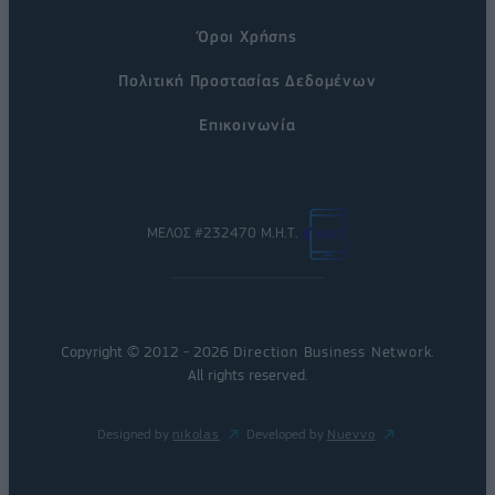
Όροι Χρήσης
Πολιτική Προστασίας Δεδομένων
Επικοινωνία
ΜΕΛΟΣ #232470 Μ.Η.Τ.
Copyright © 2012 - 2026
Direction Business Network
.
All rights reserved.
Designed by
nikolas
Developed by
Nuevvo