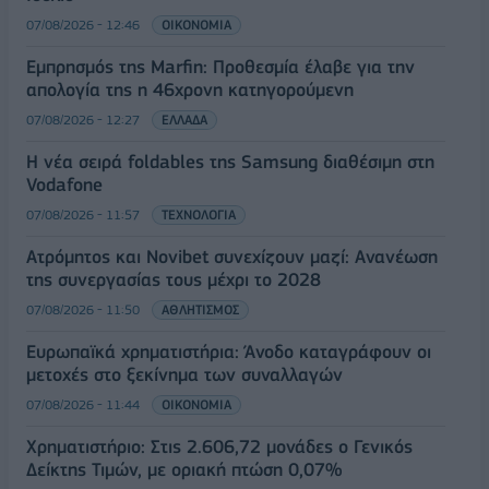
07/08/2026 - 12:46
ΟΙΚΟΝΟΜΙΑ
Εμπρησμός της Marfin: Προθεσμία έλαβε για την
απολογία της η 46χρονη κατηγορούμενη
07/08/2026 - 12:27
ΕΛΛΑΔΑ
Η νέα σειρά foldables της Samsung διαθέσιμη στη
Vodafone
07/08/2026 - 11:57
ΤΕΧΝΟΛΟΓΙΑ
Ατρόμητος και Novibet συνεχίζουν μαζί: Ανανέωση
της συνεργασίας τους μέχρι το 2028
07/08/2026 - 11:50
ΑΘΛΗΤΙΣΜΟΣ
Ευρωπαϊκά χρηματιστήρια: Άνοδο καταγράφουν οι
μετοχές στο ξεκίνημα των συναλλαγών
07/08/2026 - 11:44
ΟΙΚΟΝΟΜΙΑ
Χρηματιστήριο: Στις 2.606,72 μονάδες ο Γενικός
Δείκτης Τιμών, με οριακή πτώση 0,07%