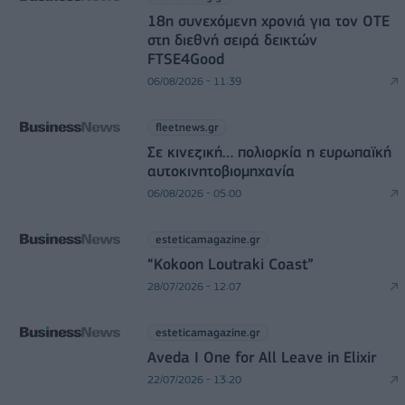
18η συνεχόμενη χρονιά για τον ΟΤΕ
στη διεθνή σειρά δεικτών
FTSE4Good
06/08/2026 - 11:39
fleetnews.gr
Σε κινεζική… πολιορκία η ευρωπαϊκή
αυτοκινητοβιομηχανία
06/08/2026 - 05:00
esteticamagazine.gr
“Kokoon Loutraki Coast”
28/07/2026 - 12:07
esteticamagazine.gr
Aveda I One for All Leave in Elixir
22/07/2026 - 13:20