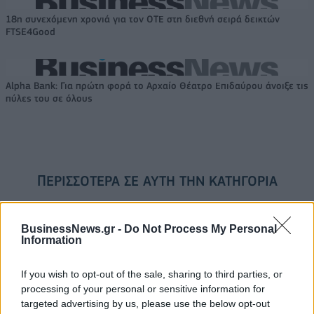
18η συνεχόμενη χρονιά για τον ΟΤΕ στη διεθνή σειρά δεικτών
FTSE4Good
Alpha Bank: Για πρώτη φορά το Αρχαίο Θέατρο Επιδαύρου άνοιξε τις
πύλες του σε όλους
ΠΕΡΙΣΣΌΤΕΡΑ ΣΕ ΑΥΤΉ ΤΗΝ ΚΑΤΗΓΟΡΊΑ
BusinessNews.gr -
Do Not Process My Personal
Information
If you wish to opt-out of the sale, sharing to third parties, or
processing of your personal or sensitive information for
targeted advertising by us, please use the below opt-out