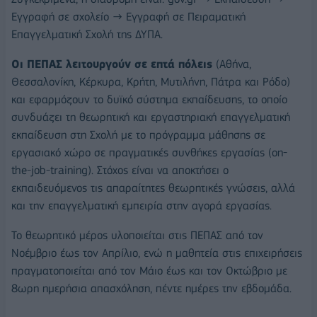
Εγγραφή σε σχολείο → Εγγραφή σε Πειραματική
Επαγγελματική Σχολή της ΔΥΠΑ.
Οι ΠΕΠΑΣ λειτουργούν σε επτά πόλεις
(Αθήνα,
Θεσσαλονίκη, Κέρκυρα, Κρήτη, Μυτιλήνη, Πάτρα και Ρόδο)
και εφαρμόζουν το δυϊκό σύστημα εκπαίδευσης, το οποίο
συνδυάζει τη θεωρητική και εργαστηριακή επαγγελματική
εκπαίδευση στη Σχολή με το πρόγραμμα μάθησης σε
εργασιακό χώρο σε πραγματικές συνθήκες εργασίας (on-
the-job-training). Στόχος είναι να αποκτήσει ο
εκπαιδευόμενος τις απαραίτητες θεωρητικές γνώσεις, αλλά
και την επαγγελματική εμπειρία στην αγορά εργασίας.
Το θεωρητικό μέρος υλοποιείται στις ΠΕΠΑΣ από τον
Νοέμβριο έως τον Απρίλιο, ενώ η μαθητεία στις επιχειρήσεις
πραγματοποιείται από τον Μάιο έως και τον Οκτώβριο με
8ωρη ημερήσια απασχόληση, πέντε ημέρες την εβδομάδα.