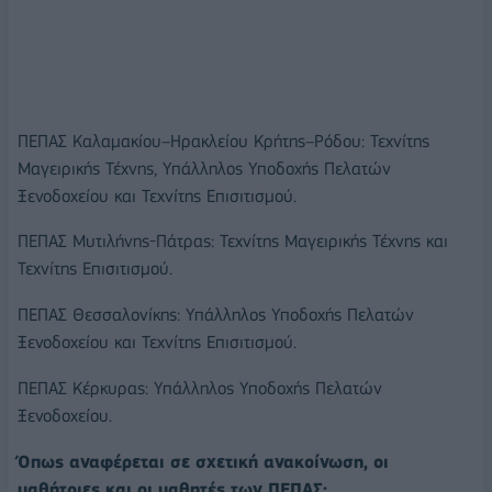
ΠΕΠΑΣ Καλαμακίου–Ηρακλείου Κρήτης–Ρόδου: Τεχνίτης
Μαγειρικής Τέχνης, Υπάλληλος Υποδοχής Πελατών
Ξενοδοχείου και Τεχνίτης Επισιτισμού.
ΠΕΠΑΣ Μυτιλήνης-Πάτρας: Τεχνίτης Μαγειρικής Τέχνης και
Τεχνίτης Επισιτισμού.
ΠΕΠΑΣ Θεσσαλονίκης: Υπάλληλος Υποδοχής Πελατών
Ξενοδοχείου και Τεχνίτης Επισιτισμού.
ΠΕΠΑΣ Κέρκυρας: Υπάλληλος Υποδοχής Πελατών
Ξενοδοχείου.
Όπως αναφέρεται σε σχετική ανακοίνωση, οι
μαθήτριες και οι μαθητές των ΠΕΠΑΣ: