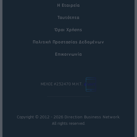
Η Εταιρεία
Ταυτότητα
Όροι Χρήσης
Πολιτική Προστασίας Δεδομένων
Επικοινωνία
ΜΕΛΟΣ #232470 Μ.Η.Τ.
Copyright © 2012 - 2026
Direction Business Network
.
All rights reserved.