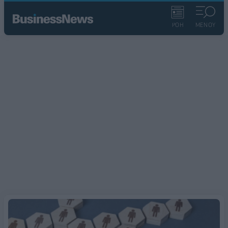
ΡΟΗ
ΜΕΝΟΥ