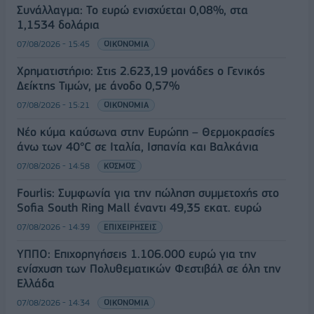
Συνάλλαγμα: Το ευρώ ενισχύεται 0,08%, στα
1,1534 δολάρια
07/08/2026 - 15:45
ΟΙΚΟΝΟΜΙΑ
Χρηματιστήριο: Στις 2.623,19 μονάδες ο Γενικός
Δείκτης Τιμών, με άνοδο 0,57%
07/08/2026 - 15:21
ΟΙΚΟΝΟΜΙΑ
Νέο κύμα καύσωνα στην Ευρώπη – Θερμοκρασίες
άνω των 40°C σε Ιταλία, Ισπανία και Βαλκάνια
07/08/2026 - 14:58
ΚΟΣΜΟΣ
Fourlis: Συμφωνία για την πώληση συμμετοχής στο
Sofia South Ring Mall έναντι 49,35 εκατ. ευρώ
07/08/2026 - 14:39
ΕΠΙΧΕΙΡΗΣΕΙΣ
ΥΠΠΟ: Επιχορηγήσεις 1.106.000 ευρώ για την
ενίσχυση των Πολυθεματικών Φεστιβάλ σε όλη την
Ελλάδα
07/08/2026 - 14:34
ΟΙΚΟΝΟΜΙΑ