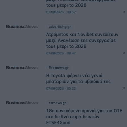
τους μέχρι το 2028
07/08/2026 - 08:52
advertising.gr
Ατρόμητος και Novibet συνεχίζουν
μαζί: Ανανέωση της συνεργασίας
τους μέχρι το 2028
07/08/2026 - 08:47
fleetnews.gr
Η Toyota φέρνει νέα γενιά
μπαταριών για τα υβριδικά της
07/08/2026 - 05:22
csrnews.gr
18η συνεχόμενη χρονιά για τον ΟΤΕ
στη διεθνή σειρά δεικτών
FTSE4Good