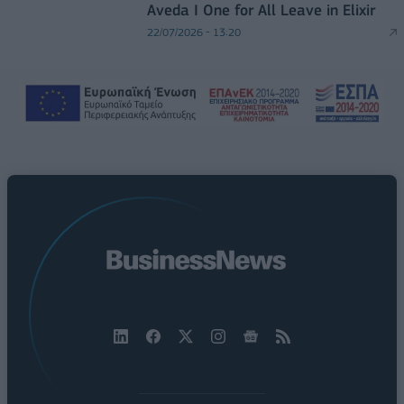
Aveda I One for All Leave in Elixir
22/07/2026 - 13:20