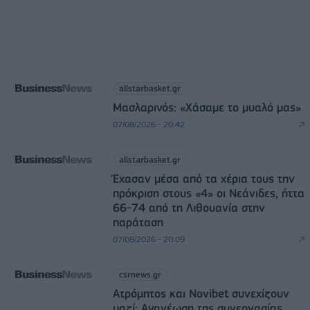
allstarbasket.gr
Μασλαρινός: «Χάσαμε το μυαλό μας»
07/08/2026 - 20:42
allstarbasket.gr
Έχασαν μέσα από τα χέρια τους την
πρόκριση στους «4» οι Νεάνιδες, ήττα
66-74 από τη Λιθουανία στην
παράταση
07/08/2026 - 20:09
csrnews.gr
Ατρόμητος και Novibet συνεχίζουν
μαζί: Ανανέωση της συνεργασίας