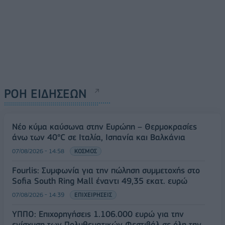
ΡΟΗ ΕΙΔΗΣΕΩΝ
Νέο κύμα καύσωνα στην Ευρώπη – Θερμοκρασίες
άνω των 40°C σε Ιταλία, Ισπανία και Βαλκάνια
07/08/2026 - 14:58
ΚΟΣΜΟΣ
Fourlis: Συμφωνία για την πώληση συμμετοχής στο
Sofia South Ring Mall έναντι 49,35 εκατ. ευρώ
07/08/2026 - 14:39
ΕΠΙΧΕΙΡΗΣΕΙΣ
ΥΠΠΟ: Επιχορηγήσεις 1.106.000 ευρώ για την
ενίσχυση των Πολυθεματικών Φεστιβάλ σε όλη την