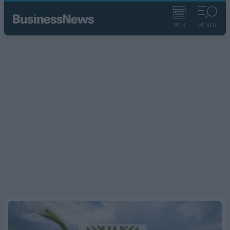
ΡΟΗ
ΜΕΝΟΥ