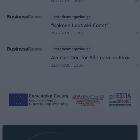
06/08/2026 - 05:00
esteticamagazine.gr
“Kokoon Loutraki Coast”
28/07/2026 - 12:07
esteticamagazine.gr
Aveda I One for All Leave in Elixir
22/07/2026 - 13:20