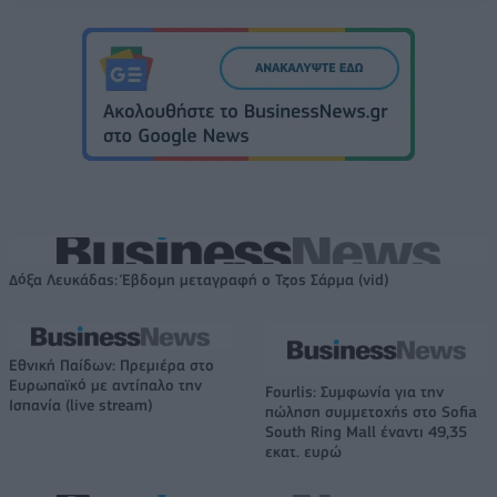
Δόξα Λευκάδας: Έβδομη μεταγραφή ο Τζος Σάρμα (vid)
Εθνική Παίδων: Πρεμιέρα στο
Ευρωπαϊκό με αντίπαλο την
Fourlis: Συμφωνία για την
Ισπανία (live stream)
πώληση συμμετοχής στο Sofia
South Ring Mall έναντι 49,35
εκατ. ευρώ