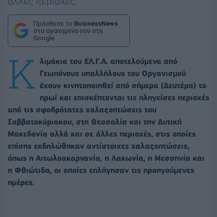
άλλες περιοχές.
Πρόσθεσε το
BusinessNews
στα αγαπημένα σου στη
Google
Κ
λιμάκια του ΕΛ.Γ.Α. αποτελούμενα από
Γεωπόνους υπαλλήλους του Οργανισμού
έχουν κινητοποιηθεί από σήμερα (Δευτέρα) το
πρωί και επισκέπτονται τις πληγείσες περιοχές
από τις σφοδρότατες χαλαζοπτώσεις του
Σαββατοκύριακου, στη Θεσσαλία και την Δυτική
Μακεδονία αλλά και σε άλλες περιοχές, στις οποίες
επίσης εκδηλώθηκαν αντίστοιχες χαλαζοπτώσεις,
όπως η Αιτωλοακαρνανία, η Λακωνία, η Μεσσηνία και
η Φθιώτιδα, οι οποίες επλήγησαν τις προηγούμενες
ημέρες.